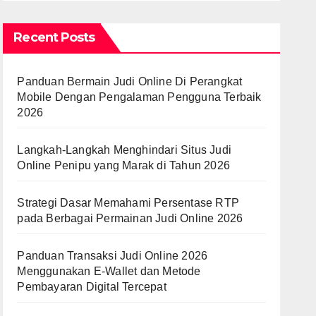
Recent Posts
Panduan Bermain Judi Online Di Perangkat
Mobile Dengan Pengalaman Pengguna Terbaik
2026
Langkah-Langkah Menghindari Situs Judi
Online Penipu yang Marak di Tahun 2026
Strategi Dasar Memahami Persentase RTP
pada Berbagai Permainan Judi Online 2026
Panduan Transaksi Judi Online 2026
Menggunakan E-Wallet dan Metode
Pembayaran Digital Tercepat