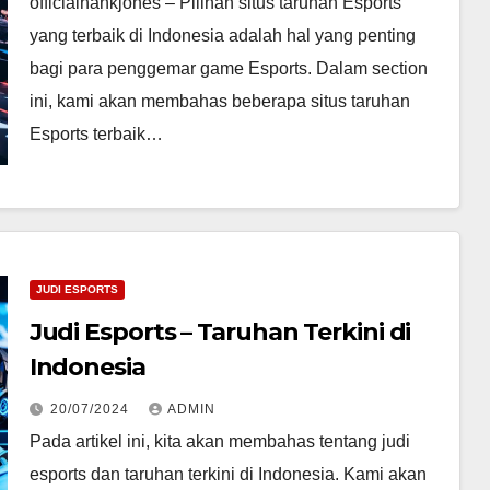
officialhankjones – Pilihan situs taruhan Esports
yang terbaik di Indonesia adalah hal yang penting
bagi para penggemar game Esports. Dalam section
ini, kami akan membahas beberapa situs taruhan
Esports terbaik…
JUDI ESPORTS
Judi Esports – Taruhan Terkini di
Indonesia
20/07/2024
ADMIN
Pada artikel ini, kita akan membahas tentang judi
esports dan taruhan terkini di Indonesia. Kami akan