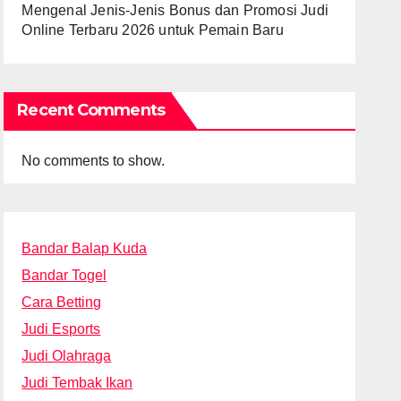
Mengenal Jenis-Jenis Bonus dan Promosi Judi
Online Terbaru 2026 untuk Pemain Baru
Recent Comments
No comments to show.
Bandar Balap Kuda
Bandar Togel
Cara Betting
Judi Esports
Judi Olahraga
Judi Tembak Ikan