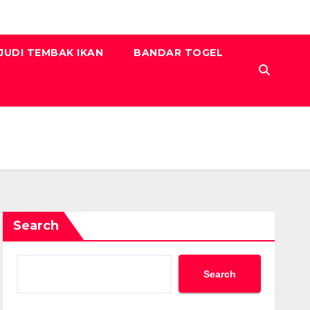
JUDI TEMBAK IKAN
BANDAR TOGEL
Search
Search