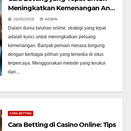
Meningkatkan Kemenangan Anda
di Situs Terpercaya dan Sukses
20/05/2026
ADMIN
dalam Permainan
Dalam dunia taruhan online, strategi yang tepat
adalah kunci untuk meningkatkan peluang
kemenangan. Banyak pemain merasa bingung
dengan berbagai pilihan yang tersedia di situs
terpercaya. Menggunakan metode yang terukur
dan…
CARA BETTING
Cara Betting di Casino Online: Tips