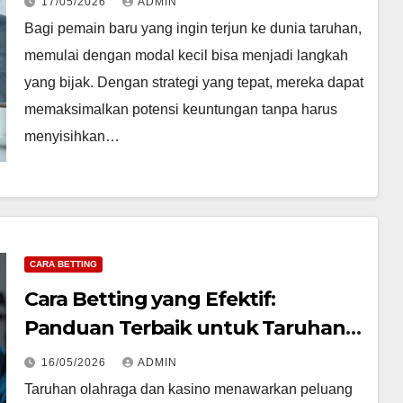
17/05/2026
ADMIN
Bagi pemain baru yang ingin terjun ke dunia taruhan,
memulai dengan modal kecil bisa menjadi langkah
yang bijak. Dengan strategi yang tepat, mereka dapat
memaksimalkan potensi keuntungan tanpa harus
menyisihkan…
CARA BETTING
Cara Betting yang Efektif:
Panduan Terbaik untuk Taruhan
Olahraga dan Casino
16/05/2026
ADMIN
Taruhan olahraga dan kasino menawarkan peluang