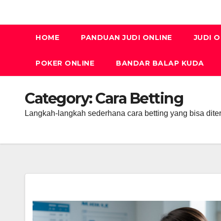
HOME
PANDUAN JUDI ONLINE
JUDI 
POKER ONLINE
BANDAR BALAP KUDA
Category:
Cara Betting
Langkah-langkah sederhana cara betting yang bisa di