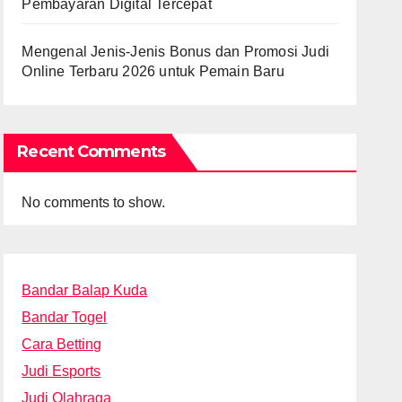
Pembayaran Digital Tercepat
Mengenal Jenis-Jenis Bonus dan Promosi Judi
Online Terbaru 2026 untuk Pemain Baru
Recent Comments
No comments to show.
Bandar Balap Kuda
Bandar Togel
Cara Betting
Judi Esports
Judi Olahraga