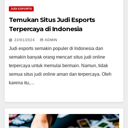
JUDI ESPORTS
Temukan Situs Judi Esports
Terpercaya di Indonesia
22/01/2024
ADMIN
Judi esports semakin populer di Indonesia dan
semakin banyak orang mencari situs judi online
terpercaya untuk memulai bermain. Namun, tidak
semua situs judi online aman dan terpercaya. Oleh
karena itu,…