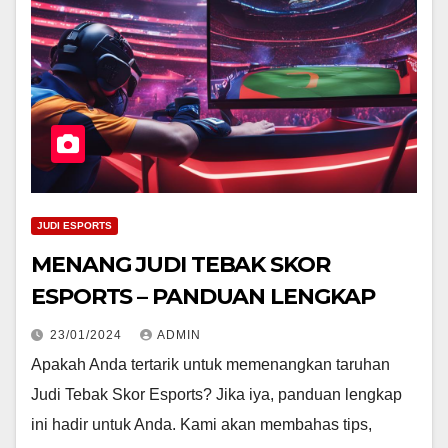
JUDI ESPORTS
MENANG JUDI TEBAK SKOR
ESPORTS – PANDUAN LENGKAP
23/01/2024
ADMIN
Apakah Anda tertarik untuk memenangkan taruhan
Judi Tebak Skor Esports? Jika iya, panduan lengkap
ini hadir untuk Anda. Kami akan membahas tips,