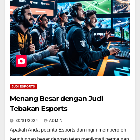
JUDI ESPORTS
Menang Besar dengan Judi
Tebakan Esports
30/01/2024
ADMIN
Apakah Anda pecinta Esports dan ingin memperoleh
keuntungan besar dengan tetap menikmati permainan