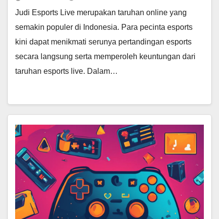
Judi Esports Live merupakan taruhan online yang
semakin populer di Indonesia. Para pecinta esports
kini dapat menikmati serunya pertandingan esports
secara langsung serta memperoleh keuntungan dari
taruhan esports live. Dalam…