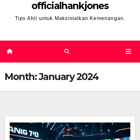
officialhankjones
Tips Ahli untuk Maksimalkan Kemenangan.
Month:
January 2024