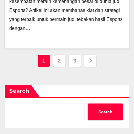
kesempatan meraih kemenangan besar di dunia judi
Esports? Artikel ini akan membahas kiat dan strategi
yang terbaik untuk bermain judi tebakan hasil Esports
dengan…
Posts
1
2
3
pagination
Search
Search