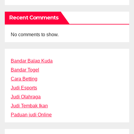
Recent Comments
No comments to show.
Bandar Balap Kuda
Bandar Togel
Cara Betting
Judi Esports
Judi Olahraga
Judi Tembak Ikan
Paduan judi Online