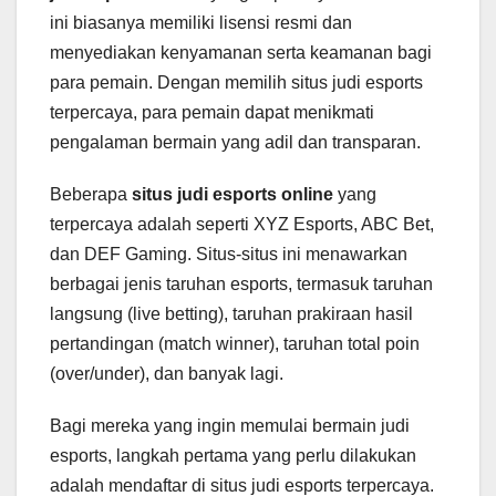
ini biasanya memiliki lisensi resmi dan
menyediakan kenyamanan serta keamanan bagi
para pemain. Dengan memilih situs judi esports
terpercaya, para pemain dapat menikmati
pengalaman bermain yang adil dan transparan.
Beberapa
situs judi esports online
yang
terpercaya adalah seperti XYZ Esports, ABC Bet,
dan DEF Gaming. Situs-situs ini menawarkan
berbagai jenis taruhan esports, termasuk taruhan
langsung (live betting), taruhan prakiraan hasil
pertandingan (match winner), taruhan total poin
(over/under), dan banyak lagi.
Bagi mereka yang ingin memulai bermain judi
esports, langkah pertama yang perlu dilakukan
adalah mendaftar di situs judi esports terpercaya.