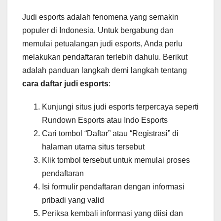
Judi esports adalah fenomena yang semakin
populer di Indonesia. Untuk bergabung dan
memulai petualangan judi esports, Anda perlu
melakukan pendaftaran terlebih dahulu. Berikut
adalah panduan langkah demi langkah tentang
cara daftar judi esports
:
Kunjungi situs judi esports terpercaya seperti
Rundown Esports atau Indo Esports
Cari tombol “Daftar” atau “Registrasi” di
halaman utama situs tersebut
Klik tombol tersebut untuk memulai proses
pendaftaran
Isi formulir pendaftaran dengan informasi
pribadi yang valid
Periksa kembali informasi yang diisi dan