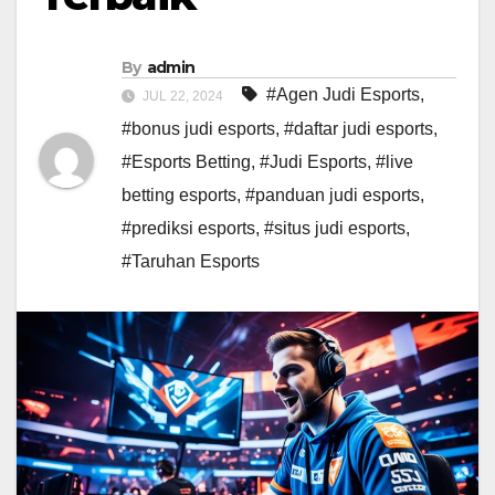
By
admin
#Agen Judi Esports
,
JUL 22, 2024
#bonus judi esports
,
#daftar judi esports
,
#Esports Betting
,
#Judi Esports
,
#live
betting esports
,
#panduan judi esports
,
#prediksi esports
,
#situs judi esports
,
#Taruhan Esports