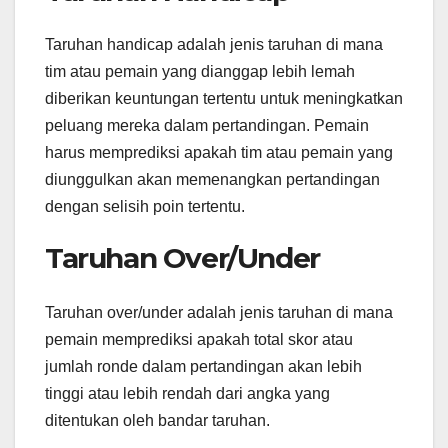
Taruhan handicap adalah jenis taruhan di mana
tim atau pemain yang dianggap lebih lemah
diberikan keuntungan tertentu untuk meningkatkan
peluang mereka dalam pertandingan. Pemain
harus memprediksi apakah tim atau pemain yang
diunggulkan akan memenangkan pertandingan
dengan selisih poin tertentu.
Taruhan Over/Under
Taruhan over/under adalah jenis taruhan di mana
pemain memprediksi apakah total skor atau
jumlah ronde dalam pertandingan akan lebih
tinggi atau lebih rendah dari angka yang
ditentukan oleh bandar taruhan.