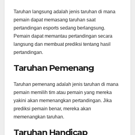
Taruhan langsung adalah jenis taruhan di mana
pemain dapat memasang taruhan saat
pertandingan esports sedang berlangsung.
Pemain dapat memantau pertandingan secara
langsung dan membuat prediksi tentang hasil
pertandingan.
Taruhan Pemenang
Taruhan pemenang adalah jenis taruhan di mana
pemain memilih tim atau pemain yang mereka
yakini akan memenangkan pertandingan. Jika
prediksi pemain benar, mereka akan
memenangkan taruhan.
Taruhan Handicap