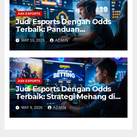
JUDI ESPORTS
Judi Esports Dengan Odds
Terbaik: Panduan
Menemukan Situs
MAY 10, 2026
ADMIN
Menguntungkan
JUDI ESPORTS
Judi Esports Dengan Odds
Terbaik: Strategi Menang di
Situs Terpercaya
MAY 9, 2026
ADMIN