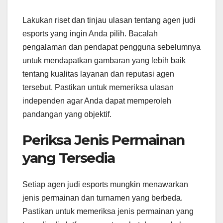
Lakukan riset dan tinjau ulasan tentang agen judi
esports yang ingin Anda pilih. Bacalah
pengalaman dan pendapat pengguna sebelumnya
untuk mendapatkan gambaran yang lebih baik
tentang kualitas layanan dan reputasi agen
tersebut. Pastikan untuk memeriksa ulasan
independen agar Anda dapat memperoleh
pandangan yang objektif.
Periksa Jenis Permainan
yang Tersedia
Setiap agen judi esports mungkin menawarkan
jenis permainan dan turnamen yang berbeda.
Pastikan untuk memeriksa jenis permainan yang