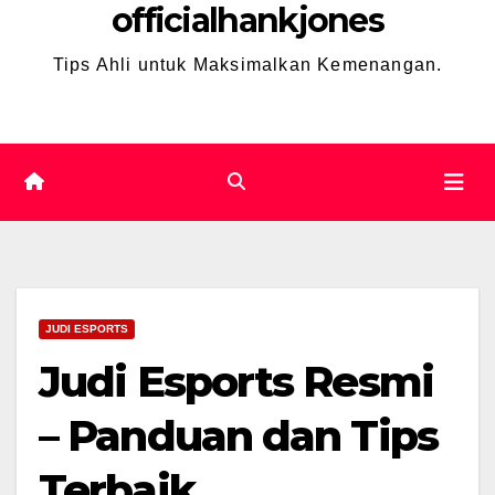
officialhankjones
Tips Ahli untuk Maksimalkan Kemenangan.
JUDI ESPORTS
Judi Esports Resmi
– Panduan dan Tips
Terbaik