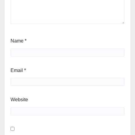
Name
*
Email
*
Website