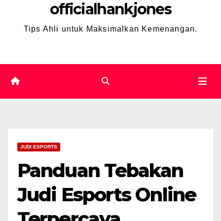
officialhankjones
Tips Ahli untuk Maksimalkan Kemenangan.
JUDI ESPORTS
Panduan Tebakan
Judi Esports Online
Terpercaya