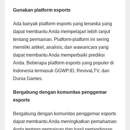
Gunakan platform esports
Ada banyak platform esports yang tersedia yang
dapat membantu Anda mempelajari lebih lanjut
tentang permainan. Platform-platform ini sering
memiliki artikel, analisis, dan wawancara yang
dapat membantu Anda memperbaiki prediksi
Anda. Beberapa platform esports yang populer di
Indonesia termasuk GGWP.ID, RevivaLTV, dan
Dunia Games.
Bergabung dengan komunitas penggemar
esports
Bergabung dengan komunitas penggemar esports
dapat membantu Anda meningkatkan pemahaman
Anda tentang permainan dan hasil pertandingan.