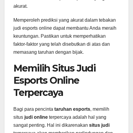
akurat.
Memperoleh prediksi yang akurat dalam tebakan
judi esports online dapat membantu Anda meraih
keuntungan. Pastikan untuk memperhatikan
faktor-faktor yang telah disebutkan di atas dan
memasang taruhan dengan bijak.
Memilih Situs Judi
Esports Online
Terpercaya
Bagi para pencinta
taruhan esports
, memilih
situs
judi online
terpercaya adalah hal yang
sangat penting. Hal ini dikarenakan
situs judi