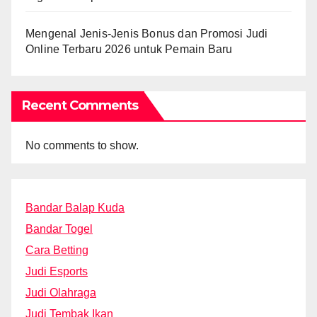
Mengenal Jenis-Jenis Bonus dan Promosi Judi
Online Terbaru 2026 untuk Pemain Baru
Recent Comments
No comments to show.
Bandar Balap Kuda
Bandar Togel
Cara Betting
Judi Esports
Judi Olahraga
Judi Tembak Ikan