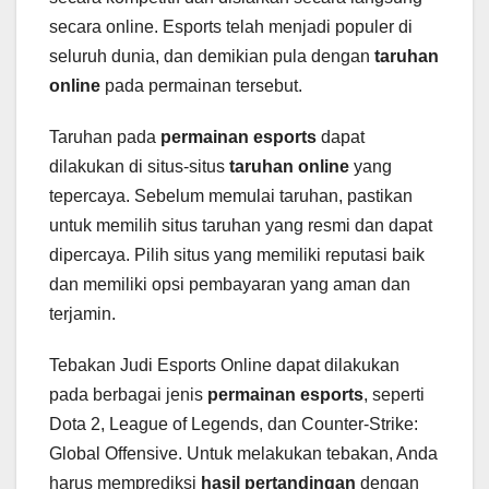
secara online. Esports telah menjadi populer di
seluruh dunia, dan demikian pula dengan
taruhan
online
pada permainan tersebut.
Taruhan pada
permainan esports
dapat
dilakukan di situs-situs
taruhan online
yang
tepercaya. Sebelum memulai taruhan, pastikan
untuk memilih situs taruhan yang resmi dan dapat
dipercaya. Pilih situs yang memiliki reputasi baik
dan memiliki opsi pembayaran yang aman dan
terjamin.
Tebakan Judi Esports Online dapat dilakukan
pada berbagai jenis
permainan esports
, seperti
Dota 2, League of Legends, dan Counter-Strike:
Global Offensive. Untuk melakukan tebakan, Anda
harus memprediksi
hasil pertandingan
dengan