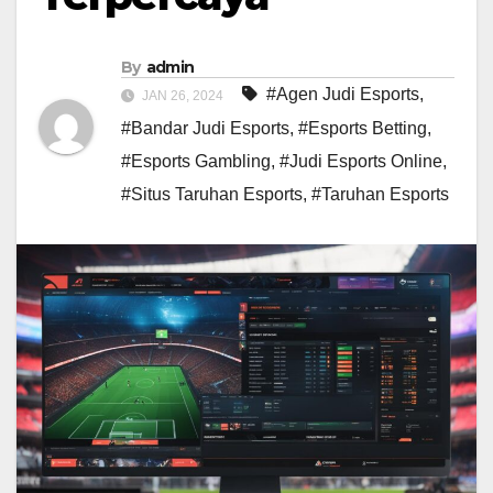
By
admin
#Agen Judi Esports
,
JAN 26, 2024
#Bandar Judi Esports
,
#Esports Betting
,
#Esports Gambling
,
#Judi Esports Online
,
#Situs Taruhan Esports
,
#Taruhan Esports