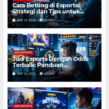
Cara Betting di Esports:
Strategi dan Tips untuk
Menang Besar
MAY 19, 2026
ADMIN
JUDI ESPORTS
Judi Esports Dengan Odds
Terbaik: Panduan
Menemukan Situs
MAY 10, 2026
ADMIN
Menguntungkan
JUDI ESPORTS