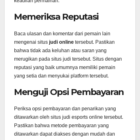
keadilan permainan.
Memeriksa Reputasi
Baca ulasan dan komentar dari pemain lain
mengenai situs
judi online
tersebut. Pastikan
bahwa tidak ada keluhan atau saran yang
merugikan pada situs judi tersebut. Situs dengan
reputasi yang baik umumnya memiliki pemain
yang setia dan menyukai platform tersebut.
Menguji Opsi Pembayaran
Periksa opsi pembayaran dan penarikan yang
ditawarkan oleh situs judi esports online tersebut.
Pastikan bahwa metode pembayaran yang
ditawarkan dapat diakses dengan mudah dan