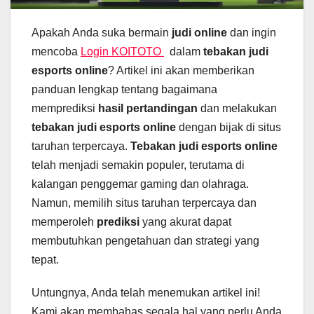
Apakah Anda suka bermain
judi online
dan ingin
mencoba
Login KOITOTO
dalam
tebakan judi
esports online
? Artikel ini akan memberikan
panduan lengkap tentang bagaimana
memprediksi
hasil pertandingan
dan melakukan
tebakan judi esports online
dengan bijak di situs
taruhan terpercaya.
Tebakan judi esports online
telah menjadi semakin populer, terutama di
kalangan penggemar gaming dan olahraga.
Namun, memilih situs taruhan terpercaya dan
memperoleh
prediksi
yang akurat dapat
membutuhkan pengetahuan dan strategi yang
tepat.
Untungnya, Anda telah menemukan artikel ini!
Kami akan membahas segala hal yang perlu Anda