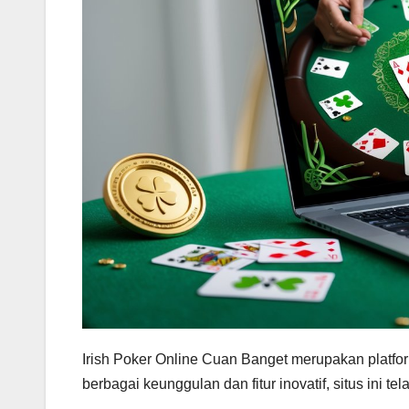
Irish Poker Online Cuan Banget merupakan platfo
berbagai keunggulan dan fitur inovatif, situs ini t