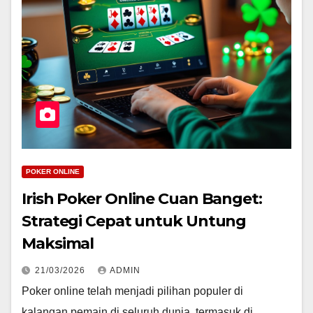
POKER ONLINE
Irish Poker Online Cuan Banget:
Strategi Cepat untuk Untung
Maksimal
21/03/2026
ADMIN
Poker online telah menjadi pilihan populer di
kalangan pemain di seluruh dunia, termasuk di