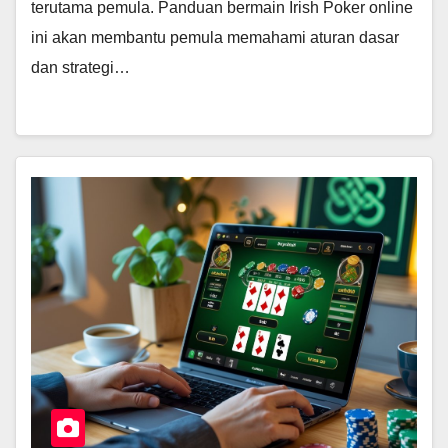
terutama pemula. Panduan bermain Irish Poker online
ini akan membantu pemula memahami aturan dasar
dan strategi…