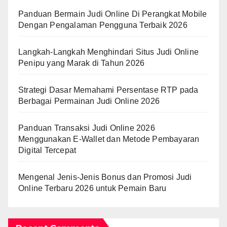
Panduan Bermain Judi Online Di Perangkat Mobile
Dengan Pengalaman Pengguna Terbaik 2026
Langkah-Langkah Menghindari Situs Judi Online
Penipu yang Marak di Tahun 2026
Strategi Dasar Memahami Persentase RTP pada
Berbagai Permainan Judi Online 2026
Panduan Transaksi Judi Online 2026
Menggunakan E-Wallet dan Metode Pembayaran
Digital Tercepat
Mengenal Jenis-Jenis Bonus dan Promosi Judi
Online Terbaru 2026 untuk Pemain Baru