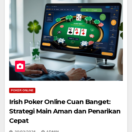
POKER ONLINE
Irish Poker Online Cuan Banget:
Strategi Main Aman dan Penarikan
Cepat