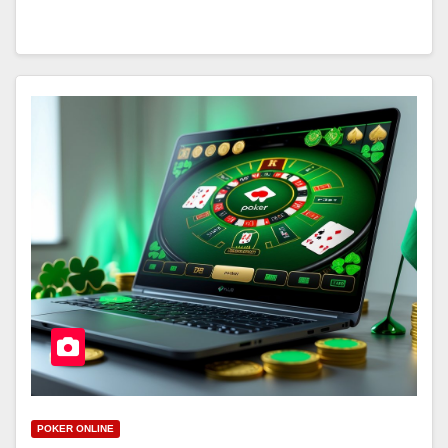
POKER ONLINE