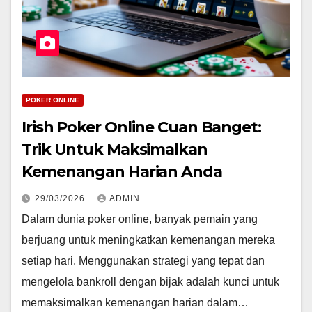
POKER ONLINE
Irish Poker Online Cuan Banget:
Trik Untuk Maksimalkan
Kemenangan Harian Anda
29/03/2026
ADMIN
Dalam dunia poker online, banyak pemain yang
berjuang untuk meningkatkan kemenangan mereka
setiap hari. Menggunakan strategi yang tepat dan
mengelola bankroll dengan bijak adalah kunci untuk
memaksimalkan kemenangan harian dalam…