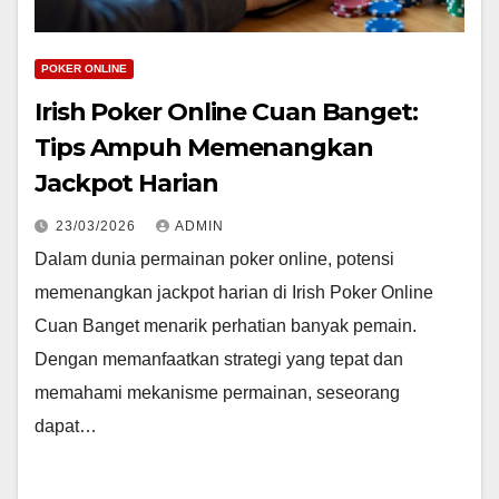
POKER ONLINE
Irish Poker Online Cuan Banget:
Tips Ampuh Memenangkan
Jackpot Harian
23/03/2026
ADMIN
Dalam dunia permainan poker online, potensi
memenangkan jackpot harian di Irish Poker Online
Cuan Banget menarik perhatian banyak pemain.
Dengan memanfaatkan strategi yang tepat dan
memahami mekanisme permainan, seseorang
dapat…