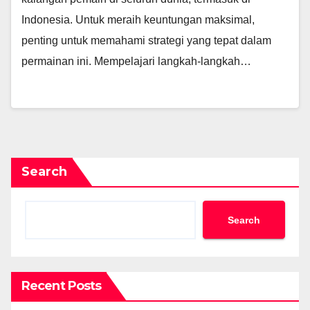
Indonesia. Untuk meraih keuntungan maksimal,
penting untuk memahami strategi yang tepat dalam
permainan ini. Mempelajari langkah-langkah…
Search
Search
Recent Posts