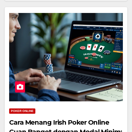
POKER ONLINE
Cara Menang Irish Poker Online
Cuan Banget dengan Modal Minim: