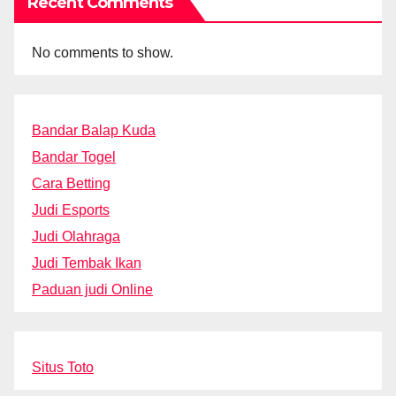
Recent Comments
No comments to show.
Bandar Balap Kuda
Bandar Togel
Cara Betting
Judi Esports
Judi Olahraga
Judi Tembak Ikan
Paduan judi Online
Situs Toto