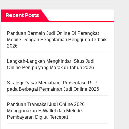
Recent Posts
Panduan Bermain Judi Online Di Perangkat
Mobile Dengan Pengalaman Pengguna Terbaik
2026
Langkah-Langkah Menghindari Situs Judi
Online Penipu yang Marak di Tahun 2026
Strategi Dasar Memahami Persentase RTP
pada Berbagai Permainan Judi Online 2026
Panduan Transaksi Judi Online 2026
Menggunakan E-Wallet dan Metode
Pembayaran Digital Tercepat