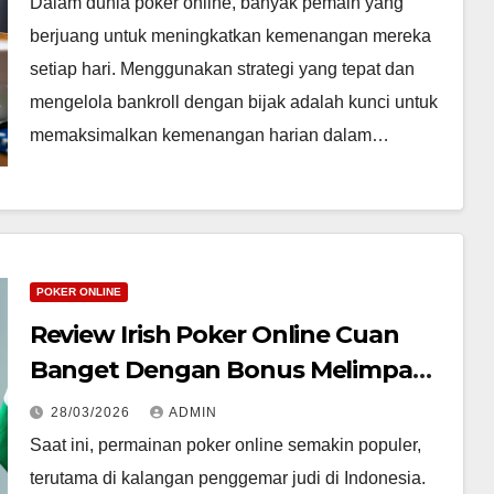
Dalam dunia poker online, banyak pemain yang
berjuang untuk meningkatkan kemenangan mereka
setiap hari. Menggunakan strategi yang tepat dan
mengelola bankroll dengan bijak adalah kunci untuk
memaksimalkan kemenangan harian dalam…
POKER ONLINE
Review Irish Poker Online Cuan
Banget Dengan Bonus Melimpah
Dan Tips Menang
28/03/2026
ADMIN
Saat ini, permainan poker online semakin populer,
terutama di kalangan penggemar judi di Indonesia.