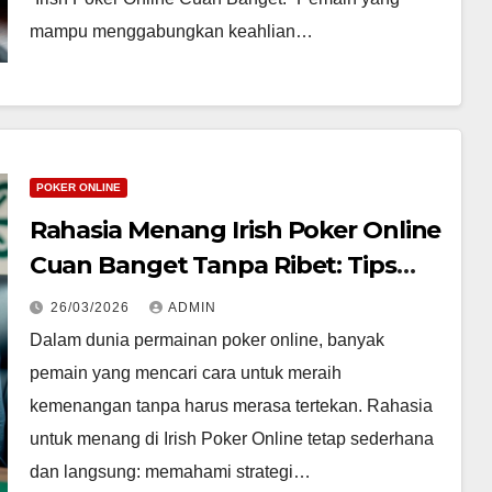
mampu menggabungkan keahlian…
POKER ONLINE
Rahasia Menang Irish Poker Online
Cuan Banget Tanpa Ribet: Tips
dan Strategi Efektif
26/03/2026
ADMIN
Dalam dunia permainan poker online, banyak
pemain yang mencari cara untuk meraih
kemenangan tanpa harus merasa tertekan. Rahasia
untuk menang di Irish Poker Online tetap sederhana
dan langsung: memahami strategi…