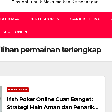
Tips Ahli untuk Maksimalkan Kemenangan.
OLAHRAGA
JUDI ESPORTS
CARA BETTING
SLOT ONLINE
ilihan permainan terlengkap
POKER ONLINE
Irish Poker Online Cuan Banget:
Strategi Main Aman dan Penarikan