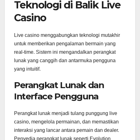
Teknologi di Balik Live
Casino
Live casino menggabungkan teknologi mutakhir
untuk memberikan pengalaman bermain yang
real-time. Sistem ini mengandalkan perangkat
lunak yang canggih dan antarmuka pengguna
yang intuitif.
Perangkat Lunak dan
Interface Pengguna
Perangkat lunak menjadi tulang punggung live
casino, mengelola permainan, dan memastikan
interaksi yang lancar antara pemain dan dealer.
Penyedia perangkat lunak seperti Evolution