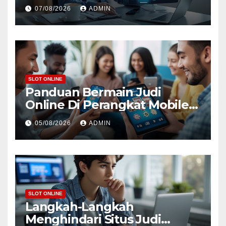
Secara Bijak di Era Digital
07/08/2026
ADMIN
2026
SLOT ONLINE
Panduan Bermain Judi
Online Di Perangkat Mobile
Dengan Pengalaman
05/08/2026
ADMIN
Pengguna Terbaik 2026
SLOT ONLINE
Langkah-Langkah
Menghindari Situs Judi