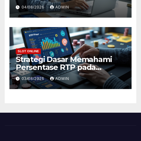
Online Penipu yang Marak di
04/08/2026
ADMIN
Tahun 2026
SLOT ONLINE
Strategi Dasar Memahami
Persentase RTP pada
Berbagai Permainan Judi
03/08/2026
ADMIN
Online 2026