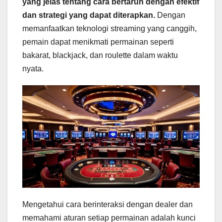
yang jelas tentang cara bertaruh dengan efektif
dan strategi yang dapat diterapkan.
Dengan
memanfaatkan teknologi streaming yang canggih,
pemain dapat menikmati permainan seperti
bakarat, blackjack, dan roulette dalam waktu
nyata.
Mengetahui cara berinteraksi dengan dealer dan
memahami aturan setiap permainan adalah kunci