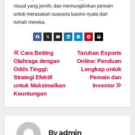
visual yang jernih, dan memungkinkan pemain
untuk merasakan suasana kasino nyata dari
rumah mereka.
Post
Cara Betting
Taruhan Esports
Olahraga dengan
Online: Panduan
navigation
Odds Tinggi:
Lengkap untuk
Strategi Efektif
Pemain dan
untuk Maksimalkan
Investor
Keuntungan
By
admin