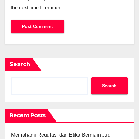
the next time I comment.
Search
Search
Recent Posts
Memahami Regulasi dan Etika Bermain Judi