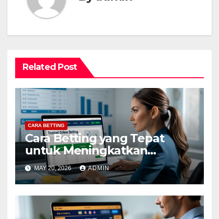
Related Post
CARA BETTING
Cara Betting yang Tepat
untuk Meningkatkan
Kemenangan Anda di Situs
MAY 20, 2026
ADMIN
Terpercaya dan Sukses
dalam Permainan