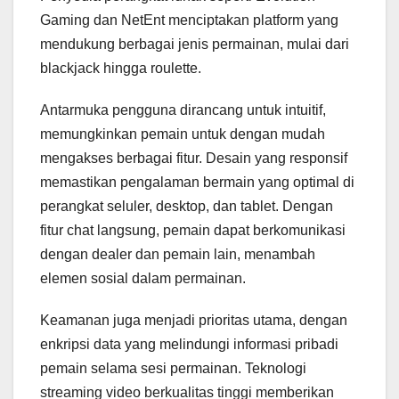
Gaming dan NetEnt menciptakan platform yang
mendukung berbagai jenis permainan, mulai dari
blackjack hingga roulette.
Antarmuka pengguna dirancang untuk intuitif,
memungkinkan pemain untuk dengan mudah
mengakses berbagai fitur. Desain yang responsif
memastikan pengalaman bermain yang optimal di
perangkat seluler, desktop, dan tablet. Dengan
fitur chat langsung, pemain dapat berkomunikasi
dengan dealer dan pemain lain, menambah
elemen sosial dalam permainan.
Keamanan juga menjadi prioritas utama, dengan
enkripsi data yang melindungi informasi pribadi
pemain selama sesi permainan. Teknologi
streaming video berkualitas tinggi memberikan