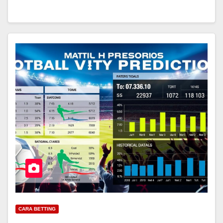
CARA BETTING