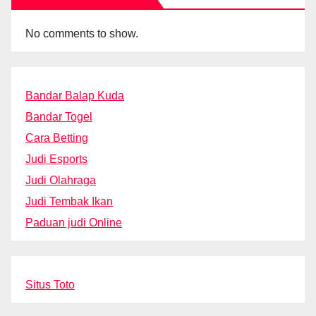
No comments to show.
Bandar Balap Kuda
Bandar Togel
Cara Betting
Judi Esports
Judi Olahraga
Judi Tembak Ikan
Paduan judi Online
Situs Toto