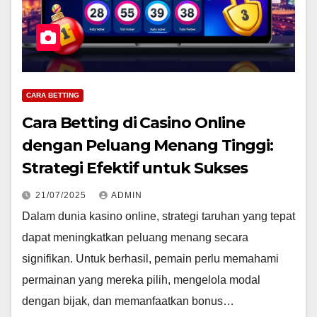
CARA BETTING
Cara Betting di Casino Online
dengan Peluang Menang Tinggi:
Strategi Efektif untuk Sukses
21/07/2025
ADMIN
Dalam dunia kasino online, strategi taruhan yang tepat
dapat meningkatkan peluang menang secara
signifikan. Untuk berhasil, pemain perlu memahami
permainan yang mereka pilih, mengelola modal
dengan bijak, dan memanfaatkan bonus…