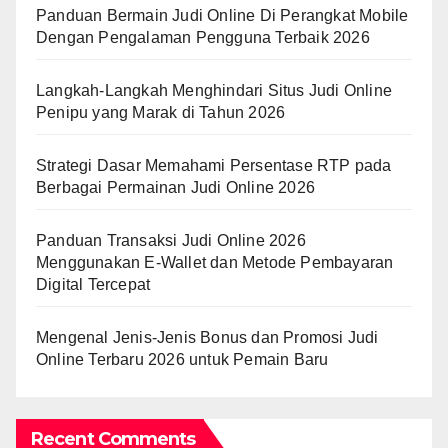
Panduan Bermain Judi Online Di Perangkat Mobile
Dengan Pengalaman Pengguna Terbaik 2026
Langkah-Langkah Menghindari Situs Judi Online
Penipu yang Marak di Tahun 2026
Strategi Dasar Memahami Persentase RTP pada
Berbagai Permainan Judi Online 2026
Panduan Transaksi Judi Online 2026
Menggunakan E-Wallet dan Metode Pembayaran
Digital Tercepat
Mengenal Jenis-Jenis Bonus dan Promosi Judi
Online Terbaru 2026 untuk Pemain Baru
Recent Comments