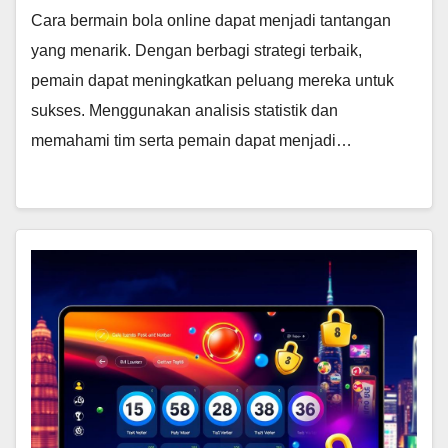
Cara bermain bola online dapat menjadi tantangan
yang menarik. Dengan berbagi strategi terbaik,
pemain dapat meningkatkan peluang mereka untuk
sukses. Menggunakan analisis statistik dan
memahami tim serta pemain dapat menjadi…