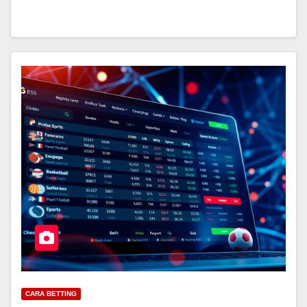
CARA BETTING