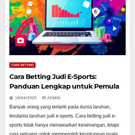
CARA BETTING
Cara Betting Judi E-Sports:
Panduan Lengkap untuk Pemula
18/04/2025
ADMIN
Banyak orang yang tertarik pada dunia taruhan,
terutama taruhan judi e-sports. Cara betting judi e-
sports tidak hanya menawarkan kesenangan, tetapi
juga peluang untuk memperoleh keuntungan nyata.