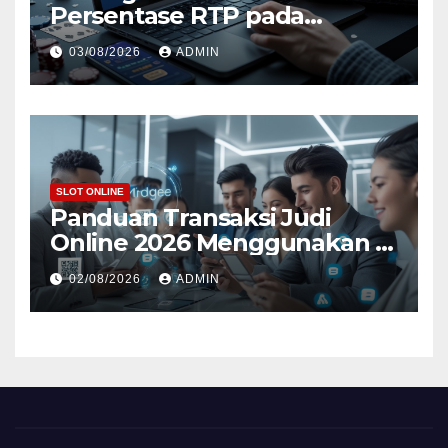
Persentase RTP pada
Berbagai Permainan Judi
03/08/2026
ADMIN
Online 2026
SLOT ONLINE
Panduan Transaksi Judi
Online 2026 Menggunakan E-
Wallet dan Metode
02/08/2026
ADMIN
Pembayaran Digital Tercepat