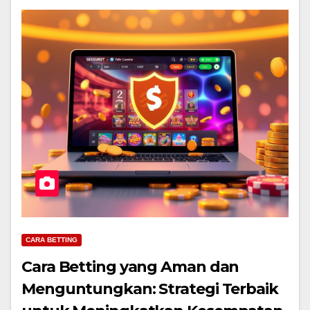
CARA BETTING
Cara Betting yang Aman dan
Menguntungkan: Strategi Terbaik