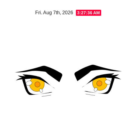
Skip
Fri. Aug 7th, 2026
3:27:37 AM
to
content