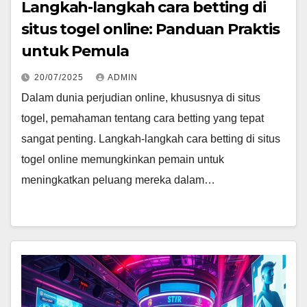
Langkah-langkah cara betting di
situs togel online: Panduan Praktis
untuk Pemula
20/07/2025
ADMIN
Dalam dunia perjudian online, khususnya di situs
togel, pemahaman tentang cara betting yang tepat
sangat penting. Langkah-langkah cara betting di situs
togel online memungkinkan pemain untuk
meningkatkan peluang mereka dalam…