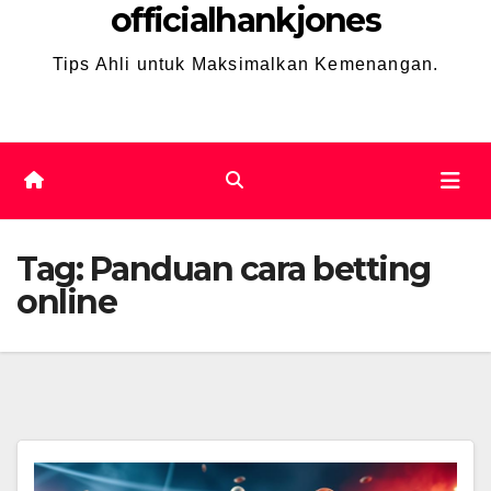
officialhankjones
Tips Ahli untuk Maksimalkan Kemenangan.
Tag:
Panduan cara betting
online