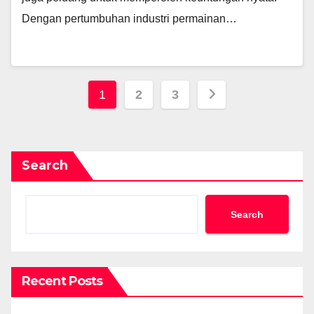
Dengan pertumbuhan industri permainan…
Posts
1
2
3
pagination
Search
Search
Recent Posts