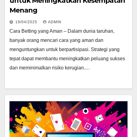
untuk Meningkatkan Kesempatan
Menang
19/04/2025
ADMIN
Cara Betting yang Aman – Dalam dunia taruhan,
banyak orang mencari cara yang aman dan
menguntungkan untuk berpartisipasi. Strategi yang
tepat dapat membantu meningkatkan peluang sukses
dan meminimalkan risiko kerugian.…