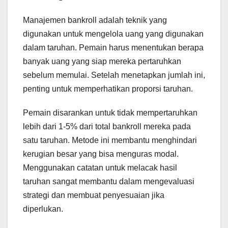
Manajemen bankroll adalah teknik yang
digunakan untuk mengelola uang yang digunakan
dalam taruhan. Pemain harus menentukan berapa
banyak uang yang siap mereka pertaruhkan
sebelum memulai. Setelah menetapkan jumlah ini,
penting untuk memperhatikan proporsi taruhan.
Pemain disarankan untuk tidak mempertaruhkan
lebih dari 1-5% dari total bankroll mereka pada
satu taruhan. Metode ini membantu menghindari
kerugian besar yang bisa menguras modal.
Menggunakan catatan untuk melacak hasil
taruhan sangat membantu dalam mengevaluasi
strategi dan membuat penyesuaian jika
diperlukan.