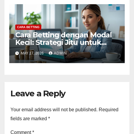
CARA BETTING
Cara Betting dengan Modal
Kecil: Strategi Jitu untuk
Pemain Baru
MAY 17, 2026
ADMIN
Leave a Reply
Your email address will not be published.
Required
fields are marked
*
Comment
*