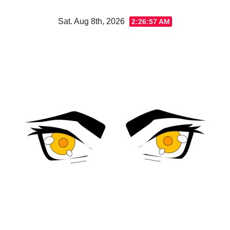
Skip
Sat. Aug 8th, 2026
2:26:58 AM
to
content