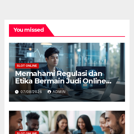
You missed
SLOT ONLINE
Memahami Regulasi dan
Etika Bermain Judi Online
Secara Bijak di Era Digital
07/08/2026
ADMIN
2026
SLOT ONLINE