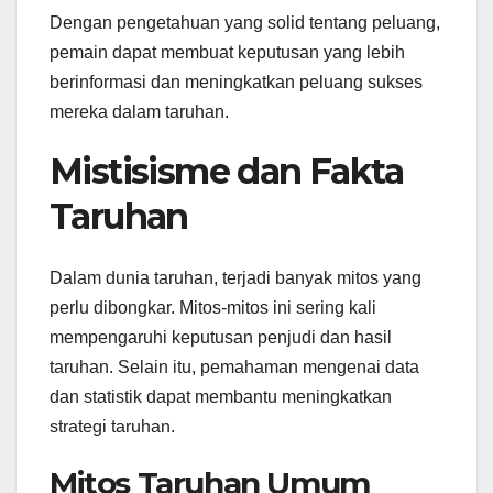
Dengan pengetahuan yang solid tentang peluang,
pemain dapat membuat keputusan yang lebih
berinformasi dan meningkatkan peluang sukses
mereka dalam taruhan.
Mistisisme dan Fakta
Taruhan
Dalam dunia taruhan, terjadi banyak mitos yang
perlu dibongkar. Mitos-mitos ini sering kali
mempengaruhi keputusan penjudi dan hasil
taruhan. Selain itu, pemahaman mengenai data
dan statistik dapat membantu meningkatkan
strategi taruhan.
Mitos Taruhan Umum