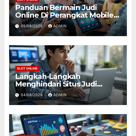
Panduan Bermain Judi
Online Di Perangkat Mobile
Dengan Pengalaman
05/08/2026
ADMIN
Pengguna Terbaik 2026
SLOT ONLINE
Langkah-Langkah
Menghindari Situs Judi
Online Penipu yang Marak di
04/08/2026
ADMIN
Tahun 2026