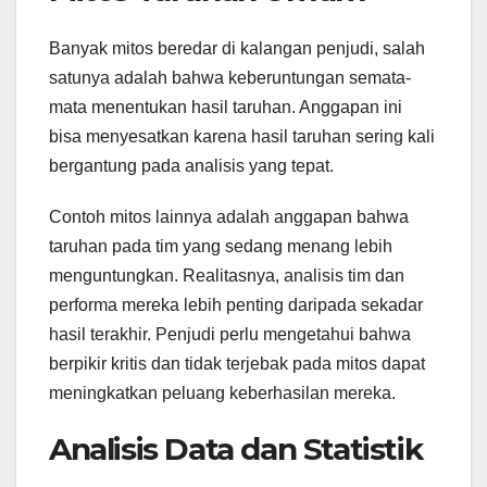
Banyak mitos beredar di kalangan penjudi, salah
satunya adalah bahwa keberuntungan semata-
mata menentukan hasil taruhan. Anggapan ini
bisa menyesatkan karena hasil taruhan sering kali
bergantung pada analisis yang tepat.
Contoh mitos lainnya adalah anggapan bahwa
taruhan pada tim yang sedang menang lebih
menguntungkan. Realitasnya, analisis tim dan
performa mereka lebih penting daripada sekadar
hasil terakhir. Penjudi perlu mengetahui bahwa
berpikir kritis dan tidak terjebak pada mitos dapat
meningkatkan peluang keberhasilan mereka.
Analisis Data dan Statistik