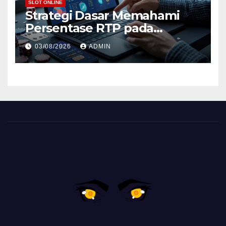
SLOT ONLINE
Strategi Dasar Memahami
Persentase RTP pada
Berbagai Permainan Judi
03/08/2026
ADMIN
Online 2026