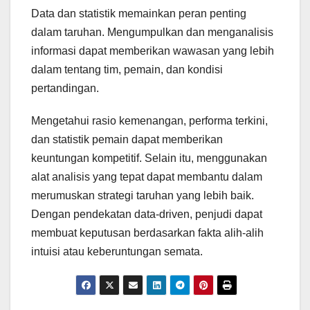
Data dan statistik memainkan peran penting
dalam taruhan. Mengumpulkan dan menganalisis
informasi dapat memberikan wawasan yang lebih
dalam tentang tim, pemain, dan kondisi
pertandingan.
Mengetahui rasio kemenangan, performa terkini,
dan statistik pemain dapat memberikan
keuntungan kompetitif. Selain itu, menggunakan
alat analisis yang tepat dapat membantu dalam
merumuskan strategi taruhan yang lebih baik.
Dengan pendekatan data-driven, penjudi dapat
membuat keputusan berdasarkan fakta alih-alih
intuisi atau keberuntungan semata.