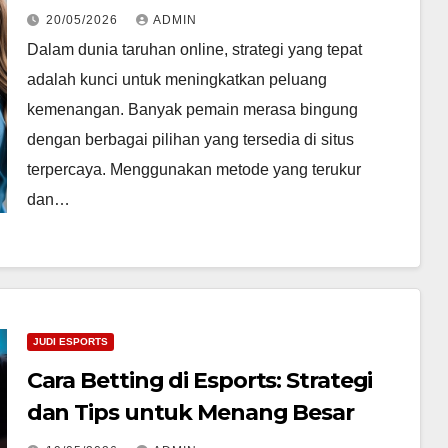
di Situs Terpercaya dan Sukses
20/05/2026
ADMIN
dalam Permainan
Dalam dunia taruhan online, strategi yang tepat
adalah kunci untuk meningkatkan peluang
kemenangan. Banyak pemain merasa bingung
dengan berbagai pilihan yang tersedia di situs
terpercaya. Menggunakan metode yang terukur
dan…
JUDI ESPORTS
Cara Betting di Esports: Strategi
dan Tips untuk Menang Besar