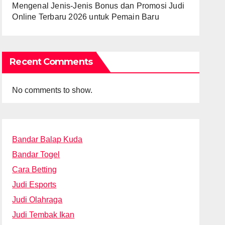
Mengenal Jenis-Jenis Bonus dan Promosi Judi
Online Terbaru 2026 untuk Pemain Baru
Recent Comments
No comments to show.
Bandar Balap Kuda
Bandar Togel
Cara Betting
Judi Esports
Judi Olahraga
Judi Tembak Ikan