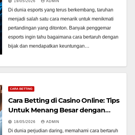
19/05/2026
ADMIN
Di dunia esports yang terus berkembang, taruhan
menjadi salah satu cara menarik untuk menikmati
pertandingan yang ditonton. Banyak penggemar
esports ingin tahu bagaimana cara bertaruh dengan
bijak dan mendapatkan keuntungan…
CARA BETTING
Cara Betting di Casino Online: Tips
Untuk Menang Besar dengan
Mengelola Taruhan
18/05/2026
ADMIN
Di dunia perjudian daring, memahami cara bertaruh