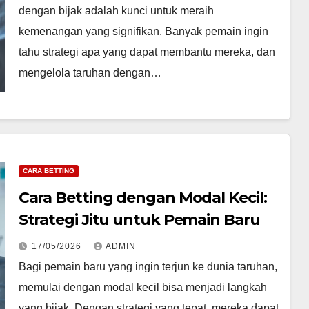
dengan bijak adalah kunci untuk meraih
kemenangan yang signifikan. Banyak pemain ingin
tahu strategi apa yang dapat membantu mereka, dan
mengelola taruhan dengan…
CARA BETTING
Cara Betting dengan Modal Kecil:
Strategi Jitu untuk Pemain Baru
17/05/2026
ADMIN
Bagi pemain baru yang ingin terjun ke dunia taruhan,
memulai dengan modal kecil bisa menjadi langkah
yang bijak. Dengan strategi yang tepat, mereka dapat