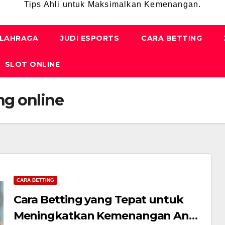
Tips Ahli untuk Maksimalkan Kemenangan.
OLAHRAGA
JUDI ESPORTS
CARA BETTING
SLOT ONLINE
ing online
CARA BETTING
Cara Betting yang Tepat untuk
Meningkatkan Kemenangan Anda