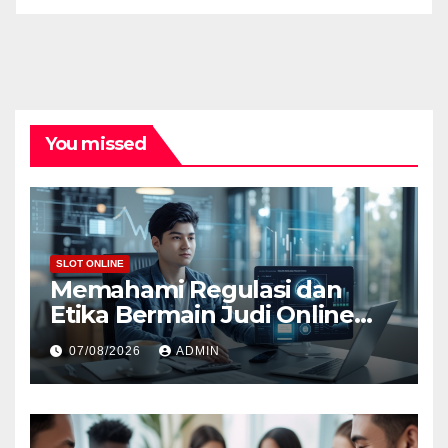
You missed
SLOT ONLINE
Memahami Regulasi dan
Etika Bermain Judi Online
Secara Bijak di Era Digital
07/08/2026
ADMIN
2026