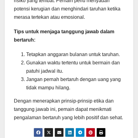
risiko yang terlibat. Pemain perlu menyadari
potensi kerugian dan menghindari taruhan ketika
merasa tertekan atau emosional.
Tips untuk menjaga tanggung jawab dalam
bertaruh:
Tetapkan anggaran bulanan untuk taruhan.
Gunakan waktu tertentu untuk bermain dan
patuhi jadwal itu.
Jangan pernah bertaruh dengan uang yang
tidak mampu hilang.
Dengan menerapkan prinsip-prinsip etika dan
tanggung jawab ini, pemain dapat menikmati
pengalaman bertaruh yang lebih positif dan sehat.