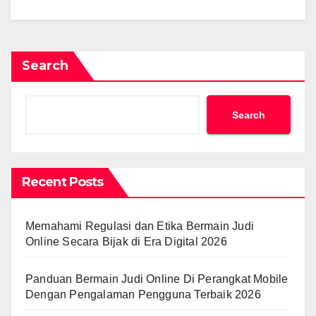
Search
Search
Recent Posts
Memahami Regulasi dan Etika Bermain Judi
Online Secara Bijak di Era Digital 2026
Panduan Bermain Judi Online Di Perangkat Mobile
Dengan Pengalaman Pengguna Terbaik 2026