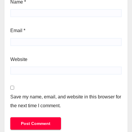
Name
*
Email
*
Website
Save my name, email, and website in this browser for
the next time I comment.