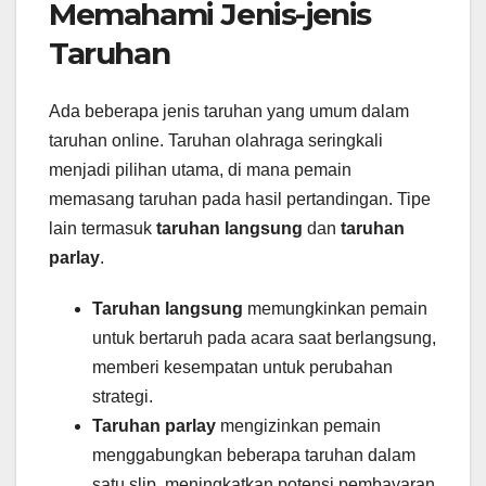
Memahami Jenis-jenis
Taruhan
Ada beberapa jenis taruhan yang umum dalam
taruhan online. Taruhan olahraga seringkali
menjadi pilihan utama, di mana pemain
memasang taruhan pada hasil pertandingan. Tipe
lain termasuk
taruhan langsung
dan
taruhan
parlay
.
Taruhan langsung
memungkinkan pemain
untuk bertaruh pada acara saat berlangsung,
memberi kesempatan untuk perubahan
strategi.
Taruhan parlay
mengizinkan pemain
menggabungkan beberapa taruhan dalam
satu slip, meningkatkan potensi pembayaran