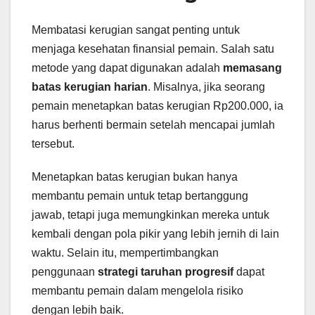
Membatasi kerugian sangat penting untuk
menjaga kesehatan finansial pemain. Salah satu
metode yang dapat digunakan adalah
memasang
batas kerugian harian
. Misalnya, jika seorang
pemain menetapkan batas kerugian Rp200.000, ia
harus berhenti bermain setelah mencapai jumlah
tersebut.
Menetapkan batas kerugian bukan hanya
membantu pemain untuk tetap bertanggung
jawab, tetapi juga memungkinkan mereka untuk
kembali dengan pola pikir yang lebih jernih di lain
waktu. Selain itu, mempertimbangkan
penggunaan
strategi taruhan progresif
dapat
membantu pemain dalam mengelola risiko
dengan lebih baik.