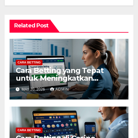
Related Post
CARA BETTING
Cara Betting yang Tepat
untuk Meningkatkan
Kemenangan Anda di Situs
MAY 20, 2026
ADMIN
Terpercaya dan Sukses
dalam Permainan
CARA BETTING