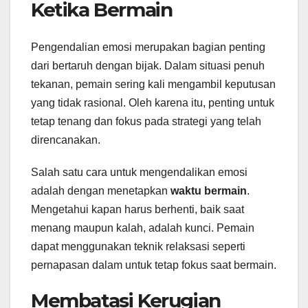
Ketika Bermain
Pengendalian emosi merupakan bagian penting
dari bertaruh dengan bijak. Dalam situasi penuh
tekanan, pemain sering kali mengambil keputusan
yang tidak rasional. Oleh karena itu, penting untuk
tetap tenang dan fokus pada strategi yang telah
direncanakan.
Salah satu cara untuk mengendalikan emosi
adalah dengan menetapkan
waktu bermain
.
Mengetahui kapan harus berhenti, baik saat
menang maupun kalah, adalah kunci. Pemain
dapat menggunakan teknik relaksasi seperti
pernapasan dalam untuk tetap fokus saat bermain.
Membatasi Kerugian