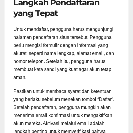
Langkah Pendaftaran
yang Tepat
Untuk mendaftar, pengguna harus mengunjungi
halaman pendaftaran situs tersebut. Pengguna
perlu mengisi formulir dengan informasi yang
akurat, seperti nama lengkap, alamat email, dan
nomor telepon. Setelah itu, pengguna harus
membuat kata sandi yang kuat agar akun tetap
aman.
Pastikan untuk membaca syarat dan ketentuan
yang berlaku sebelum menekan tombol “Daftar”.
Setelah pendaftaran, pengguna mungkin akan
menerima email konfirmasi untuk mengaktifkan
akun mereka. Aktivasi melalui email adalah
langkah penting untuk memverifikasi bahwa