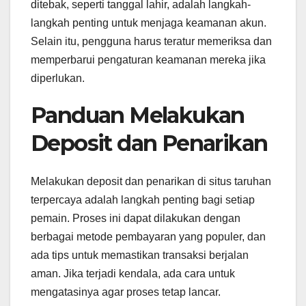
ditebak, seperti tanggal lahir, adalah langkah-
langkah penting untuk menjaga keamanan akun.
Selain itu, pengguna harus teratur memeriksa dan
memperbarui pengaturan keamanan mereka jika
diperlukan.
Panduan Melakukan
Deposit dan Penarikan
Melakukan deposit dan penarikan di situs taruhan
terpercaya adalah langkah penting bagi setiap
pemain. Proses ini dapat dilakukan dengan
berbagai metode pembayaran yang populer, dan
ada tips untuk memastikan transaksi berjalan
aman. Jika terjadi kendala, ada cara untuk
mengatasinya agar proses tetap lancar.