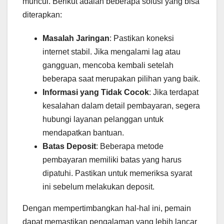
muncul. Berikut adalah beberapa solusi yang bisa
diterapkan:
Masalah Jaringan
: Pastikan koneksi
internet stabil. Jika mengalami lag atau
gangguan, mencoba kembali setelah
beberapa saat merupakan pilihan yang baik.
Informasi yang Tidak Cocok
: Jika terdapat
kesalahan dalam detail pembayaran, segera
hubungi layanan pelanggan untuk
mendapatkan bantuan.
Batas Deposit
: Beberapa metode
pembayaran memiliki batas yang harus
dipatuhi. Pastikan untuk memeriksa syarat
ini sebelum melakukan deposit.
Dengan mempertimbangkan hal-hal ini, pemain
dapat memastikan pengalaman yang lebih lancar