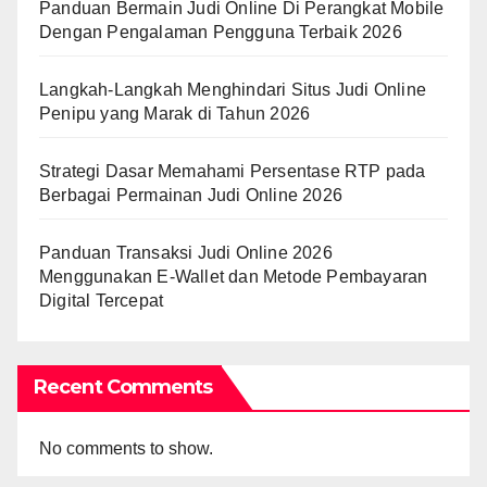
Panduan Bermain Judi Online Di Perangkat Mobile
Dengan Pengalaman Pengguna Terbaik 2026
Langkah-Langkah Menghindari Situs Judi Online
Penipu yang Marak di Tahun 2026
Strategi Dasar Memahami Persentase RTP pada
Berbagai Permainan Judi Online 2026
Panduan Transaksi Judi Online 2026
Menggunakan E-Wallet dan Metode Pembayaran
Digital Tercepat
Recent Comments
No comments to show.