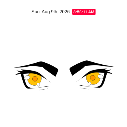
Skip
Sun. Aug 9th, 2026
8:56:12 AM
to
content