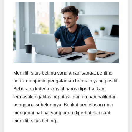
Memilih situs betting yang aman sangat penting
untuk menjamin pengalaman bermain yang positif.
Beberapa kriteria krusial harus diperhatikan,
termasuk legalitas, reputasi, dan umpan balik dari
pengguna sebelumnya. Berikut penjelasan rinci
mengenai hal-hal yang perlu diperhatikan saat
memilih situs betting.