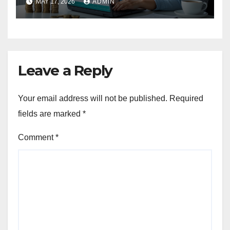
MAY 17, 2026
ADMIN
Leave a Reply
Your email address will not be published.
Required
fields are marked
*
Comment
*