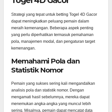
Togel 4D Gacor
Strategi yang tepat untuk betting Togel 4D Gacor
dapat meningkatkan peluang pemain dalam
meraih kemenangan. Beberapa aspek penting
yang perlu diperhatikan termasuk pemahaman
pola, manajemen modal, dan pengaturan target
kemenangan.
Memahami Pola dan
Statistik Nomor
Pemain yang sukses sering kali mengandalkan
analisis pola dan statistik nomor. Dengan
mengamati hasil sebelumnya, mereka dapat
menemukan angka-angka yang muncul lebih
sering. Misalnya, pemain dapat mencatat data