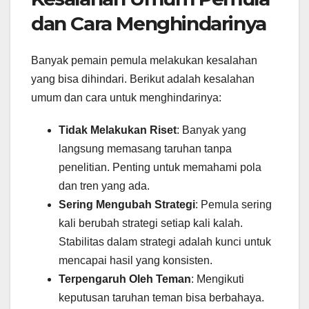
dan Cara Menghindarinya
Banyak pemain pemula melakukan kesalahan
yang bisa dihindari. Berikut adalah kesalahan
umum dan cara untuk menghindarinya:
Tidak Melakukan Riset
: Banyak yang
langsung memasang taruhan tanpa
penelitian. Penting untuk memahami pola
dan tren yang ada.
Sering Mengubah Strategi
: Pemula sering
kali berubah strategi setiap kali kalah.
Stabilitas dalam strategi adalah kunci untuk
mencapai hasil yang konsisten.
Terpengaruh Oleh Teman
: Mengikuti
keputusan taruhan teman bisa berbahaya.