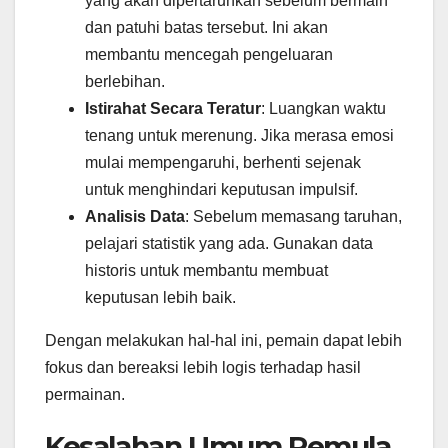
yang akan dipertaruhkan sebelum bermain
dan patuhi batas tersebut. Ini akan
membantu mencegah pengeluaran
berlebihan.
Istirahat Secara Teratur
: Luangkan waktu
tenang untuk merenung. Jika merasa emosi
mulai mempengaruhi, berhenti sejenak
untuk menghindari keputusan impulsif.
Analisis Data
: Sebelum memasang taruhan,
pelajari statistik yang ada. Gunakan data
historis untuk membantu membuat
keputusan lebih baik.
Dengan melakukan hal-hal ini, pemain dapat lebih
fokus dan bereaksi lebih logis terhadap hasil
permainan.
Kesalahan Umum Pemula