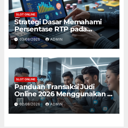
SLOT ONLINE
Strategi Dasar Memahami
Persentase RTP pada
Berbagai Permainan Judi
03/08/2026
ADMIN
Online 2026
SLOT ONLINE
Panduan Transaksi Judi
Online 2026 Menggunakan E-
Wallet dan Metode
02/08/2026
ADMIN
Pembayaran Digital Tercepat