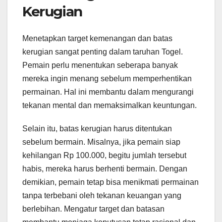
Kerugian
Menetapkan target kemenangan dan batas
kerugian sangat penting dalam taruhan Togel.
Pemain perlu menentukan seberapa banyak
mereka ingin menang sebelum memperhentikan
permainan. Hal ini membantu dalam mengurangi
tekanan mental dan memaksimalkan keuntungan.
Selain itu, batas kerugian harus ditentukan
sebelum bermain. Misalnya, jika pemain siap
kehilangan Rp 100.000, begitu jumlah tersebut
habis, mereka harus berhenti bermain. Dengan
demikian, pemain tetap bisa menikmati permainan
tanpa terbebani oleh tekanan keuangan yang
berlebihan. Mengatur target dan batasan