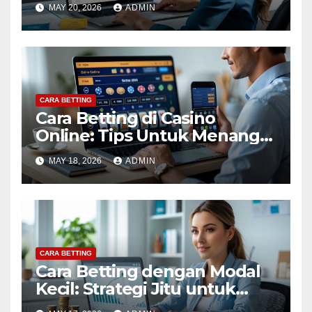
MAY 20, 2026
ADMIN
Terpercaya dan Sukses
dalam Permainan
CARA BETTING
Cara Betting di Casino
Online: Tips Untuk Menang
Besar dengan Mengelola
MAY 18, 2026
ADMIN
Taruhan
CARA BETTING
Cara Betting dengan Modal
Kecil: Strategi Jitu untuk
Pemain Baru