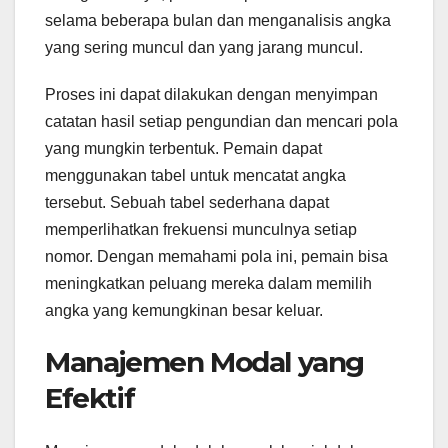
selama beberapa bulan dan menganalisis angka
yang sering muncul dan yang jarang muncul.
Proses ini dapat dilakukan dengan menyimpan
catatan hasil setiap pengundian dan mencari pola
yang mungkin terbentuk. Pemain dapat
menggunakan tabel untuk mencatat angka
tersebut. Sebuah tabel sederhana dapat
memperlihatkan frekuensi munculnya setiap
nomor. Dengan memahami pola ini, pemain bisa
meningkatkan peluang mereka dalam memilih
angka yang kemungkinan besar keluar.
Manajemen Modal yang
Efektif