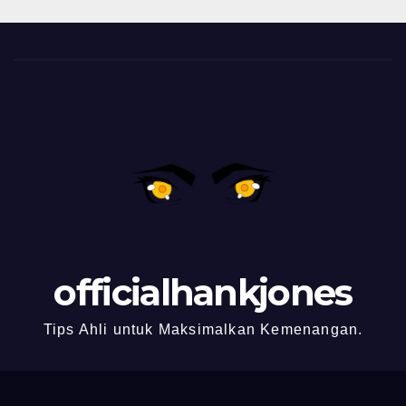
officialhankjones
Tips Ahli untuk Maksimalkan Kemenangan.