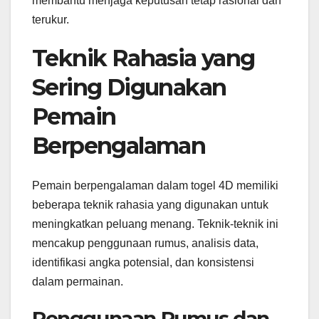
membantu menjaga keputusan tetap rasional dan
terukur.
Teknik Rahasia yang
Sering Digunakan
Pemain
Berpengalaman
Pemain berpengalaman dalam togel 4D memiliki
beberapa teknik rahasia yang digunakan untuk
meningkatkan peluang menang. Teknik-teknik ini
mencakup penggunaan rumus, analisis data,
identifikasi angka potensial, dan konsistensi
dalam permainan.
Penggunaan Rumus dan