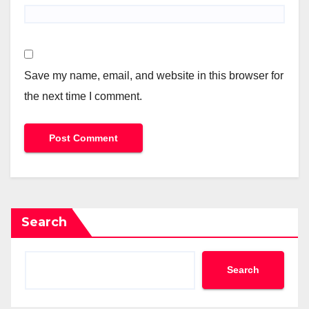
Save my name, email, and website in this browser for
the next time I comment.
Search
Search