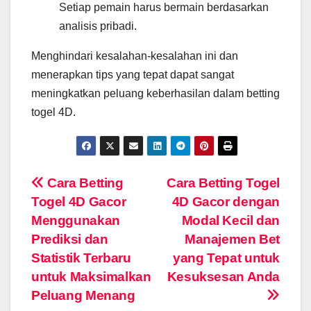
Setiap pemain harus bermain berdasarkan
analisis pribadi.
Menghindari kesalahan-kesalahan ini dan
menerapkan tips yang tepat dapat sangat
meningkatkan peluang keberhasilan dalam betting
togel 4D.
Post
Cara Betting
Cara Betting Togel
Togel 4D Gacor
4D Gacor dengan
navigation
Menggunakan
Modal Kecil dan
Prediksi dan
Manajemen Bet
Statistik Terbaru
yang Tepat untuk
untuk Maksimalkan
Kesuksesan Anda
Peluang Menang