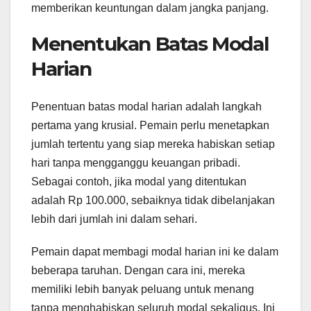
memberikan keuntungan dalam jangka panjang.
Menentukan Batas Modal
Harian
Penentuan batas modal harian adalah langkah
pertama yang krusial. Pemain perlu menetapkan
jumlah tertentu yang siap mereka habiskan setiap
hari tanpa mengganggu keuangan pribadi.
Sebagai contoh, jika modal yang ditentukan
adalah Rp 100.000, sebaiknya tidak dibelanjakan
lebih dari jumlah ini dalam sehari.
Pemain dapat membagi modal harian ini ke dalam
beberapa taruhan. Dengan cara ini, mereka
memiliki lebih banyak peluang untuk menang
tanpa menghabiskan seluruh modal sekaligus. Ini