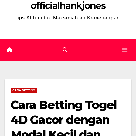
officialhankjones
Tips Ahli untuk Maksimalkan Kemenangan.
CARA BETTING
Cara Betting Togel
4D Gacor dengan
Modal Kecil dan