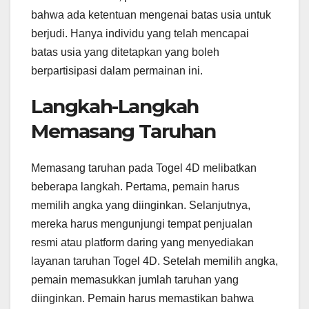
bahwa ada ketentuan mengenai batas usia untuk
berjudi. Hanya individu yang telah mencapai
batas usia yang ditetapkan yang boleh
berpartisipasi dalam permainan ini.
Langkah-Langkah
Memasang Taruhan
Memasang taruhan pada Togel 4D melibatkan
beberapa langkah. Pertama, pemain harus
memilih angka yang diinginkan. Selanjutnya,
mereka harus mengunjungi tempat penjualan
resmi atau platform daring yang menyediakan
layanan taruhan Togel 4D. Setelah memilih angka,
pemain memasukkan jumlah taruhan yang
diinginkan. Pemain harus memastikan bahwa