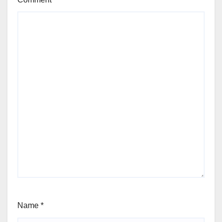
Name
*