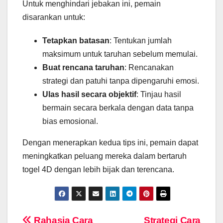
Untuk menghindari jebakan ini, pemain
disarankan untuk:
Tetapkan batasan
: Tentukan jumlah
maksimum untuk taruhan sebelum memulai.
Buat rencana taruhan
: Rencanakan
strategi dan patuhi tanpa dipengaruhi emosi.
Ulas hasil secara objektif
: Tinjau hasil
bermain secara berkala dengan data tanpa
bias emosional.
Dengan menerapkan kedua tips ini, pemain dapat
meningkatkan peluang mereka dalam bertaruh
togel 4D dengan lebih bijak dan terencana.
Rahasia Cara
Strategi Cara