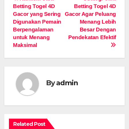
Post
Betting Togel 4D
Betting Togel 4D
navigation
Gacor yang Sering
Gacor Agar Peluang
Digunakan Pemain
Menang Lebih
Berpengalaman
Besar Dengan
untuk Menang
Pendekatan Efektif
Maksimal
By
admin
Related Post