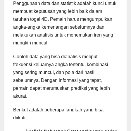
Penggunaan data dan statistik adalah kunci untuk
membuat keputusan yang lebih baik dalam
taruhan togel 4D. Pemain harus mengumpulkan
angka-angka kemenangan sebelumnya dan
melakukan analisis untuk menemukan tren yang
mungkin muncul.
Contoh data yang bisa dianalisis meliputi
frekuensi keluarnya angka tertentu, kombinasi
yang sering muncul, dan pola dari hasil
sebelumnya. Dengan informasi yang tepat,
pemain dapat merumuskan prediksi yang lebih
akurat.
Berikut adalah beberapa langkah yang bisa
diikuti: