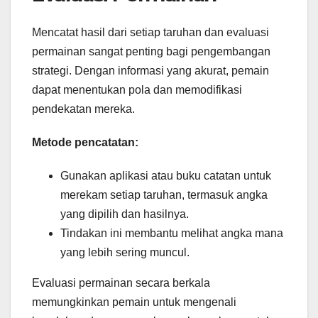
Mencatat hasil dari setiap taruhan dan evaluasi
permainan sangat penting bagi pengembangan
strategi. Dengan informasi yang akurat, pemain
dapat menentukan pola dan memodifikasi
pendekatan mereka.
Metode pencatatan:
Gunakan aplikasi atau buku catatan untuk
merekam setiap taruhan, termasuk angka
yang dipilih dan hasilnya.
Tindakan ini membantu melihat angka mana
yang lebih sering muncul.
Evaluasi permainan secara berkala
memungkinkan pemain untuk mengenali