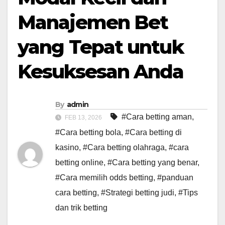
Manajemen Bet
yang Tepat untuk
Kesuksesan Anda
By
admin
#Cara betting aman
,
FEB 13, 2026
#Cara betting bola
,
#Cara betting di
kasino
,
#Cara betting olahraga
,
#cara
betting online
,
#Cara betting yang benar
,
#Cara memilih odds betting
,
#panduan
cara betting
,
#Strategi betting judi
,
#Tips
dan trik betting