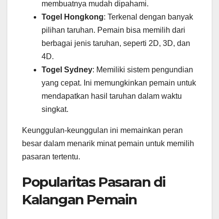
membuatnya mudah dipahami.
Togel Hongkong
: Terkenal dengan banyak
pilihan taruhan. Pemain bisa memilih dari
berbagai jenis taruhan, seperti 2D, 3D, dan
4D.
Togel Sydney
: Memiliki sistem pengundian
yang cepat. Ini memungkinkan pemain untuk
mendapatkan hasil taruhan dalam waktu
singkat.
Keunggulan-keunggulan ini memainkan peran
besar dalam menarik minat pemain untuk memilih
pasaran tertentu.
Popularitas Pasaran di
Kalangan Pemain