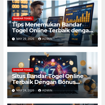
BANDAR TOGEL
Tips Menemukan Bandar
Togel Online Terbaik dengan
Pelayanan 24 Jam yang
MAY 29, 2026
ADMIN
Memuaskan
BANDAR TOGEL
Situs Bandar Togel Online
Terbaik Dengan Bonus
Member Baru Terbesar
MAY 24, 2026
ADMIN
Tahun Ini