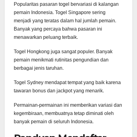
Popularitas pasaran togel bervariasi di kalangan
pemain Indonesia. Togel Singapore sering
menjadi yang teratas dalam hal jumlah pemain.
Banyak yang percaya bahwa pasaran ini
menawarkan peluang terbaik.
Togel Hongkong juga sangat populer. Banyak
pemain menikmati rutinitas pengundian dan
berbagai jenis taruhan.
Togel Sydney mendapat tempat yang baik karena
tawaran bonus dan jackpot yang menarik.
Permainan-permainan ini memberikan variasi dan
kegembiraan, membuatnya tetap diminati oleh
banyak pemain di seluruh Indonesia.