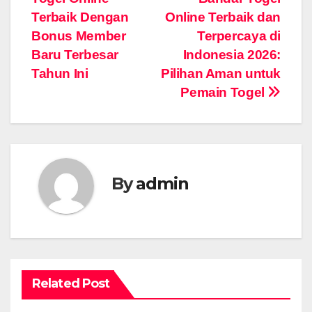
navigation
Terbaik Dengan
Online Terbaik dan
Bonus Member
Terpercaya di
Baru Terbesar
Indonesia 2026:
Tahun Ini
Pilihan Aman untuk
Pemain Togel
By
admin
Related Post