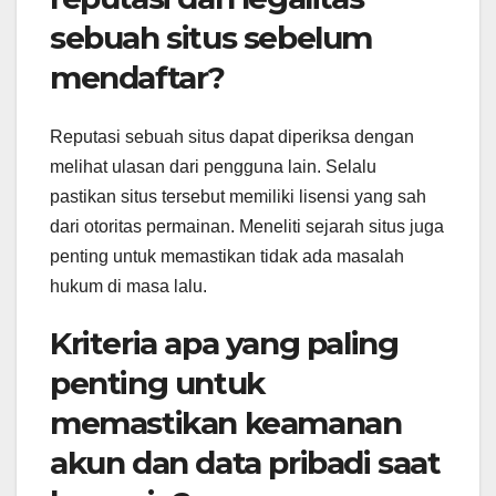
sebuah situs sebelum
mendaftar?
Reputasi sebuah situs dapat diperiksa dengan
melihat ulasan dari pengguna lain. Selalu
pastikan situs tersebut memiliki lisensi yang sah
dari otoritas permainan. Meneliti sejarah situs juga
penting untuk memastikan tidak ada masalah
hukum di masa lalu.
Kriteria apa yang paling
penting untuk
memastikan keamanan
akun dan data pribadi saat