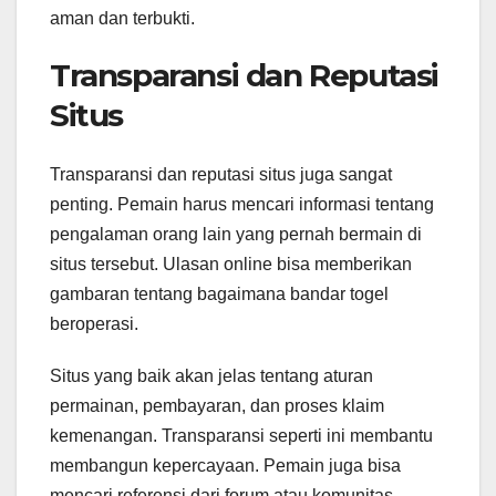
aman dan terbukti.
Transparansi dan Reputasi
Situs
Transparansi dan reputasi situs juga sangat
penting. Pemain harus mencari informasi tentang
pengalaman orang lain yang pernah bermain di
situs tersebut. Ulasan online bisa memberikan
gambaran tentang bagaimana bandar togel
beroperasi.
Situs yang baik akan jelas tentang aturan
permainan, pembayaran, dan proses klaim
kemenangan. Transparansi seperti ini membantu
membangun kepercayaan. Pemain juga bisa
mencari referensi dari forum atau komunitas