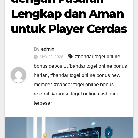
Lengkap dan Aman
untuk Player Cerdas
By
admin
#bandar togel online
MAY 22, 2026
bonus deposit
,
#bandar togel online bonus
harian
,
#bandar togel online bonus new
member
,
#bandar togel online bonus
referral
,
#bandar togel online cashback
terbesar