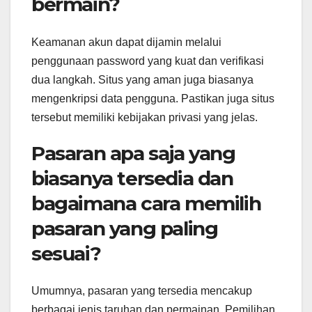
bermain?
Keamanan akun dapat dijamin melalui
penggunaan password yang kuat dan verifikasi
dua langkah. Situs yang aman juga biasanya
mengenkripsi data pengguna. Pastikan juga situs
tersebut memiliki kebijakan privasi yang jelas.
Pasaran apa saja yang
biasanya tersedia dan
bagaimana cara memilih
pasaran yang paling
sesuai?
Umumnya, pasaran yang tersedia mencakup
berbagai jenis taruhan dan permainan. Pemilihan