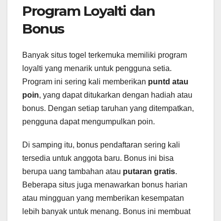
Program Loyalti dan
Bonus
Banyak situs togel terkemuka memiliki program
loyalti yang menarik untuk pengguna setia.
Program ini sering kali memberikan
puntd atau
poin
, yang dapat ditukarkan dengan hadiah atau
bonus. Dengan setiap taruhan yang ditempatkan,
pengguna dapat mengumpulkan poin.
Di samping itu, bonus pendaftaran sering kali
tersedia untuk anggota baru. Bonus ini bisa
berupa uang tambahan atau
putaran gratis
.
Beberapa situs juga menawarkan bonus harian
atau mingguan yang memberikan kesempatan
lebih banyak untuk menang. Bonus ini membuat