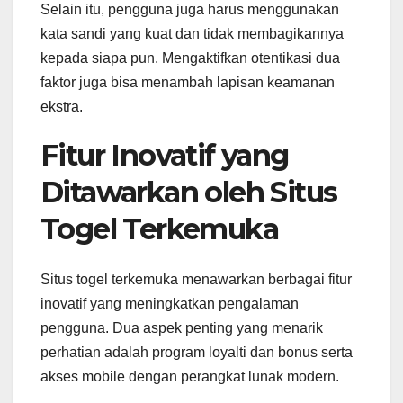
Selain itu, pengguna juga harus menggunakan
kata sandi yang kuat dan tidak membagikannya
kepada siapa pun. Mengaktifkan otentikasi dua
faktor juga bisa menambah lapisan keamanan
ekstra.
Fitur Inovatif yang
Ditawarkan oleh Situs
Togel Terkemuka
Situs togel terkemuka menawarkan berbagai fitur
inovatif yang meningkatkan pengalaman
pengguna. Dua aspek penting yang menarik
perhatian adalah program loyalti dan bonus serta
akses mobile dengan perangkat lunak modern.