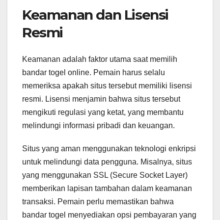
Keamanan dan Lisensi
Resmi
Keamanan adalah faktor utama saat memilih
bandar togel online. Pemain harus selalu
memeriksa apakah situs tersebut memiliki lisensi
resmi. Lisensi menjamin bahwa situs tersebut
mengikuti regulasi yang ketat, yang membantu
melindungi informasi pribadi dan keuangan.
Situs yang aman menggunakan teknologi enkripsi
untuk melindungi data pengguna. Misalnya, situs
yang menggunakan SSL (Secure Socket Layer)
memberikan lapisan tambahan dalam keamanan
transaksi. Pemain perlu memastikan bahwa
bandar togel menyediakan opsi pembayaran yang