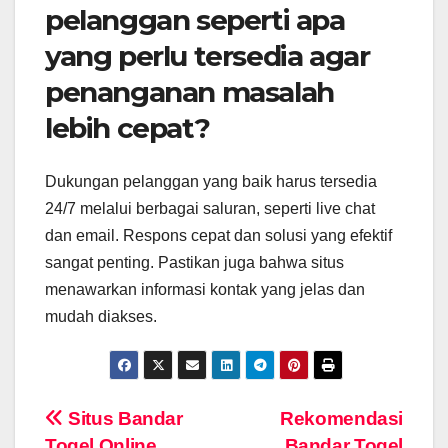
pelanggan seperti apa
yang perlu tersedia agar
penanganan masalah
lebih cepat?
Dukungan pelanggan yang baik harus tersedia
24/7 melalui berbagai saluran, seperti live chat
dan email. Respons cepat dan solusi yang efektif
sangat penting. Pastikan juga bahwa situs
menawarkan informasi kontak yang jelas dan
mudah diakses.
Post
Situs Bandar
Rekomendasi
Togel Online
Bandar Togel