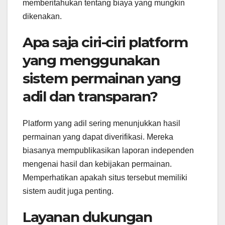
memberitahukan tentang biaya yang mungkin
dikenakan.
Apa saja ciri-ciri platform
yang menggunakan
sistem permainan yang
adil dan transparan?
Platform yang adil sering menunjukkan hasil
permainan yang dapat diverifikasi. Mereka
biasanya mempublikasikan laporan independen
mengenai hasil dan kebijakan permainan.
Memperhatikan apakah situs tersebut memiliki
sistem audit juga penting.
Layanan dukungan