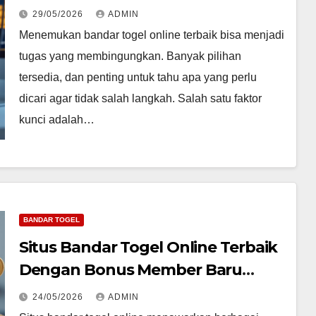
24 Jam yang Memuaskan
29/05/2026
ADMIN
Menemukan bandar togel online terbaik bisa menjadi
tugas yang membingungkan. Banyak pilihan
tersedia, dan penting untuk tahu apa yang perlu
dicari agar tidak salah langkah. Salah satu faktor
kunci adalah…
BANDAR TOGEL
Situs Bandar Togel Online Terbaik
Dengan Bonus Member Baru
Terbesar Tahun Ini
24/05/2026
ADMIN