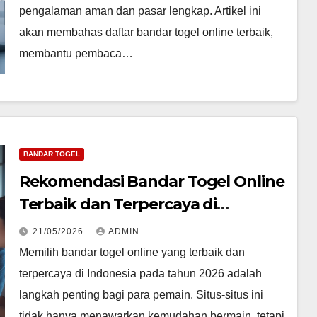
pengalaman aman dan pasar lengkap. Artikel ini
akan membahas daftar bandar togel online terbaik,
membantu pembaca…
BANDAR TOGEL
Rekomendasi Bandar Togel Online
Terbaik dan Terpercaya di
Indonesia 2026: Pilihan Aman
21/05/2026
ADMIN
untuk Pemain Togel
Memilih bandar togel online yang terbaik dan
terpercaya di Indonesia pada tahun 2026 adalah
langkah penting bagi para pemain. Situs-situs ini
tidak hanya menawarkan kemudahan bermain, tetapi