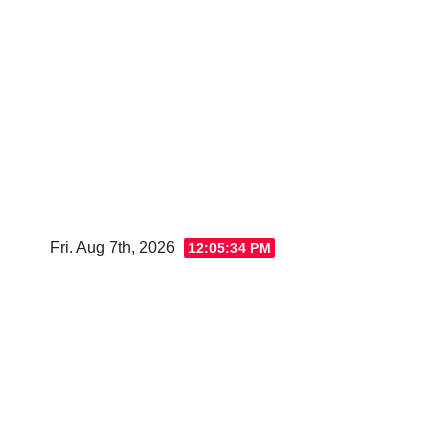
Skip
to
content
Fri. Aug 7th, 2026
12:05:34 PM