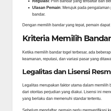
Regulasi
: Pilih bandar yang terdaftar dan b
Ulasan Pemain
: Merujuk pada pengalaman 
bandar.
Dengan memilih bandar yang tepat, pemain dapat
Kriteria Memilih Bandar
Ketika memilih bandar togel terbesar, ada beberap
keamanan, reputasi, dan variasi pasar yang ditaw
Legalitas dan Lisensi Resm
Legalitas merupakan faktor utama dalam memilih b
dari otoritas perjudian yang diakui. Lisensi ini
yang berlaku dan memenuhi standar tertentu.
Sebelum mendaftar, pemain perlu memverifikasi keas