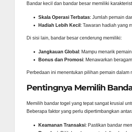
Bandar kecil dan bandar besar memiliki karakterist
Skala Operasi Terbatas
: Jumlah pemain dan 
Hadiah Lebih Kecil
: Tawaran hadiah yang m
Di sisi lain, bandar besar cenderung memiliki:
Jangkauan Global
: Mampu menarik pemain 
Bonus dan Promosi
: Menawarkan beragam 
Perbedaan ini menentukan pilihan pemain dalam 
Pentingnya Memilih Banda
Memilih bandar togel yang tepat sangat krusial u
Beberapa faktor yang perlu dipertimbangkan antara
Keamanan Transaksi
: Pastikan bandar mem