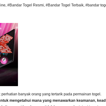
ine
,
#Bandar Togel Resmi
,
#Bandar Togel Terbaik
,
#bandar tog
 perhatian banyak orang yang tertarik pada permainan togel.
untuk mengetahui mana yang menawarkan keamanan, keadi