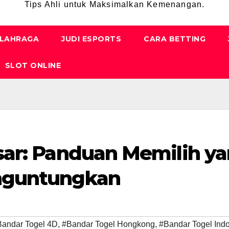
Tips Ahli untuk Maksimalkan Kemenangan.
OLAHRAGA
JUDI ESPORTS
CARA BETTING
SLOT ONLINE
sar: Panduan Memilih y
nguntungkan
Bandar Togel 4D
,
#Bandar Togel Hongkong
,
#Bandar Togel Ind