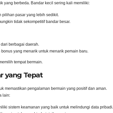
ik yang berbeda. Bandar kecil sering kali memiliki:
pilihan pasar yang lebih sedikit.
ungkin tidak sekompetitif bandar besar.
dari berbagai daerah.
bonus yang menarik untuk menarik pemain baru.
memilih tempat bermain.
r yang Tepat
ntuk memastikan pengalaman bermain yang positif dan aman.
 lain:
iliki sistem keamanan yang baik untuk melindungi data pribadi