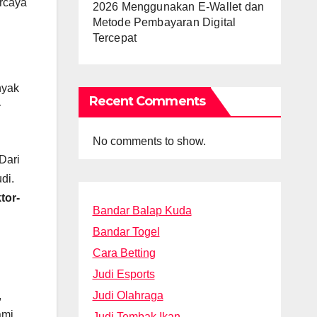
ercaya
2026 Menggunakan E-Wallet dan
Metode Pembayaran Digital
Tercepat
nyak
Recent Comments
r
No comments to show.
Dari
di.
tor-
Bandar Balap Kuda
Bandar Togel
Cara Betting
Judi Esports
,
Judi Olahraga
ami
Judi Tembak Ikan