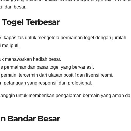
cil dan besar.
r Togel Terbesar
ki kapasitas untuk mengelola permainan togel dengan jumlah
 meliputi:
tuk menawarkan hadiah besar.
s permainan dan pasar togel yang bervariasi.
 pemain, tercermin dari ulasan positif dan lisensi resmi.
 pelanggan yang responsif dan profesional.
ng canggih untuk memberikan pengalaman bermain yang aman da
an Bandar Besar