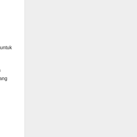
 untuk
n
yang