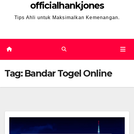
officialhankjones
Tips Ahli untuk Maksimalkan Kemenangan.
Tag:
Bandar Togel Online