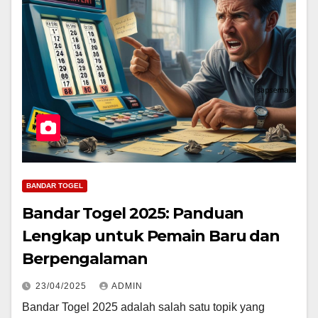
BANDAR TOGEL
Bandar Togel 2025: Panduan
Lengkap untuk Pemain Baru dan
Berpengalaman
23/04/2025
ADMIN
Bandar Togel 2025 adalah salah satu topik yang