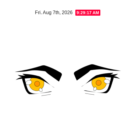
Skip
Fri. Aug 7th, 2026
9:29:19 AM
to
content