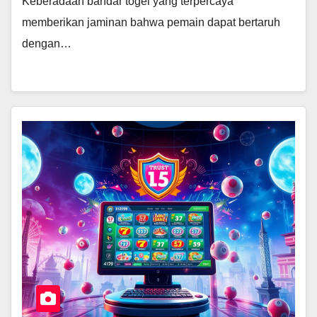
Keberadaan bandar togel yang terpercaya
memberikan jaminan bahwa pemain dapat bertaruh
dengan…