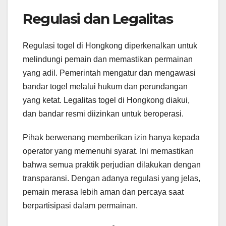
Regulasi dan Legalitas
Regulasi togel di Hongkong diperkenalkan untuk
melindungi pemain dan memastikan permainan
yang adil. Pemerintah mengatur dan mengawasi
bandar togel melalui hukum dan perundangan
yang ketat. Legalitas togel di Hongkong diakui,
dan bandar resmi diizinkan untuk beroperasi.
Pihak berwenang memberikan izin hanya kepada
operator yang memenuhi syarat. Ini memastikan
bahwa semua praktik perjudian dilakukan dengan
transparansi. Dengan adanya regulasi yang jelas,
pemain merasa lebih aman dan percaya saat
berpartisipasi dalam permainan.