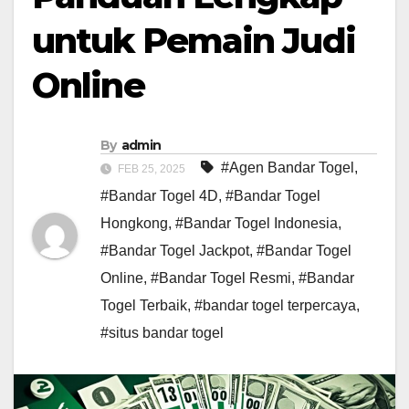
untuk Pemain Judi
Online
By
admin
#Agen Bandar Togel
,
FEB 25, 2025
#Bandar Togel 4D
,
#Bandar Togel
Hongkong
,
#Bandar Togel Indonesia
,
#Bandar Togel Jackpot
,
#Bandar Togel
Online
,
#Bandar Togel Resmi
,
#Bandar
Togel Terbaik
,
#bandar togel terpercaya
,
#situs bandar togel