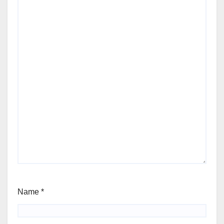
Name
*