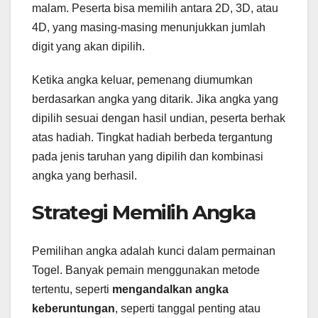
malam. Peserta bisa memilih antara 2D, 3D, atau
4D, yang masing-masing menunjukkan jumlah
digit yang akan dipilih.
Ketika angka keluar, pemenang diumumkan
berdasarkan angka yang ditarik. Jika angka yang
dipilih sesuai dengan hasil undian, peserta berhak
atas hadiah. Tingkat hadiah berbeda tergantung
pada jenis taruhan yang dipilih dan kombinasi
angka yang berhasil.
Strategi Memilih Angka
Pemilihan angka adalah kunci dalam permainan
Togel. Banyak pemain menggunakan metode
tertentu, seperti
mengandalkan angka
keberuntungan
, seperti tanggal penting atau