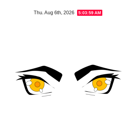
Skip
Thu. Aug 6th, 2026
5:04:01 AM
to
content