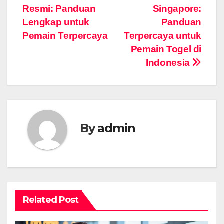
Resmi: Panduan
Singapore:
navigation
Lengkap untuk
Panduan
Pemain Terpercaya
Terpercaya untuk
Pemain Togel di
Indonesia
By
admin
Related Post