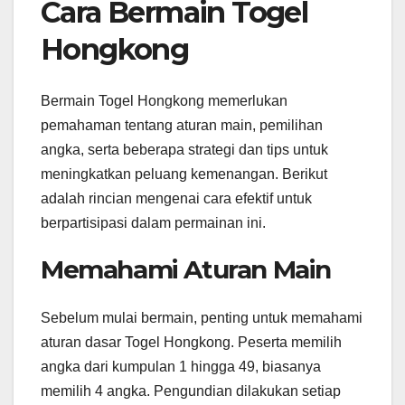
Cara Bermain Togel
Hongkong
Bermain Togel Hongkong memerlukan
pemahaman tentang aturan main, pemilihan
angka, serta beberapa strategi dan tips untuk
meningkatkan peluang kemenangan. Berikut
adalah rincian mengenai cara efektif untuk
berpartisipasi dalam permainan ini.
Memahami Aturan Main
Sebelum mulai bermain, penting untuk memahami
aturan dasar Togel Hongkong. Peserta memilih
angka dari kumpulan 1 hingga 49, biasanya
memilih 4 angka. Pengundian dilakukan setiap