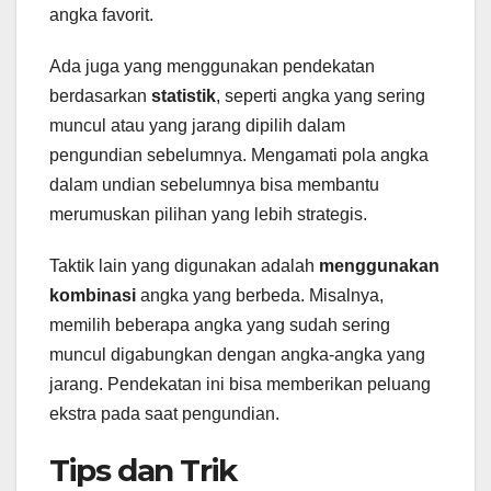
angka favorit.
Ada juga yang menggunakan pendekatan
berdasarkan
statistik
, seperti angka yang sering
muncul atau yang jarang dipilih dalam
pengundian sebelumnya. Mengamati pola angka
dalam undian sebelumnya bisa membantu
merumuskan pilihan yang lebih strategis.
Taktik lain yang digunakan adalah
menggunakan
kombinasi
angka yang berbeda. Misalnya,
memilih beberapa angka yang sudah sering
muncul digabungkan dengan angka-angka yang
jarang. Pendekatan ini bisa memberikan peluang
ekstra pada saat pengundian.
Tips dan Trik