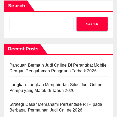
Search
Search
Recent Posts
Panduan Bermain Judi Online Di Perangkat Mobile
Dengan Pengalaman Pengguna Terbaik 2026
Langkah-Langkah Menghindari Situs Judi Online
Penipu yang Marak di Tahun 2026
Strategi Dasar Memahami Persentase RTP pada
Berbagai Permainan Judi Online 2026