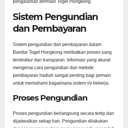
pengalaman bermain Togel Hongkong.
Sistem Pengundian
dan Pembayaran
Sistem pengundian dan pembayaran dalam
Bandar Togel Hongkong melibatkan proses yang
terstruktur dan transparan. Informasi yang akurat
mengenai cara pengundian dan metode
pembayaran hadiah sangat penting bagi pemain
untuk memahami bagaimana sistem ini bekerja.
Proses Pengundian
Proses pengundian berlangsung secara tertip dan
dijadwalkan setiap hari. Pengundian dilakukan