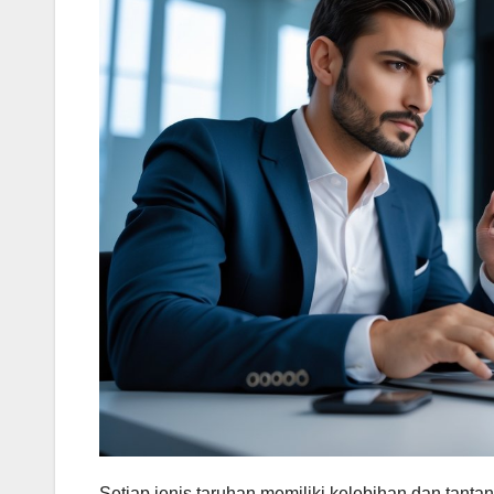
Setiap jenis taruhan memiliki kelebihan dan tant