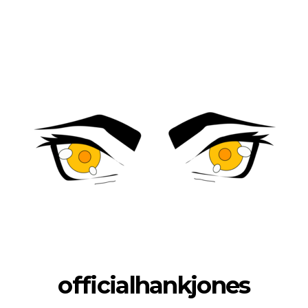
officialhankjones