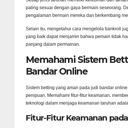
paling sesuai dengan gaya bermain seseorang. De
pengalaman bermain mereka dan berkembang menj
Selain itu, mengetahui cara mengelola bankroll ju
yang baik dapat menjamin bahwa pemain tidak ha
panjang dalam permainan.
Memahami Sistem Bett
Bandar Online
Sistem betting yang aman pada judi bandar online
penipuan. Memahami fitur-fitur keamanan, membed
teknologi dalam menjaga keamanan taruhan adalah
Fitur-Fitur Keamanan pada 