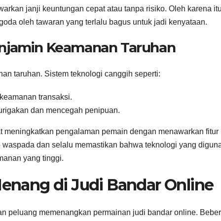
arkan janji keuntungan cepat atau tanpa risiko. Oleh karena itu
goda oleh tawaran yang terlalu bagus untuk jadi kenyataan.
enjamin Keamanan Taruhan
n taruhan. Sistem teknologi canggih seperti:
 keamanan transaksi.
curigakan dan mencegah penipuan.
apat meningkatkan pengalaman pemain dengan menawarkan fitur
p waspada dan selalu memastikan bahwa teknologi yang digun
manan yang tinggi.
Menang di Judi Bandar Online
kan peluang memenangkan permainan judi bandar online. Bebe