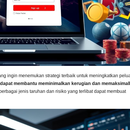
ang ingin menemukan strategi terbaik untuk meningkatkan pelu
n dapat membantu meminimalkan kerugian dan memaksimal
bagai jenis taruhan dan risiko yang terlibat dapat membuat