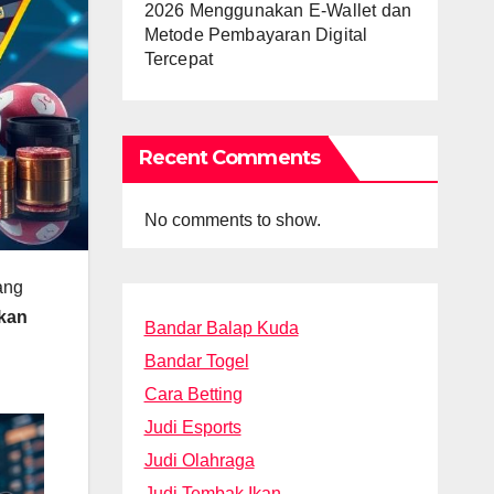
2026 Menggunakan E-Wallet dan
Metode Pembayaran Digital
Tercepat
Recent Comments
No comments to show.
ang
kan
Bandar Balap Kuda
Bandar Togel
Cara Betting
Judi Esports
Judi Olahraga
Judi Tembak Ikan