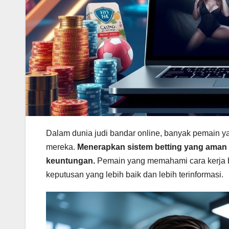
Dalam dunia judi bandar online, banyak pemain y
mereka.
Menerapkan sistem betting yang ama
keuntungan.
Pemain yang memahami cara kerja ber
keputusan yang lebih baik dan lebih terinformasi.