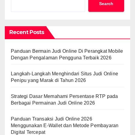
Search
Recent Posts
Panduan Bermain Judi Online Di Perangkat Mobile
Dengan Pengalaman Pengguna Terbaik 2026
Langkah-Langkah Menghindari Situs Judi Online
Penipu yang Marak di Tahun 2026
Strategi Dasar Memahami Persentase RTP pada
Berbagai Permainan Judi Online 2026
Panduan Transaksi Judi Online 2026
Menggunakan E-Wallet dan Metode Pembayaran
Digital Tercepat