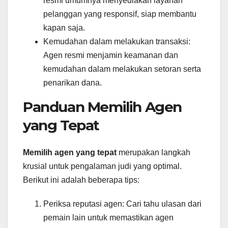
resmi umumnya menyediakan layanan
pelanggan yang responsif, siap membantu
kapan saja.
Kemudahan dalam melakukan transaksi:
Agen resmi menjamin keamanan dan
kemudahan dalam melakukan setoran serta
penarikan dana.
Panduan Memilih Agen
yang Tepat
Memilih agen yang tepat
merupakan langkah
krusial untuk pengalaman judi yang optimal.
Berikut ini adalah beberapa tips:
Periksa reputasi agen: Cari tahu ulasan dari
pemain lain untuk memastikan agen