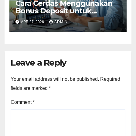
Cara Cerdas Menggunakan
Bonus Deposit untuk
Taruhan Olahraga Secara
APR 27, 2026
ADMIN
Efektif
Leave a Reply
Your email address will not be published.
Required
fields are marked
*
Comment
*