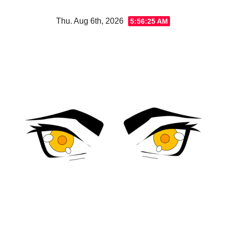
Skip
Thu. Aug 6th, 2026
5:56:26 AM
to
content