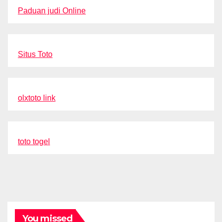
Paduan judi Online
Situs Toto
olxtoto link
toto togel
You missed