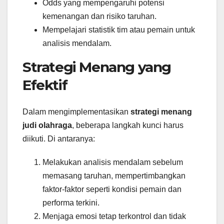
Odds yang mempengaruhi potensi
kemenangan dan risiko taruhan.
Mempelajari statistik tim atau pemain untuk
analisis mendalam.
Strategi Menang yang
Efektif
Dalam mengimplementasikan
strategi menang
judi olahraga
, beberapa langkah kunci harus
diikuti. Di antaranya:
Melakukan analisis mendalam sebelum
memasang taruhan, mempertimbangkan
faktor-faktor seperti kondisi pemain dan
performa terkini.
Menjaga emosi tetap terkontrol dan tidak