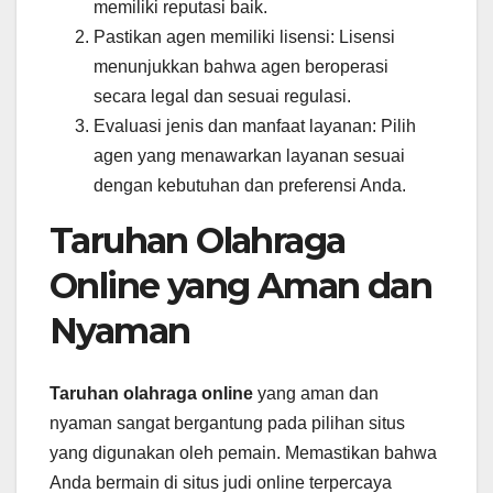
memiliki reputasi baik.
Pastikan agen memiliki lisensi: Lisensi
menunjukkan bahwa agen beroperasi
secara legal dan sesuai regulasi.
Evaluasi jenis dan manfaat layanan: Pilih
agen yang menawarkan layanan sesuai
dengan kebutuhan dan preferensi Anda.
Taruhan Olahraga
Online yang Aman dan
Nyaman
Taruhan olahraga online
yang aman dan
nyaman sangat bergantung pada pilihan situs
yang digunakan oleh pemain. Memastikan bahwa
Anda bermain di situs judi online terpercaya