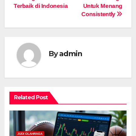
navigation
Terbaik di Indonesia
Untuk Menang
Consistently
By
admin
Related Post
JUDI OLAHRAGA