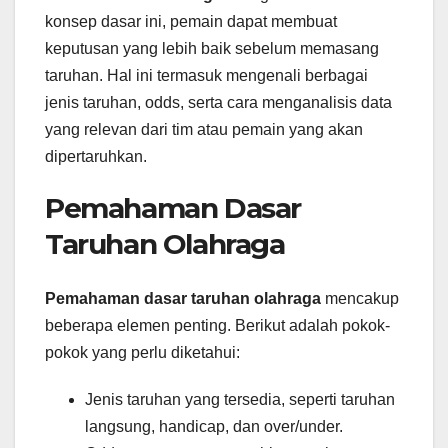
konsep dasar ini, pemain dapat membuat
keputusan yang lebih baik sebelum memasang
taruhan. Hal ini termasuk mengenali berbagai
jenis taruhan, odds, serta cara menganalisis data
yang relevan dari tim atau pemain yang akan
dipertaruhkan.
Pemahaman Dasar
Taruhan Olahraga
Pemahaman dasar taruhan olahraga
mencakup
beberapa elemen penting. Berikut adalah pokok-
pokok yang perlu diketahui:
Jenis taruhan yang tersedia, seperti taruhan
langsung, handicap, dan over/under.