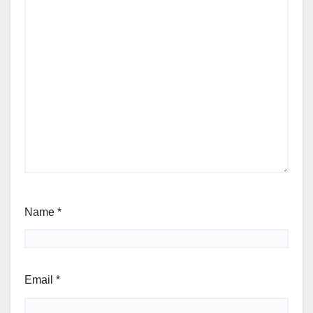
Name
*
Email
*