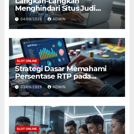
Langkah-Langkah
Menghindari Situs Judi
Online Penipu yang Marak di
04/08/2026
ADMIN
Tahun 2026
SLOT ONLINE
Strategi Dasar Memahami
Persentase RTP pada
Berbagai Permainan Judi
03/08/2026
ADMIN
Online 2026
SLOT ONLINE