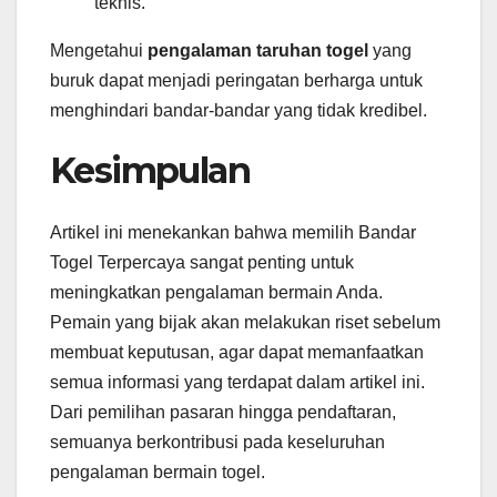
teknis.
Mengetahui
pengalaman taruhan togel
yang
buruk dapat menjadi peringatan berharga untuk
menghindari bandar-bandar yang tidak kredibel.
Kesimpulan
Artikel ini menekankan bahwa memilih Bandar
Togel Terpercaya sangat penting untuk
meningkatkan pengalaman bermain Anda.
Pemain yang bijak akan melakukan riset sebelum
membuat keputusan, agar dapat memanfaatkan
semua informasi yang terdapat dalam artikel ini.
Dari pemilihan pasaran hingga pendaftaran,
semuanya berkontribusi pada keseluruhan
pengalaman bermain togel.