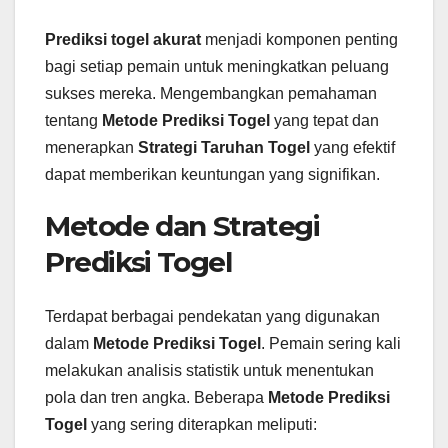
Prediksi togel akurat
menjadi komponen penting
bagi setiap pemain untuk meningkatkan peluang
sukses mereka. Mengembangkan pemahaman
tentang
Metode Prediksi Togel
yang tepat dan
menerapkan
Strategi Taruhan Togel
yang efektif
dapat memberikan keuntungan yang signifikan.
Metode dan Strategi
Prediksi Togel
Terdapat berbagai pendekatan yang digunakan
dalam
Metode Prediksi Togel
. Pemain sering kali
melakukan analisis statistik untuk menentukan
pola dan tren angka. Beberapa
Metode Prediksi
Togel
yang sering diterapkan meliputi: