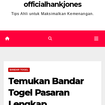
officialhankjones
Tips Ahli untuk Maksimalkan Kemenangan.
BANDAR TOGEL
Temukan Bandar
Togel Pasaran
Lengkap