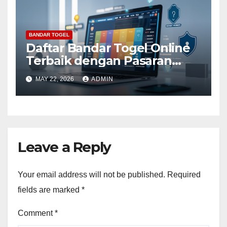
BANDAR TOGEL
Daftar Bandar Togel Online
Terbaik dengan Pasaran
Lengkap dan Aman untuk
MAY 22, 2026
ADMIN
Player Cerdas
Leave a Reply
Your email address will not be published.
Required
fields are marked
*
Comment
*