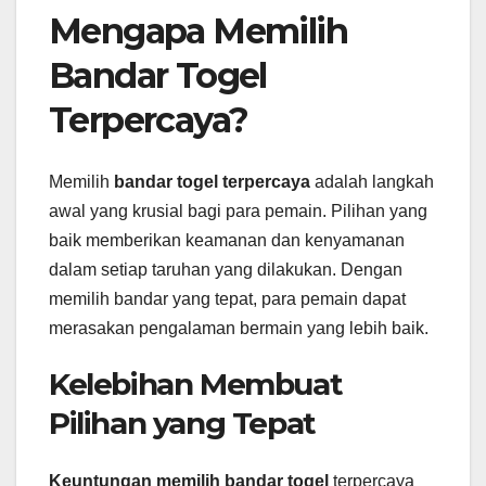
Mengapa Memilih
Bandar Togel
Terpercaya?
Memilih
bandar togel terpercaya
adalah langkah
awal yang krusial bagi para pemain. Pilihan yang
baik memberikan keamanan dan kenyamanan
dalam setiap taruhan yang dilakukan. Dengan
memilih bandar yang tepat, para pemain dapat
merasakan pengalaman bermain yang lebih baik.
Kelebihan Membuat
Pilihan yang Tepat
Keuntungan memilih bandar togel
terpercaya