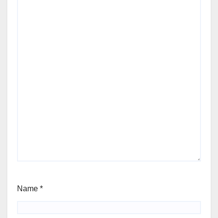
Name
*