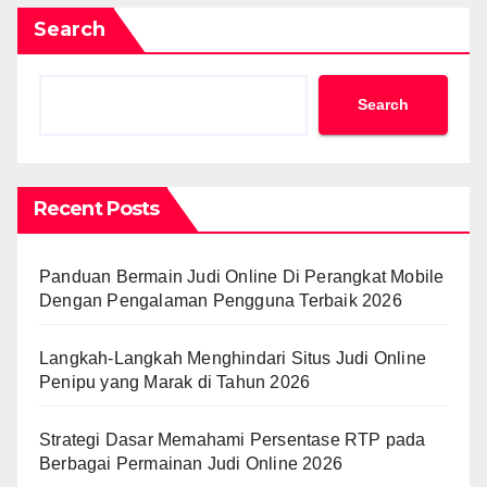
Search
Search
Recent Posts
Panduan Bermain Judi Online Di Perangkat Mobile
Dengan Pengalaman Pengguna Terbaik 2026
Langkah-Langkah Menghindari Situs Judi Online
Penipu yang Marak di Tahun 2026
Strategi Dasar Memahami Persentase RTP pada
Berbagai Permainan Judi Online 2026