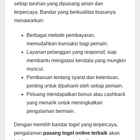
setiap taruhan yang dipasang aman dan
terpercaya. Bandar yang berkualitas biasanya
menawarkan:
Berbagai metode pembayaran,
memudahkan transaksi bagi pemain.
Layanan pelanggan yang responsif, siap
membantu mengatasi kendala yang mungkin
muncul.
Pembaruan tentang syarat dan ketentuan,
penting untuk dipahami oleh setiap pemain.
Peluang mendapatkan bonus atau cashback
yang menarik untuk meningkatkan
pengalaman bermain.
Dengan memilih bandar togel yang terpercaya,
pengalaman
pasang togel online terbaik
akan