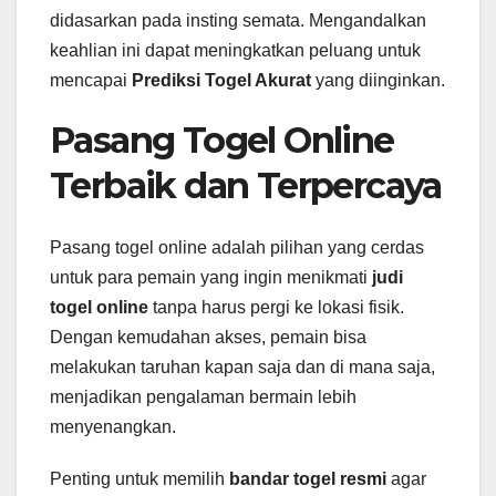
didasarkan pada insting semata. Mengandalkan
keahlian ini dapat meningkatkan peluang untuk
mencapai
Prediksi Togel Akurat
yang diinginkan.
Pasang Togel Online
Terbaik dan Terpercaya
Pasang togel online adalah pilihan yang cerdas
untuk para pemain yang ingin menikmati
judi
togel online
tanpa harus pergi ke lokasi fisik.
Dengan kemudahan akses, pemain bisa
melakukan taruhan kapan saja dan di mana saja,
menjadikan pengalaman bermain lebih
menyenangkan.
Penting untuk memilih
bandar togel resmi
agar