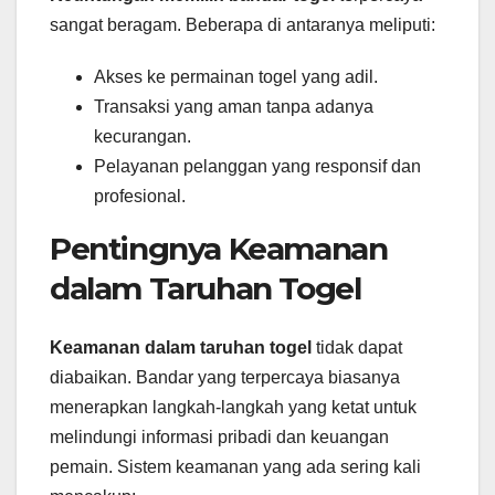
sangat beragam. Beberapa di antaranya meliputi:
Akses ke permainan togel yang adil.
Transaksi yang aman tanpa adanya
kecurangan.
Pelayanan pelanggan yang responsif dan
profesional.
Pentingnya Keamanan
dalam Taruhan Togel
Keamanan dalam taruhan togel
tidak dapat
diabaikan. Bandar yang terpercaya biasanya
menerapkan langkah-langkah yang ketat untuk
melindungi informasi pribadi dan keuangan
pemain. Sistem keamanan yang ada sering kali