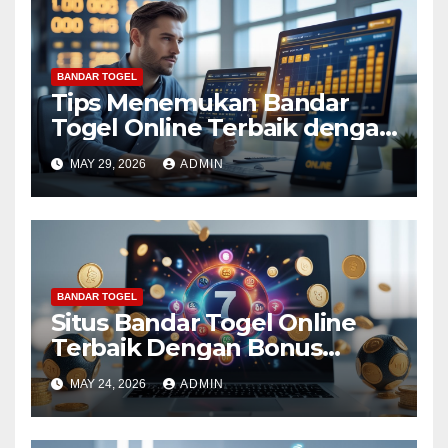
BANDAR TOGEL
Tips Menemukan Bandar
Togel Online Terbaik dengan
Pelayanan 24 Jam yang
MAY 29, 2026
ADMIN
Memuaskan
BANDAR TOGEL
Situs Bandar Togel Online
Terbaik Dengan Bonus
Member Baru Terbesar
MAY 24, 2026
ADMIN
Tahun Ini