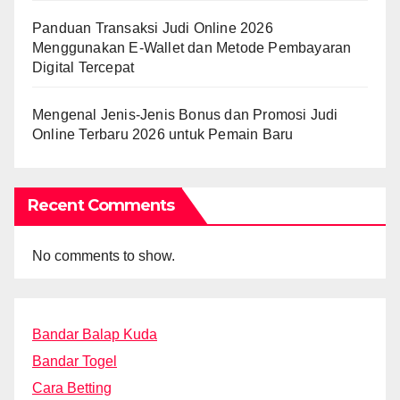
Panduan Transaksi Judi Online 2026
Menggunakan E-Wallet dan Metode Pembayaran
Digital Tercepat
Mengenal Jenis-Jenis Bonus dan Promosi Judi
Online Terbaru 2026 untuk Pemain Baru
Recent Comments
No comments to show.
Bandar Balap Kuda
Bandar Togel
Cara Betting