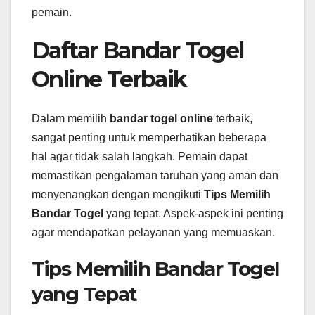
pemain.
Daftar Bandar Togel
Online Terbaik
Dalam memilih
bandar togel online
terbaik,
sangat penting untuk memperhatikan beberapa
hal agar tidak salah langkah. Pemain dapat
memastikan pengalaman taruhan yang aman dan
menyenangkan dengan mengikuti
Tips Memilih
Bandar Togel
yang tepat. Aspek-aspek ini penting
agar mendapatkan pelayanan yang memuaskan.
Tips Memilih Bandar Togel
yang Tepat