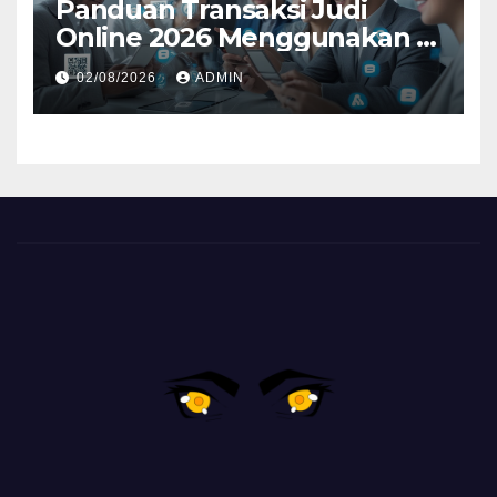
Panduan Transaksi Judi
Online 2026 Menggunakan E-
Wallet dan Metode
02/08/2026
ADMIN
Pembayaran Digital Tercepat