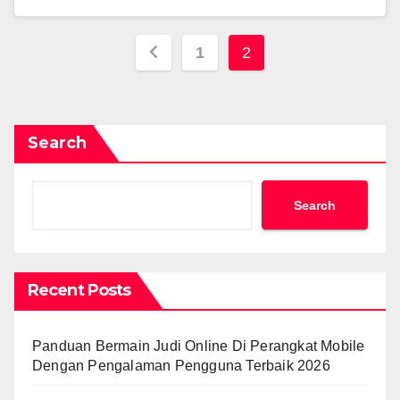
Posts
1
2
pagination
Search
Search
Recent Posts
Panduan Bermain Judi Online Di Perangkat Mobile
Dengan Pengalaman Pengguna Terbaik 2026