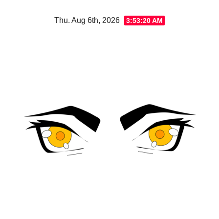
Skip
Thu. Aug 6th, 2026
3:53:21 AM
to
content