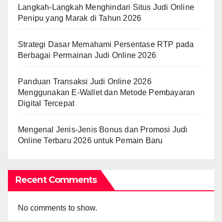
Langkah-Langkah Menghindari Situs Judi Online
Penipu yang Marak di Tahun 2026
Strategi Dasar Memahami Persentase RTP pada
Berbagai Permainan Judi Online 2026
Panduan Transaksi Judi Online 2026
Menggunakan E-Wallet dan Metode Pembayaran
Digital Tercepat
Mengenal Jenis-Jenis Bonus dan Promosi Judi
Online Terbaru 2026 untuk Pemain Baru
Recent Comments
No comments to show.