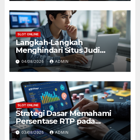
SLOT ONLINE
Langkah-Langkah
Menghindari Situs Judi
Online Penipu yang Marak di
04/08/2026
ADMIN
Tahun 2026
SLOT ONLINE
Strategi Dasar Memahami
Persentase RTP pada
Berbagai Permainan Judi
03/08/2026
ADMIN
Online 2026