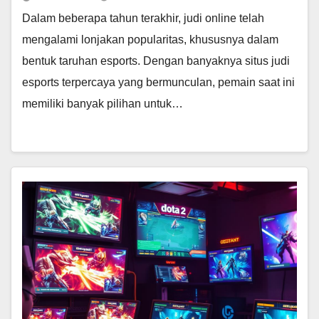
Dalam beberapa tahun terakhir, judi online telah
mengalami lonjakan popularitas, khususnya dalam
bentuk taruhan esports. Dengan banyaknya situs judi
esports terpercaya yang bermunculan, pemain saat ini
memiliki banyak pilihan untuk…