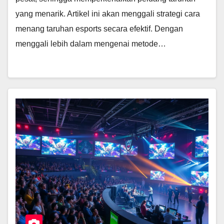
yang menarik. Artikel ini akan menggali strategi cara
menang taruhan esports secara efektif. Dengan
menggali lebih dalam mengenai metode…