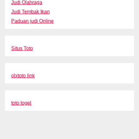
Judi Olahraga
Judi Tembak Ikan
Paduan judi Online
Situs Toto
olxtoto link
toto togel