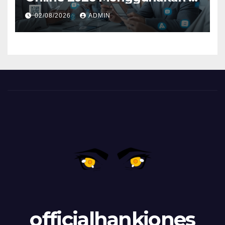
Wallet dan Metode
02/08/2026
ADMIN
Pembayaran Digital Tercepat
officialhankjones