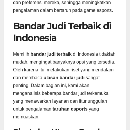
dan preferensi mereka, sehingga meningkatkan
pengalaman dalam bertaruh pada game esports.
Bandar Judi Terbaik di
Indonesia
Memilih
bandar judi terbaik
di Indonesia tidaklah
mudah, mengingat banyaknya opsi yang tersedia.
Oleh karena itu, melakukan riset yang mendalam
dan membaca
ulasan bandar judi
sangat
penting. Dalam bagian ini, kami akan
menganalisis beberapa bandar judi terkemuka
yang menawarkan layanan dan fitur unggulan
untuk pengalaman
taruhan esports
yang
memuaskan.