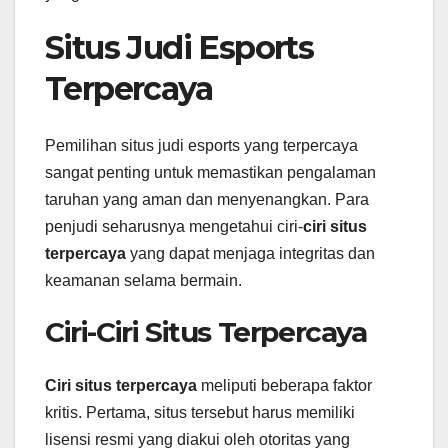
Situs Judi Esports
Terpercaya
Pemilihan situs judi esports yang terpercaya
sangat penting untuk memastikan pengalaman
taruhan yang aman dan menyenangkan. Para
penjudi seharusnya mengetahui ciri-
ciri situs
terpercaya
yang dapat menjaga integritas dan
keamanan selama bermain.
Ciri-Ciri Situs Terpercaya
Ciri situs terpercaya
meliputi beberapa faktor
kritis. Pertama, situs tersebut harus memiliki
lisensi resmi yang diakui oleh otoritas yang