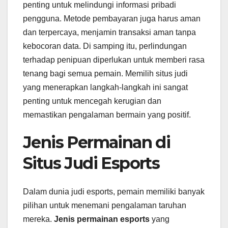
penting untuk melindungi informasi pribadi
pengguna. Metode pembayaran juga harus aman
dan terpercaya, menjamin transaksi aman tanpa
kebocoran data. Di samping itu, perlindungan
terhadap penipuan diperlukan untuk memberi rasa
tenang bagi semua pemain. Memilih situs judi
yang menerapkan langkah-langkah ini sangat
penting untuk mencegah kerugian dan
memastikan pengalaman bermain yang positif.
Jenis Permainan di
Situs Judi Esports
Dalam dunia judi esports, pemain memiliki banyak
pilihan untuk menemani pengalaman taruhan
mereka.
Jenis permainan esports
yang