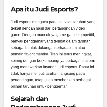
Apa itu Judi Esports?
Judi esports mengacu pada aktivitas taruhan yang
terkait dengan hasil dari pertandingan video
game. Dengan munculnya game-game kompetitif,
banyak penggemar yang terlibat dalam taruhan
sebagai bentuk dukungan terhadap tim atau
pemain favorit mereka. Tren ini terus meningkat,
seiring dengan berkembangnya berbagai platform
yang menawarkan layanan judi esports. Pasar ini
tidak hanya meliputi taruhan langsung pada
pertandingan, tetapi juga memberikan berbagai
pilihan taruhan untuk penggemar.
Sejarah dan