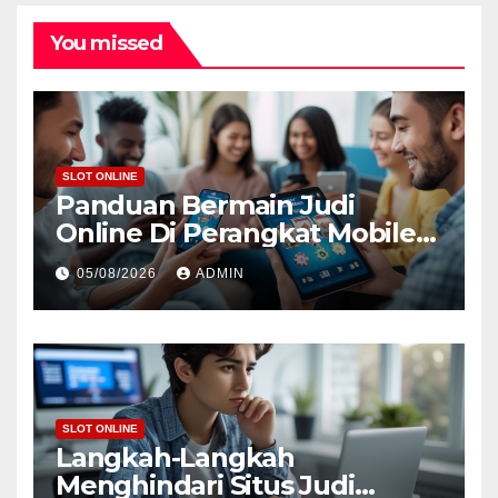
You missed
SLOT ONLINE
Panduan Bermain Judi
Online Di Perangkat Mobile
Dengan Pengalaman
05/08/2026
ADMIN
Pengguna Terbaik 2026
SLOT ONLINE
Langkah-Langkah
Menghindari Situs Judi