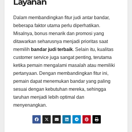
Layanan
Dalam membandingkan fitur judi antar bandar,
beberapa faktor utama perlu diperhatikan.
Misalnya, bonus menarik dan promosi yang
ditawarkan seharusnya menjadi prioritas saat
memilih
bandar judi terbaik
. Selain itu, kualitas
customer service juga sangat penting, terutama
ketika pemain mengalami masalah atau memiliki
pertanyaan. Dengan membandingkan fitur ini,
pemain dapat menemukan bandar yang paling
sesuai dengan kebutuhan mereka, sehingga
taruhan menjadi lebih optimal dan
menyenangkan.