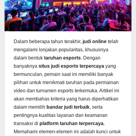
Dalam beberapa tahun terakhir,
judi online
telah
mengalami lonjakan popularitas, khususnya
dalam bentuk
taruhan esports
. Dengan
banyaknya
situs judi esports terpercaya
yang
bermunculan, pemain saat ini memiliki banyak
pilihan untuk menikmati taruhan pada permainan
video dan turnamen esports terkemuka. Artikel ini
akan membahas kriteria yang harus diperhatikan
dalam memilih
bandar judi terbaik
, serta
pentingnya kualitas layanan dan keamanan
transaksi di
platform taruhan terpercaya
.
Memahami elemen-elemen ini adalah kunci untuk