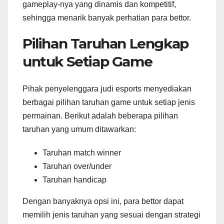
gameplay-nya yang dinamis dan kompetitif,
sehingga menarik banyak perhatian para bettor.
Pilihan Taruhan Lengkap
untuk Setiap Game
Pihak penyelenggara judi esports menyediakan
berbagai pilihan taruhan game untuk setiap jenis
permainan. Berikut adalah beberapa pilihan
taruhan yang umum ditawarkan:
Taruhan match winner
Taruhan over/under
Taruhan handicap
Dengan banyaknya opsi ini, para bettor dapat
memilih jenis taruhan yang sesuai dengan strategi