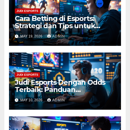
JUDI ESPORTS
Cara Betting di Esports:
Strategi dan Tips untuk
Menang Besar
MAY 19, 2026
ADMIN
JUDI ESPORTS
Judi Esports Dengan Odds
Terbaik: Panduan
Menemukan Situs
MAY 10, 2026
ADMIN
Menguntungkan