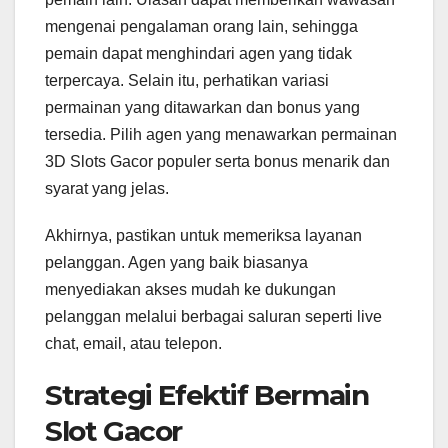
mengenai pengalaman orang lain, sehingga
pemain dapat menghindari agen yang tidak
terpercaya. Selain itu, perhatikan variasi
permainan yang ditawarkan dan bonus yang
tersedia. Pilih agen yang menawarkan permainan
3D Slots Gacor populer serta bonus menarik dan
syarat yang jelas.
Akhirnya, pastikan untuk memeriksa layanan
pelanggan. Agen yang baik biasanya
menyediakan akses mudah ke dukungan
pelanggan melalui berbagai saluran seperti live
chat, email, atau telepon.
Strategi Efektif Bermain
Slot Gacor