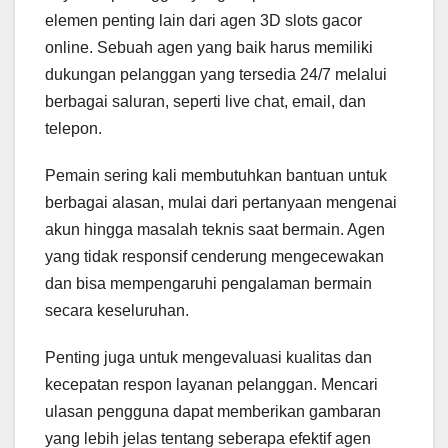
elemen penting lain dari agen 3D slots gacor
online. Sebuah agen yang baik harus memiliki
dukungan pelanggan yang tersedia 24/7 melalui
berbagai saluran, seperti live chat, email, dan
telepon.
Pemain sering kali membutuhkan bantuan untuk
berbagai alasan, mulai dari pertanyaan mengenai
akun hingga masalah teknis saat bermain. Agen
yang tidak responsif cenderung mengecewakan
dan bisa mempengaruhi pengalaman bermain
secara keseluruhan.
Penting juga untuk mengevaluasi kualitas dan
kecepatan respon layanan pelanggan. Mencari
ulasan pengguna dapat memberikan gambaran
yang lebih jelas tentang seberapa efektif agen