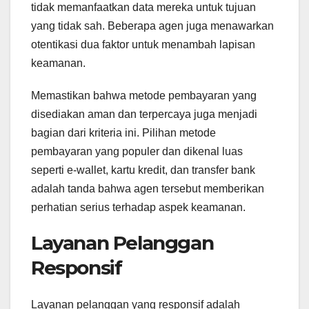
tidak memanfaatkan data mereka untuk tujuan
yang tidak sah. Beberapa agen juga menawarkan
otentikasi dua faktor untuk menambah lapisan
keamanan.
Memastikan bahwa metode pembayaran yang
disediakan aman dan terpercaya juga menjadi
bagian dari kriteria ini. Pilihan metode
pembayaran yang populer dan dikenal luas
seperti e-wallet, kartu kredit, dan transfer bank
adalah tanda bahwa agen tersebut memberikan
perhatian serius terhadap aspek keamanan.
Layanan Pelanggan
Responsif
Layanan pelanggan yang responsif adalah