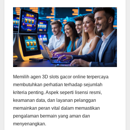
Memilih agen 3D slots gacor online terpercaya
membutuhkan perhatian terhadap sejumlah
kriteria penting. Aspek seperti lisensi resmi,
keamanan data, dan layanan pelanggan
memainkan peran vital dalam memastikan
pengalaman bermain yang aman dan
menyenangkan.