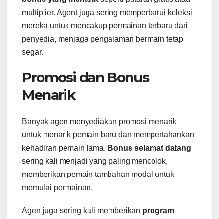
multiplier. Agent juga sering memperbarui koleksi
mereka untuk mencakup permainan terbaru dari
penyedia, menjaga pengalaman bermain tetap
segar.
Promosi dan Bonus
Menarik
Banyak agen menyediakan promosi menarik
untuk menarik pemain baru dan mempertahankan
kehadiran pemain lama.
Bonus selamat datang
sering kali menjadi yang paling mencolok,
memberikan pemain tambahan modal untuk
memulai permainan.
Agen juga sering kali memberikan
program