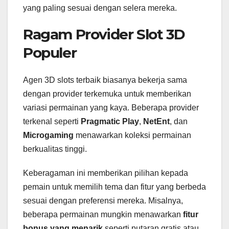
yang paling sesuai dengan selera mereka.
Ragam Provider Slot 3D
Populer
Agen 3D slots terbaik biasanya bekerja sama
dengan provider terkemuka untuk memberikan
variasi permainan yang kaya. Beberapa provider
terkenal seperti
Pragmatic Play
,
NetEnt
, dan
Microgaming
menawarkan koleksi permainan
berkualitas tinggi.
Keberagaman ini memberikan pilihan kepada
pemain untuk memilih tema dan fitur yang berbeda
sesuai dengan preferensi mereka. Misalnya,
beberapa permainan mungkin menawarkan
fitur
bonus yang menarik
seperti putaran gratis atau