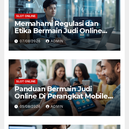
SLOT ONLINE
Memahami Regulasi dan
Etika Bermain Judi Online
Secara Bijak di Era Digital
07/08/2026
ADMIN
2026
SLOT ONLINE
Panduan Bermain Judi
Online Di Perangkat Mobile
Dengan Pengalaman
05/08/2026
ADMIN
Pengguna Terbaik 2026