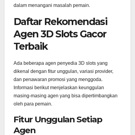
dalam menangani masalah pemain.
Daftar Rekomendasi
Agen 3D Slots Gacor
Terbaik
Ada beberapa agen penyedia 3D slots yang
dikenal dengan fitur unggulan, variasi provider,
dan penawaran promosi yang menggoda.
Informasi berikut menjelaskan keunggulan
masing-masing agen yang bisa dipertimbangkan
oleh para pemain.
Fitur Unggulan Setiap
Agen