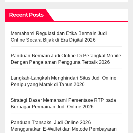
Recent Posts
Memahami Regulasi dan Etika Bermain Judi
Online Secara Bijak di Era Digital 2026
Panduan Bermain Judi Online Di Perangkat Mobile
Dengan Pengalaman Pengguna Terbaik 2026
Langkah-Langkah Menghindari Situs Judi Online
Penipu yang Marak di Tahun 2026
Strategi Dasar Memahami Persentase RTP pada
Berbagai Permainan Judi Online 2026
Panduan Transaksi Judi Online 2026
Menggunakan E-Wallet dan Metode Pembayaran