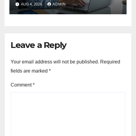
Online Penipu yang Marak di
AUG 4, 2026
ADMIN
Tahun 2026
Leave a Reply
Your email address will not be published.
Required
fields are marked
*
Comment
*