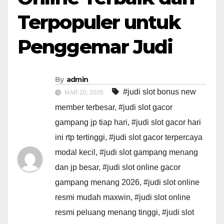
Terpopuler untuk
Penggemar Judi
By
admin
#judi slot bonus new
MAR 20, 2026
member terbesar
,
#judi slot gacor
gampang jp tiap hari
,
#judi slot gacor hari
ini rtp tertinggi
,
#judi slot gacor terpercaya
modal kecil
,
#judi slot gampang menang
dan jp besar
,
#judi slot online gacor
gampang menang 2026
,
#judi slot online
resmi mudah maxwin
,
#judi slot online
resmi peluang menang tinggi
,
#judi slot