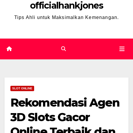
officialhankjones
Tips Ahli untuk Maksimalkan Kemenangan.
SLOT ONLINE
Rekomendasi Agen
3D Slots Gacor
Online Terbaik dan