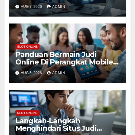
Secara Bijak di Era Digital
AUG 7, 2026
ADMIN
2026
SLOT ONLINE
Panduan Bermain Judi
Online Di Perangkat Mobile
Dengan Pengalaman
AUG 5, 2026
ADMIN
Pengguna Terbaik 2026
SLOT ONLINE
Langkah-Langkah
Menghindari Situs Judi