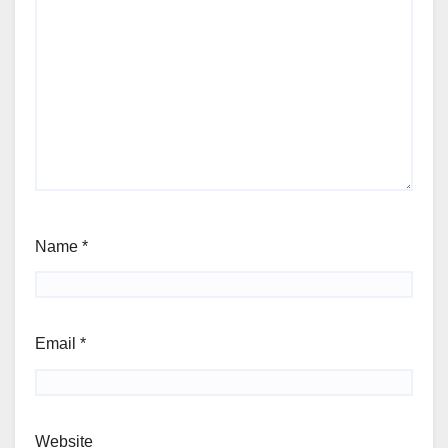
Name
*
Email
*
Website