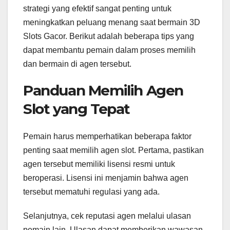
strategi yang efektif sangat penting untuk
meningkatkan peluang menang saat bermain 3D
Slots Gacor. Berikut adalah beberapa tips yang
dapat membantu pemain dalam proses memilih
dan bermain di agen tersebut.
Panduan Memilih Agen
Slot yang Tepat
Pemain harus memperhatikan beberapa faktor
penting saat memilih agen slot. Pertama, pastikan
agen tersebut memiliki lisensi resmi untuk
beroperasi. Lisensi ini menjamin bahwa agen
tersebut mematuhi regulasi yang ada.
Selanjutnya, cek reputasi agen melalui ulasan
pemain lain. Ulasan dapat memberikan wawasan