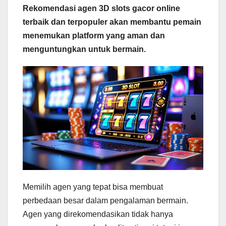
Rekomendasi agen 3D slots gacor online
terbaik dan terpopuler akan membantu pemain
menemukan platform yang aman dan
menguntungkan untuk bermain.
Memilih agen yang tepat bisa membuat
perbedaan besar dalam pengalaman bermain.
Agen yang direkomendasikan tidak hanya