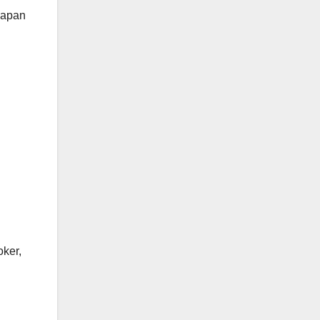
kapan
oker,