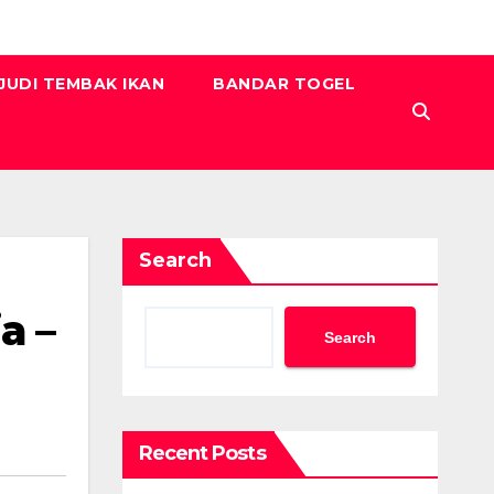
JUDI TEMBAK IKAN
BANDAR TOGEL
Search
a –
Search
Recent Posts