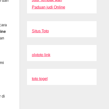
n dan
Paduan judi Online
cara
Situs Toto
line
kan
olxtoto link
ami
toto togel
 di