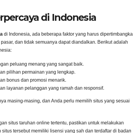
rpercaya di Indonesia
ya
di Indonesia, ada beberapa faktor yang harus dipertimbangka
 pasar, dan tidak semuanya dapat diandalkan. Berikut adalah
nesia:
ngan peluang menang yang sangat baik.
ngan pilihan permainan yang lengkap.
ngan bonus dan promosi menarik.
ngan layanan pelanggan yang ramah dan responsif.
nya masing-masing, dan Anda perlu memilih situs yang sesuai
situs taruhan online tertentu, pastikan untuk melakukan
situs tersebut memiliki lisensi yang sah dan terdaftar di badan