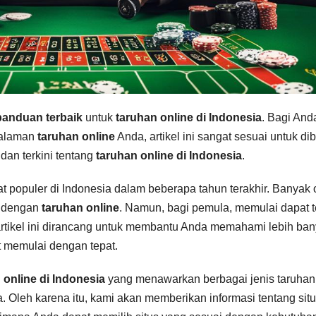
panduan terbaik
untuk
taruhan online di Indonesia
. Bagi And
galaman
taruhan online
Anda, artikel ini sangat sesuai untuk di
dan terkini tentang
taruhan online di Indonesia
.
at populer di Indonesia dalam beberapa tahun terakhir. Banyak
a dengan
taruhan online
. Namun, bagi pemula, memulai dapat 
 artikel ini dirancang untuk membantu Anda memahami lebih ba
 memulai dengan tepat.
 online di Indonesia
yang menawarkan berbagai jenis taruhan
. Oleh karena itu, kami akan memberikan informasi tentang sit