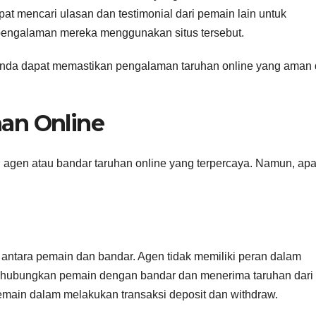
pat mencari ulasan dan testimonial dari pemain lain untuk
pengalaman mereka menggunakan situs tersebut.
, Anda dapat memastikan pengalaman taruhan online yang aman
an Online
i agen atau bandar taruhan online yang terpercaya. Namun, ap
antara pemain dan bandar. Agen tidak memiliki peran dalam
ghubungkan pemain dengan bandar dan menerima taruhan dari
ain dalam melakukan transaksi deposit dan withdraw.