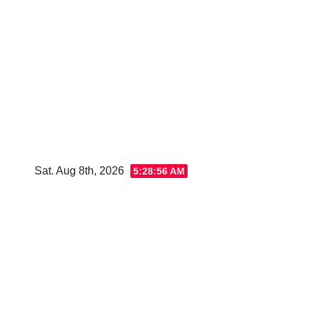
Skip
to
content
Sat. Aug 8th, 2026
5:28:56 AM