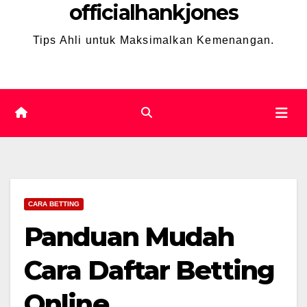
officialhankjones
Tips Ahli untuk Maksimalkan Kemenangan.
CARA BETTING
Panduan Mudah
Cara Daftar Betting
Online