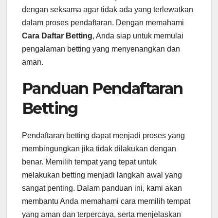
dengan seksama agar tidak ada yang terlewatkan
dalam proses pendaftaran. Dengan memahami
Cara Daftar Betting
, Anda siap untuk memulai
pengalaman betting yang menyenangkan dan
aman.
Panduan Pendaftaran
Betting
Pendaftaran betting dapat menjadi proses yang
membingungkan jika tidak dilakukan dengan
benar. Memilih tempat yang tepat untuk
melakukan betting menjadi langkah awal yang
sangat penting. Dalam panduan ini, kami akan
membantu Anda memahami cara memilih tempat
yang aman dan terpercaya, serta menjelaskan