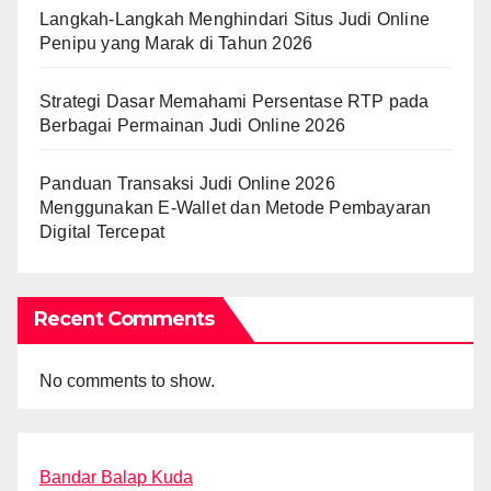
Langkah-Langkah Menghindari Situs Judi Online
Penipu yang Marak di Tahun 2026
Strategi Dasar Memahami Persentase RTP pada
Berbagai Permainan Judi Online 2026
Panduan Transaksi Judi Online 2026
Menggunakan E-Wallet dan Metode Pembayaran
Digital Tercepat
Recent Comments
No comments to show.
Bandar Balap Kuda