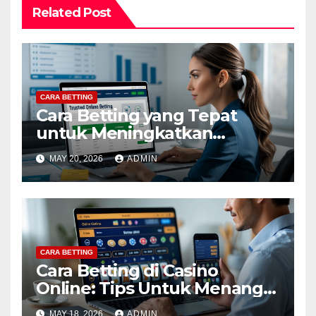
Related Post
CARA BETTING
Cara Betting yang Tepat
untuk Meningkatkan
Kemenangan Anda di Situs
MAY 20, 2026
ADMIN
Terpercaya dan Sukses
dalam Permainan
CARA BETTING
Cara Betting di Casino
Online: Tips Untuk Menang
Besar dengan Mengelola
MAY 18, 2026
ADMIN