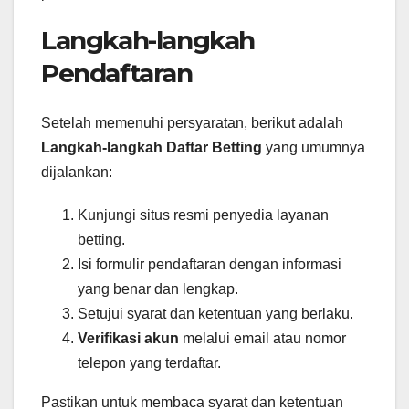
Langkah-langkah
Pendaftaran
Setelah memenuhi persyaratan, berikut adalah
Langkah-langkah Daftar Betting
yang umumnya
dijalankan:
Kunjungi situs resmi penyedia layanan
betting.
Isi formulir pendaftaran dengan informasi
yang benar dan lengkap.
Setujui syarat dan ketentuan yang berlaku.
Verifikasi akun
melalui email atau nomor
telepon yang terdaftar.
Pastikan untuk membaca syarat dan ketentuan