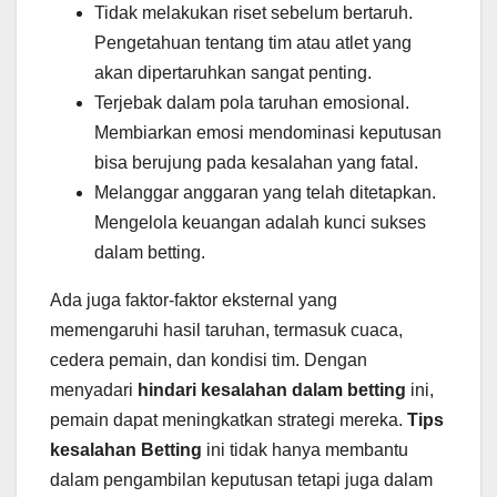
Tidak melakukan riset sebelum bertaruh.
Pengetahuan tentang tim atau atlet yang
akan dipertaruhkan sangat penting.
Terjebak dalam pola taruhan emosional.
Membiarkan emosi mendominasi keputusan
bisa berujung pada kesalahan yang fatal.
Melanggar anggaran yang telah ditetapkan.
Mengelola keuangan adalah kunci sukses
dalam betting.
Ada juga faktor-faktor eksternal yang
memengaruhi hasil taruhan, termasuk cuaca,
cedera pemain, dan kondisi tim. Dengan
menyadari
hindari kesalahan dalam betting
ini,
pemain dapat meningkatkan strategi mereka.
Tips
kesalahan Betting
ini tidak hanya membantu
dalam pengambilan keputusan tetapi juga dalam