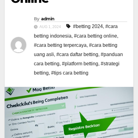
By
admin
#betting 2024
,
#cara
AUG 1, 2024
betting indonesia
,
#cara betting online
,
#cara betting terpercaya
,
#cara betting
uang asli
,
#cara daftar betting
,
#panduan
cara betting
,
#platform betting
,
#strategi
betting
,
#tips cara betting