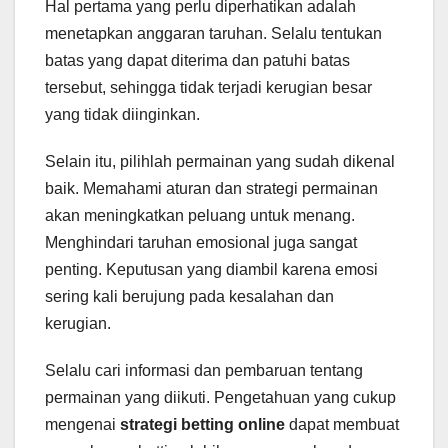
Hal pertama yang perlu diperhatikan adalah
menetapkan anggaran taruhan. Selalu tentukan
batas yang dapat diterima dan patuhi batas
tersebut, sehingga tidak terjadi kerugian besar
yang tidak diinginkan.
Selain itu, pilihlah permainan yang sudah dikenal
baik. Memahami aturan dan strategi permainan
akan meningkatkan peluang untuk menang.
Menghindari taruhan emosional juga sangat
penting. Keputusan yang diambil karena emosi
sering kali berujung pada kesalahan dan
kerugian.
Selalu cari informasi dan pembaruan tentang
permainan yang diikuti. Pengetahuan yang cukup
mengenai
strategi betting online
dapat membuat