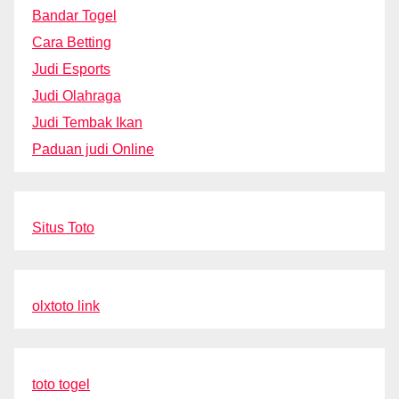
Bandar Togel
Cara Betting
Judi Esports
Judi Olahraga
Judi Tembak Ikan
Paduan judi Online
Situs Toto
olxtoto link
toto togel