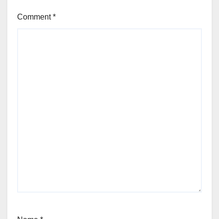
Comment
*