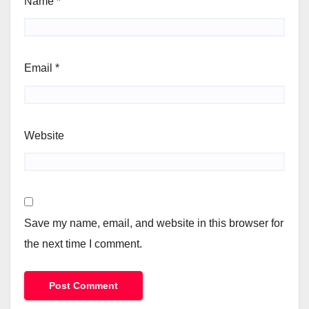
Name
*
Email
*
Website
Save my name, email, and website in this browser for
the next time I comment.