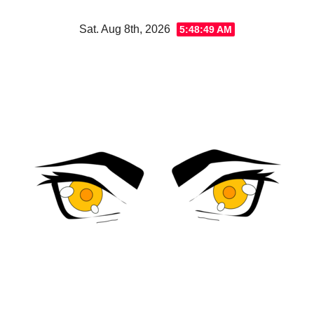
Skip
Sat. Aug 8th, 2026
5:48:50 AM
to
content