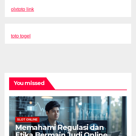
olxtoto link
toto togel
You missed
SLOT ONLINE
Memahami Regulasi dan
Etika Bermain Judi Online