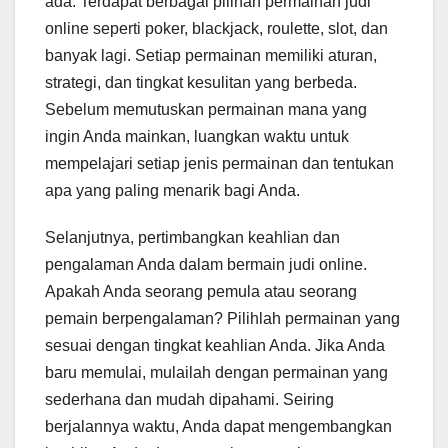
ada. Terdapat berbagai pilihan permainan judi
online seperti poker, blackjack, roulette, slot, dan
banyak lagi. Setiap permainan memiliki aturan,
strategi, dan tingkat kesulitan yang berbeda.
Sebelum memutuskan permainan mana yang
ingin Anda mainkan, luangkan waktu untuk
mempelajari setiap jenis permainan dan tentukan
apa yang paling menarik bagi Anda.
Selanjutnya, pertimbangkan keahlian dan
pengalaman Anda dalam bermain judi online.
Apakah Anda seorang pemula atau seorang
pemain berpengalaman? Pilihlah permainan yang
sesuai dengan tingkat keahlian Anda. Jika Anda
baru memulai, mulailah dengan permainan yang
sederhana dan mudah dipahami. Seiring
berjalannya waktu, Anda dapat mengembangkan