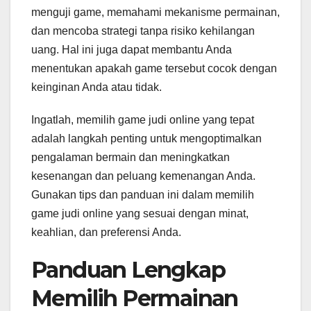
menguji game, memahami mekanisme permainan,
dan mencoba strategi tanpa risiko kehilangan
uang. Hal ini juga dapat membantu Anda
menentukan apakah game tersebut cocok dengan
keinginan Anda atau tidak.
Ingatlah, memilih game judi online yang tepat
adalah langkah penting untuk mengoptimalkan
pengalaman bermain dan meningkatkan
kesenangan dan peluang kemenangan Anda.
Gunakan tips dan panduan ini dalam memilih
game judi online yang sesuai dengan minat,
keahlian, dan preferensi Anda.
Panduan Lengkap
Memilih Permainan