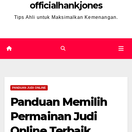
officialhankjones
Tips Ahli untuk Maksimalkan Kemenangan.
PANDUAN JUDI ONLINE
Panduan Memilih
Permainan Judi
Online Terbaik