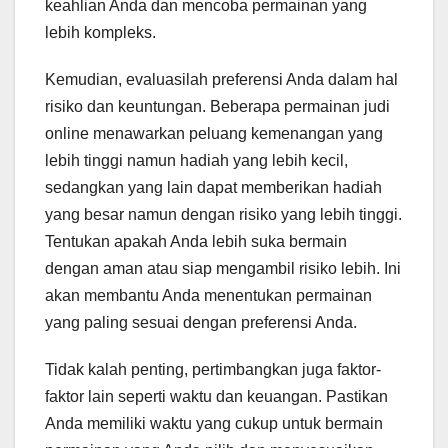
keahlian Anda dan mencoba permainan yang
lebih kompleks.
Kemudian, evaluasilah preferensi Anda dalam hal
risiko dan keuntungan. Beberapa permainan judi
online menawarkan peluang kemenangan yang
lebih tinggi namun hadiah yang lebih kecil,
sedangkan yang lain dapat memberikan hadiah
yang besar namun dengan risiko yang lebih tinggi.
Tentukan apakah Anda lebih suka bermain
dengan aman atau siap mengambil risiko lebih. Ini
akan membantu Anda menentukan permainan
yang paling sesuai dengan preferensi Anda.
Tidak kalah penting, pertimbangkan juga faktor-
faktor lain seperti waktu dan keuangan. Pastikan
Anda memiliki waktu yang cukup untuk bermain