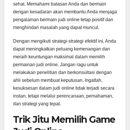
sehat. Memahami batasan Anda dan bermain
dengan kesadaran akan membantu Anda menjaga
pengalaman bermain judi online tetap positif dan
menghindari masalah yang dapat muncul.
Dengan mengikuti strategi-strategi efektif ini, Anda
dapat meningkatkan peluang kemenangan dan
meraih keuntungan maksimal dalam memilih
permainan judi online. Jangan ragu untuk
melakukan penelitian dan berkonsultasi dengan
ahli sebelum membuat keputusan. Ingatlah,
kesuksesan dalam judi online tidak terjadi secara
instan, tetapi melalui perencanaan, pemahaman,
dan strategi yang tepat.
Trik Jitu Memilih Game