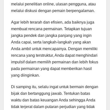
melalui penelitian online, ulasan pengguna, atau
melalui diskusi dengan pemain berpengalaman.
Agar lebih terarah dan efisien, ada baiknya juga
membuat rencana permainan. Tetapkan tujuan
jangka pendek dan jangka panjang yang ingin
Anda capai, serta langkah-langkah yang akan
Anda ambil untuk mencapainya. Dengan memiliki
rencana yang terstruktur, Anda dapat menghindari
impulsif dalam memilih permainan dan lebih fokus
pada permainan yang dapat memberikan hasil
yang diinginkan.
Di samping itu, selalu ingat untuk bermain dengan
bijak dan bertanggung jawab. Tentukan batas
waktu dan batas keuangan Anda sehingga Anda
tidak terjerat dalam putaran perjudian yang tidak