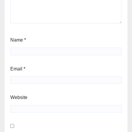
Name
*
Email
*
Website