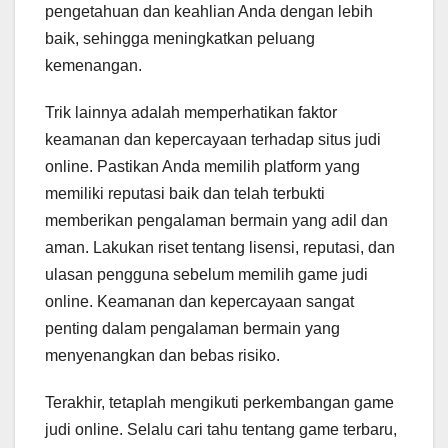
pengetahuan dan keahlian Anda dengan lebih
baik, sehingga meningkatkan peluang
kemenangan.
Trik lainnya adalah memperhatikan faktor
keamanan dan kepercayaan terhadap situs judi
online. Pastikan Anda memilih platform yang
memiliki reputasi baik dan telah terbukti
memberikan pengalaman bermain yang adil dan
aman. Lakukan riset tentang lisensi, reputasi, dan
ulasan pengguna sebelum memilih game judi
online. Keamanan dan kepercayaan sangat
penting dalam pengalaman bermain yang
menyenangkan dan bebas risiko.
Terakhir, tetaplah mengikuti perkembangan game
judi online. Selalu cari tahu tentang game terbaru,