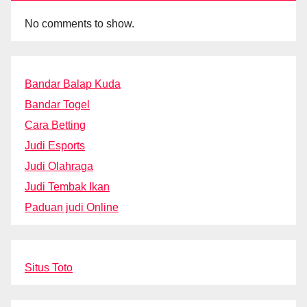
No comments to show.
Bandar Balap Kuda
Bandar Togel
Cara Betting
Judi Esports
Judi Olahraga
Judi Tembak Ikan
Paduan judi Online
Situs Toto