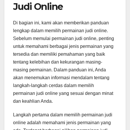
Judi Online
Di bagian ini, kami akan memberikan panduan
lengkap dalam memilih permainan judi online.
Sebelum memulai permainan judi online, penting
untuk memahami berbagai jenis permainan yang
tersedia dan memiliki pemahaman yang baik
tentang kelebihan dan kekurangan masing-
masing permainan. Dalam panduan ini, Anda
akan menemukan informasi mendalam tentang
langkah-langkah cerdas dalam memilih
permainan judi online yang sesuai dengan minat
dan keahlian Anda.
Langkah pertama dalam memilih permainan judi
online adalah memahami jenis permainan yang