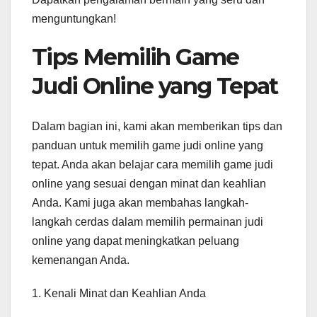
menguntungkan!
Tips Memilih Game
Judi Online yang Tepat
Dalam bagian ini, kami akan memberikan tips dan
panduan untuk memilih game judi online yang
tepat. Anda akan belajar cara memilih game judi
online yang sesuai dengan minat dan keahlian
Anda. Kami juga akan membahas langkah-
langkah cerdas dalam memilih permainan judi
online yang dapat meningkatkan peluang
kemenangan Anda.
1. Kenali Minat dan Keahlian Anda