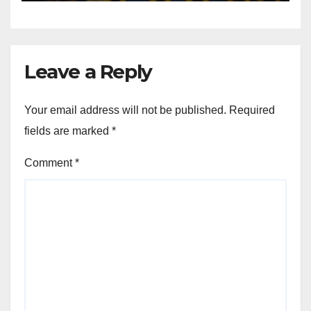
Leave a Reply
Your email address will not be published.
Required
fields are marked
*
Comment
*