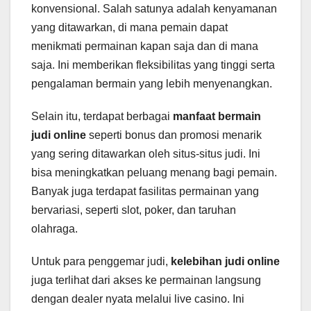
konvensional. Salah satunya adalah kenyamanan
yang ditawarkan, di mana pemain dapat
menikmati permainan kapan saja dan di mana
saja. Ini memberikan fleksibilitas yang tinggi serta
pengalaman bermain yang lebih menyenangkan.
Selain itu, terdapat berbagai
manfaat bermain
judi online
seperti bonus dan promosi menarik
yang sering ditawarkan oleh situs-situs judi. Ini
bisa meningkatkan peluang menang bagi pemain.
Banyak juga terdapat fasilitas permainan yang
bervariasi, seperti slot, poker, dan taruhan
olahraga.
Untuk para penggemar judi,
kelebihan judi online
juga terlihat dari akses ke permainan langsung
dengan dealer nyata melalui live casino. Ini