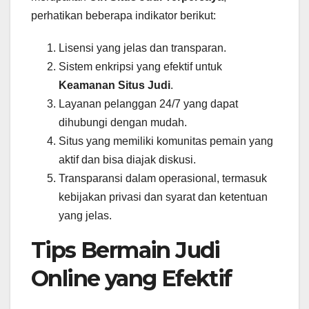
perhatikan beberapa indikator berikut:
Lisensi yang jelas dan transparan.
Sistem enkripsi yang efektif untuk
Keamanan Situs Judi
.
Layanan pelanggan 24/7 yang dapat
dihubungi dengan mudah.
Situs yang memiliki komunitas pemain yang
aktif dan bisa diajak diskusi.
Transparansi dalam operasional, termasuk
kebijakan privasi dan syarat dan ketentuan
yang jelas.
Tips Bermain Judi
Online yang Efektif