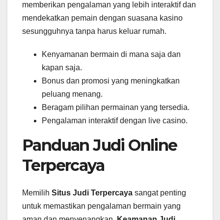
memberikan pengalaman yang lebih interaktif dan
mendekatkan pemain dengan suasana kasino
sesungguhnya tanpa harus keluar rumah.
Kenyamanan bermain di mana saja dan
kapan saja.
Bonus dan promosi yang meningkatkan
peluang menang.
Beragam pilihan permainan yang tersedia.
Pengalaman interaktif dengan live casino.
Panduan Judi Online
Terpercaya
Memilih
Situs Judi Terpercaya
sangat penting
untuk memastikan pengalaman bermain yang
aman dan menyenangkan.
Keamanan Judi