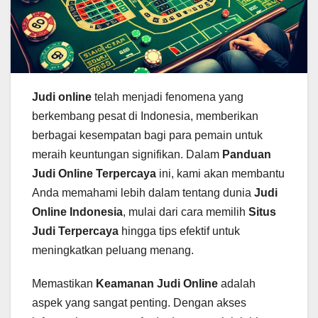
Judi online
telah menjadi fenomena yang
berkembang pesat di Indonesia, memberikan
berbagai kesempatan bagi para pemain untuk
meraih keuntungan signifikan. Dalam
Panduan
Judi Online Terpercaya
ini, kami akan membantu
Anda memahami lebih dalam tentang dunia
Judi
Online Indonesia
, mulai dari cara memilih
Situs
Judi Terpercaya
hingga tips efektif untuk
meningkatkan peluang menang.
Memastikan
Keamanan Judi Online
adalah
aspek yang sangat penting. Dengan akses