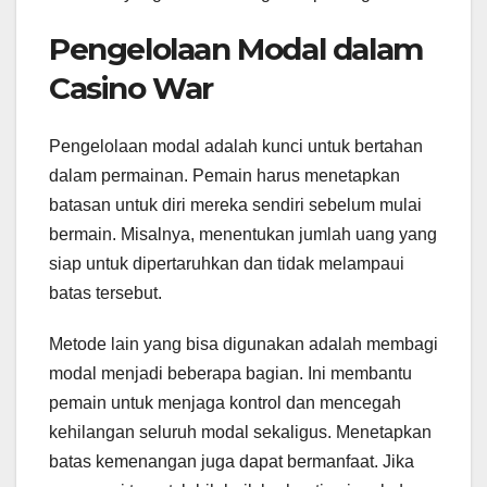
Pengelolaan Modal dalam
Casino War
Pengelolaan modal adalah kunci untuk bertahan
dalam permainan. Pemain harus menetapkan
batasan untuk diri mereka sendiri sebelum mulai
bermain. Misalnya, menentukan jumlah uang yang
siap untuk dipertaruhkan dan tidak melampaui
batas tersebut.
Metode lain yang bisa digunakan adalah membagi
modal menjadi beberapa bagian. Ini membantu
pemain untuk menjaga kontrol dan mencegah
kehilangan seluruh modal sekaligus. Menetapkan
batas kemenangan juga dapat bermanfaat. Jika