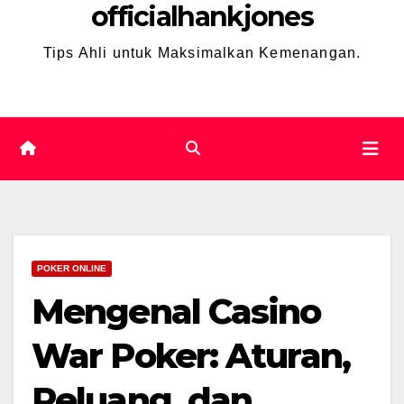
officialhankjones
Tips Ahli untuk Maksimalkan Kemenangan.
POKER ONLINE
Mengenal Casino
War Poker: Aturan,
Peluang, dan