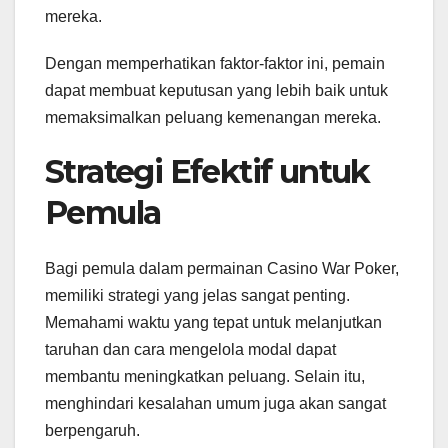
mereka.
Dengan memperhatikan faktor-faktor ini, pemain
dapat membuat keputusan yang lebih baik untuk
memaksimalkan peluang kemenangan mereka.
Strategi Efektif untuk
Pemula
Bagi pemula dalam permainan Casino War Poker,
memiliki strategi yang jelas sangat penting.
Memahami waktu yang tepat untuk melanjutkan
taruhan dan cara mengelola modal dapat
membantu meningkatkan peluang. Selain itu,
menghindari kesalahan umum juga akan sangat
berpengaruh.