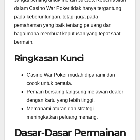
dalam Casino War Poker tidak hanya tergantung
pada keberuntungan, tetapi juga pada
pemahaman yang baik tentang peluang dan
bagaimana membuat keputusan yang tepat saat
bermain.
Ringkasan Kunci
Casino War Poker mudah dipahami dan
cocok untuk pemula.
Pemain bersaing langsung melawan dealer
dengan kartu yang lebih tinggi.
Memahami aturan dan strategi
meningkatkan peluang menang.
Dasar-Dasar Permainan