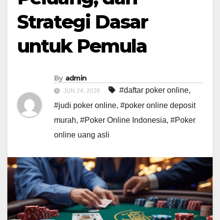
Strategi Dasar
untuk Pemula
By
admin
#daftar poker online
,
JUN 24, 2026
#judi poker online
,
#poker online deposit
murah
,
#Poker Online Indonesia
,
#Poker
online uang asli