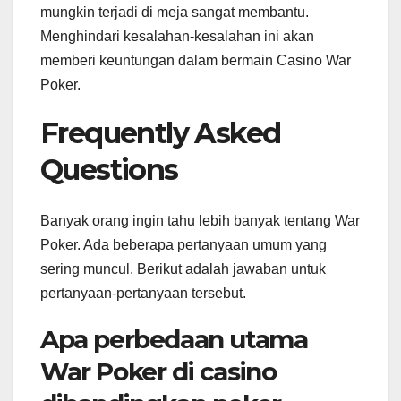
mungkin terjadi di meja sangat membantu.
Menghindari kesalahan-kesalahan ini akan
memberi keuntungan dalam bermain Casino War
Poker.
Frequently Asked
Questions
Banyak orang ingin tahu lebih banyak tentang War
Poker. Ada beberapa pertanyaan umum yang
sering muncul. Berikut adalah jawaban untuk
pertanyaan-pertanyaan tersebut.
Apa perbedaan utama
War Poker di casino