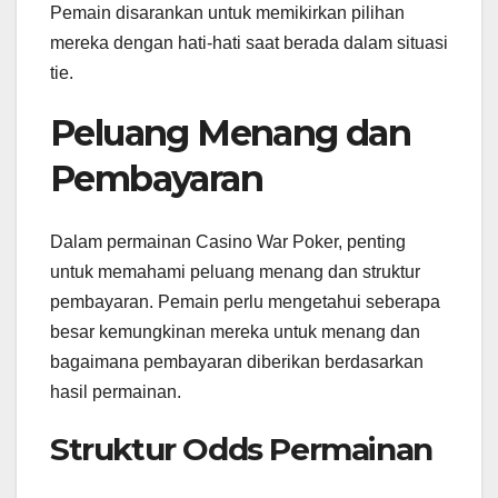
Pemain disarankan untuk memikirkan pilihan
mereka dengan hati-hati saat berada dalam situasi
tie.
Peluang Menang dan
Pembayaran
Dalam permainan Casino War Poker, penting
untuk memahami peluang menang dan struktur
pembayaran. Pemain perlu mengetahui seberapa
besar kemungkinan mereka untuk menang dan
bagaimana pembayaran diberikan berdasarkan
hasil permainan.
Struktur Odds Permainan