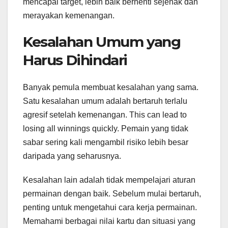
mencapai target, lebih baik berhenti sejenak dan
merayakan kemenangan.
Kesalahan Umum yang
Harus Dihindari
Banyak pemula membuat kesalahan yang sama.
Satu kesalahan umum adalah bertaruh terlalu
agresif setelah kemenangan. This can lead to
losing all winnings quickly. Pemain yang tidak
sabar sering kali mengambil risiko lebih besar
daripada yang seharusnya.
Kesalahan lain adalah tidak mempelajari aturan
permainan dengan baik. Sebelum mulai bertaruh,
penting untuk mengetahui cara kerja permainan.
Memahami berbagai nilai kartu dan situasi yang