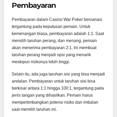
Pembayaran
Pembayaran dalam Casino War Poker bervariasi
tergantung pada keputusan pemain. Untuk
kemenangan biasa, pembayaran adalah 1:1. Saat
memilih taruhan perang, dan menang, pemain
akan menerima pembayaran 2:1. Ini membuat
taruhan perang menjadi opsi yang menarik
meskipun risikonya lebih tinggi.
Selain itu, ada juga taruhan sisi yang bisa menjadi
andalan. Pembayaran untuk taruhan sisi bisa
berkisar antara 1:1 hingga 100:1, tergantung pada
jenis tangan yang dihasilkan. Pemain harus
mempertimbangkan potensi risiko dan imbalan
saat memilih taruhan ini.