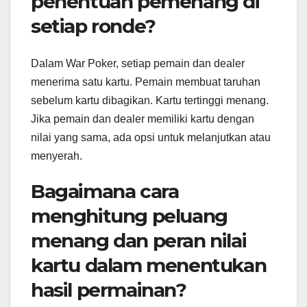
penentuan pemenang di
setiap ronde?
Dalam War Poker, setiap pemain dan dealer
menerima satu kartu. Pemain membuat taruhan
sebelum kartu dibagikan. Kartu tertinggi menang.
Jika pemain dan dealer memiliki kartu dengan
nilai yang sama, ada opsi untuk melanjutkan atau
menyerah.
Bagaimana cara
menghitung peluang
menang dan peran nilai
kartu dalam menentukan
hasil permainan?