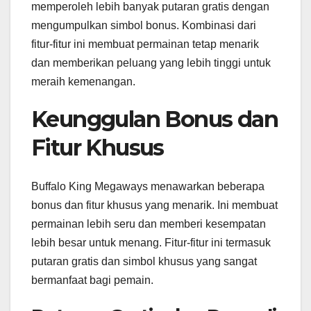
memperoleh lebih banyak putaran gratis dengan
mengumpulkan simbol bonus. Kombinasi dari
fitur-fitur ini membuat permainan tetap menarik
dan memberikan peluang yang lebih tinggi untuk
meraih kemenangan.
Keunggulan Bonus dan
Fitur Khusus
Buffalo King Megaways menawarkan beberapa
bonus dan fitur khusus yang menarik. Ini membuat
permainan lebih seru dan memberi kesempatan
lebih besar untuk menang. Fitur-fitur ini termasuk
putaran gratis dan simbol khusus yang sangat
bermanfaat bagi pemain.