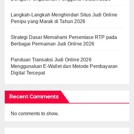
Langkah-Langkah Menghindari Situs Judi Online
Penipu yang Marak di Tahun 2026
Strategi Dasar Memahami Persentase RTP pada
Berbagai Permainan Judi Online 2026
Panduan Transaksi Judi Online 2026
Menggunakan E-Wallet dan Metode Pembayaran
Digital Tercepat
Recent Comments
No comments to show.