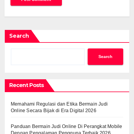
Search
Search
Recent Posts
Memahami Regulasi dan Etika Bermain Judi
Online Secara Bijak di Era Digital 2026
Panduan Bermain Judi Online Di Perangkat Mobile
Dengan Pengalaman Pengguna Terbaik 2026