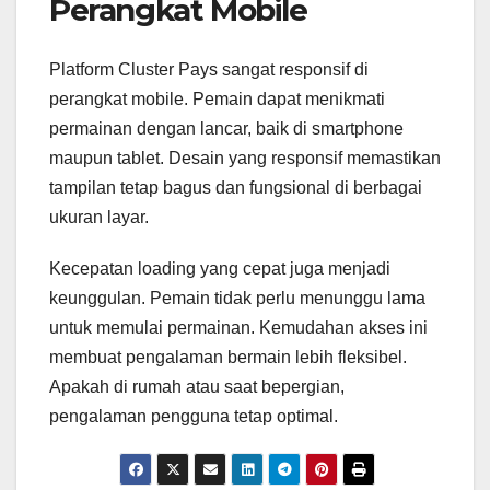
Perangkat Mobile
Platform Cluster Pays sangat responsif di
perangkat mobile. Pemain dapat menikmati
permainan dengan lancar, baik di smartphone
maupun tablet. Desain yang responsif memastikan
tampilan tetap bagus dan fungsional di berbagai
ukuran layar.
Kecepatan loading yang cepat juga menjadi
keunggulan. Pemain tidak perlu menunggu lama
untuk memulai permainan. Kemudahan akses ini
membuat pengalaman bermain lebih fleksibel.
Apakah di rumah atau saat bepergian,
pengalaman pengguna tetap optimal.