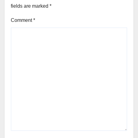
fields are marked
*
Comment
*