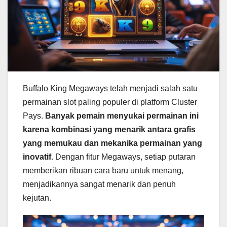
Buffalo King Megaways telah menjadi salah satu
permainan slot paling populer di platform Cluster
Pays.
Banyak pemain menyukai permainan ini
karena kombinasi yang menarik antara grafis
yang memukau dan mekanika permainan yang
inovatif.
Dengan fitur Megaways, setiap putaran
memberikan ribuan cara baru untuk menang,
menjadikannya sangat menarik dan penuh
kejutan.