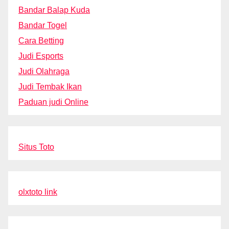
Bandar Balap Kuda
Bandar Togel
Cara Betting
Judi Esports
Judi Olahraga
Judi Tembak Ikan
Paduan judi Online
Situs Toto
olxtoto link