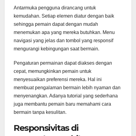
Antarmuka pengguna dirancang untuk
kemudahan. Setiap elemen diatur dengan baik
sehingga pemain dapat dengan mudah
menemukan apa yang mereka butuhkan. Menu
navigasi yang jelas dan tombol yang responsif
mengurangi kebingungan saat bermain.
Pengaturan permainan dapat diakses dengan
cepat, memungkinkan pemain untuk
menyesuaikan preferensi mereka. Hal ini
membuat pengalaman bermain lebih nyaman dan
menyenangkan. Adanya tutorial yang sederhana
juga membantu pemain baru memahami cara
bermain tanpa kesulitan.
Responsivitas di