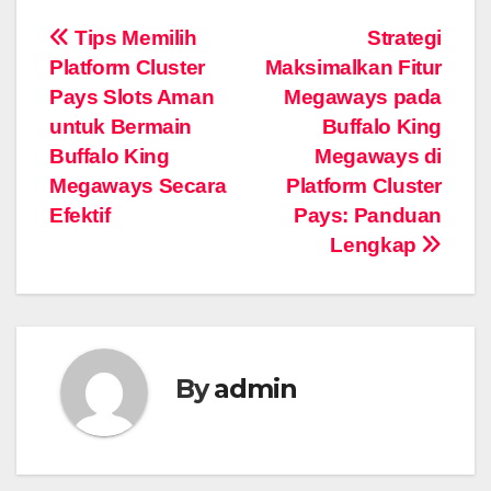
Post
Tips Memilih
Strategi
Platform Cluster
Maksimalkan Fitur
navigation
Pays Slots Aman
Megaways pada
untuk Bermain
Buffalo King
Buffalo King
Megaways di
Megaways Secara
Platform Cluster
Efektif
Pays: Panduan
Lengkap
By
admin