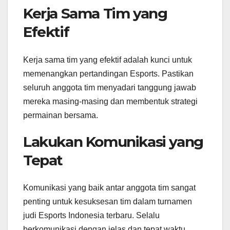
Kerja Sama Tim yang
Efektif
Kerja sama tim yang efektif adalah kunci untuk
memenangkan pertandingan Esports. Pastikan
seluruh anggota tim menyadari tanggung jawab
mereka masing-masing dan membentuk strategi
permainan bersama.
Lakukan Komunikasi yang
Tepat
Komunikasi yang baik antar anggota tim sangat
penting untuk kesuksesan tim dalam turnamen
judi Esports Indonesia terbaru. Selalu
berkomunikasi dengan jelas dan tepat waktu