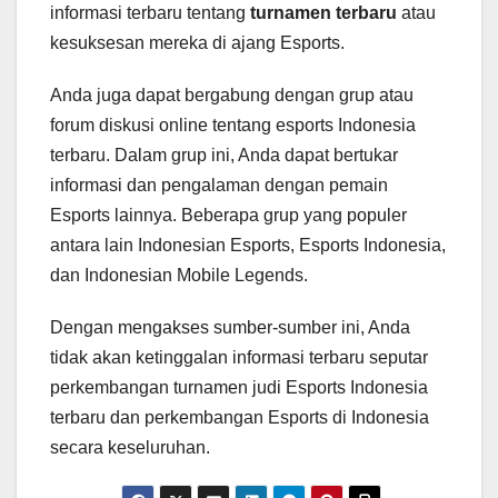
informasi terbaru tentang
turnamen terbaru
atau
kesuksesan mereka di ajang Esports.
Anda juga dapat bergabung dengan grup atau
forum diskusi online tentang esports Indonesia
terbaru. Dalam grup ini, Anda dapat bertukar
informasi dan pengalaman dengan pemain
Esports lainnya. Beberapa grup yang populer
antara lain Indonesian Esports, Esports Indonesia,
dan Indonesian Mobile Legends.
Dengan mengakses sumber-sumber ini, Anda
tidak akan ketinggalan informasi terbaru seputar
perkembangan turnamen judi Esports Indonesia
terbaru dan perkembangan Esports di Indonesia
secara keseluruhan.