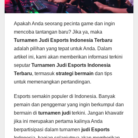
Apakah Anda seorang pecinta game dan ingin
mencoba tantangan baru? Jika ya, maka
Turnamen Judi Esports Indonesia Terbaru
adalah pilihan yang tepat untuk Anda. Dalam
artikel ini, kami akan memberikan informasi terkini
seputar
Turnamen Judi Esports Indonesia
Terbaru
, termasuk
strategi bermain
dan tips
untuk memenangkan pertandingan.
Esports semakin populer di Indonesia. Banyak
pemain dan penggemar yang ingin berkumpul dan
bermain di
turnamen judi
terkini. Jangan khawatir
jika ini merupakan pertama kalinya Anda
berpartisipasi dalam turnamen
judi Esports
Indonesia, bagian selanjutnya akan memberikan