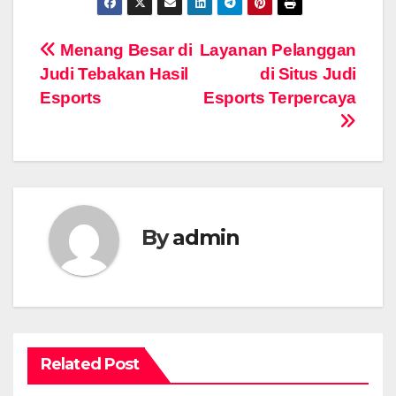
Post
Menang Besar di
Layanan Pelanggan
Judi Tebakan Hasil
di Situs Judi
navigation
Esports
Esports Terpercaya
By
admin
Related Post