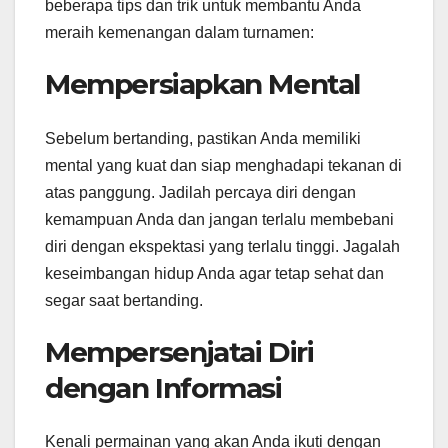
beberapa tips dan trik untuk membantu Anda
meraih kemenangan dalam turnamen:
Mempersiapkan Mental
Sebelum bertanding, pastikan Anda memiliki
mental yang kuat dan siap menghadapi tekanan di
atas panggung. Jadilah percaya diri dengan
kemampuan Anda dan jangan terlalu membebani
diri dengan ekspektasi yang terlalu tinggi. Jagalah
keseimbangan hidup Anda agar tetap sehat dan
segar saat bertanding.
Mempersenjatai Diri
dengan Informasi
Kenali permainan yang akan Anda ikuti dengan