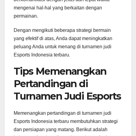
mengenai hal-hal yang berkaitan dengan
permainan.
Dengan mengikuti beberapa strategi bermain
yang efektif di atas, Anda dapat meningkatkan
peluang Anda untuk menang di turnamen judi
Esports Indonesia terbaru.
Tips Memenangkan
Pertandingan di
Turnamen Judi Esports
Memenangkan pertandingan di turnamen judi
Esports Indonesia terbaru membutuhkan strategi
dan persiapan yang matang. Berikut adalah