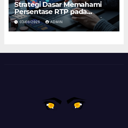
Strategi Dasar Memahami
Persentase RTP pada
Berbagai Permainan Judi
03/08/2026
ADMIN
Online 2026