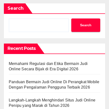
Search
Search
Recent Posts
Memahami Regulasi dan Etika Bermain Judi
Online Secara Bijak di Era Digital 2026
Panduan Bermain Judi Online Di Perangkat Mobile
Dengan Pengalaman Pengguna Terbaik 2026
Langkah-Langkah Menghindari Situs Judi Online
Penipu yang Marak di Tahun 2026