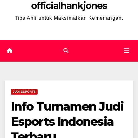
officialhankjones
Tips Ahli untuk Maksimalkan Kemenangan.
JUDI ESPORTS
Info Turnamen Judi
Esports Indonesia
Terbaru