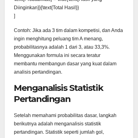
Diinginkan}}{\text{Total Hasil}}
]
Contoh: Jika ada 3 tim dalam kompetisi, dan Anda
ingin menghitung peluang tim A menang,
probabilitasnya adalah 1 dari 3, atau 33,3%.
Menggunakan formula ini secara teratur
membantu membangun dasar yang kuat dalam
analisis pertandingan.
Menganalisis Statistik
Pertandingan
Setelah memahami probabilitas dasar, langkah
berikutnya adalah menganalisis statistik
pertandingan. Statistik seperti jumlah gol,