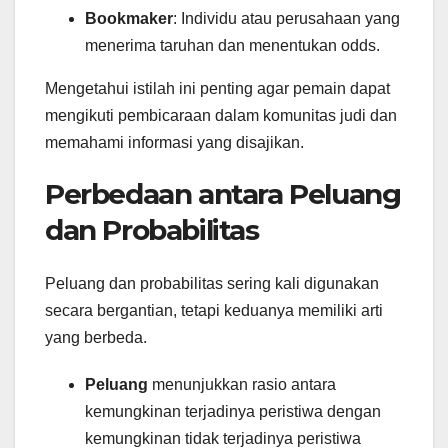
Bookmaker
: Individu atau perusahaan yang
menerima taruhan dan menentukan odds.
Mengetahui istilah ini penting agar pemain dapat
mengikuti pembicaraan dalam komunitas judi dan
memahami informasi yang disajikan.
Perbedaan antara Peluang
dan Probabilitas
Peluang dan probabilitas sering kali digunakan
secara bergantian, tetapi keduanya memiliki arti
yang berbeda.
Peluang
menunjukkan rasio antara
kemungkinan terjadinya peristiwa dengan
kemungkinan tidak terjadinya peristiwa