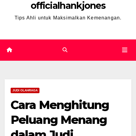
officialhankjones
Tips Ahli untuk Maksimalkan Kemenangan.
JUDI OLAHRAGA
Cara Menghitung
Peluang Menang
dalam Judi