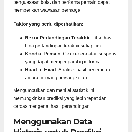
penguasaan bola, dan performa pemain dapat
memberikan wawasan berharga.
Faktor yang perlu diperhatikan:
Rekor Pertandingan Terakhir:
Lihat hasil
lima pertandingan terakhir setiap tim.
Kondisi Pemain:
Cek cedera atau suspensi
yang dapat mempengaruhi performa.
Head-to-Head:
Analisis hasil pertemuan
antara tim yang bersangkutan.
Mengumpulkan dan menilai statistik ini
memungkinkan prediksi yang lebih tepat dan
cerdas mengenai hasil pertandingan.
Menggunakan Data