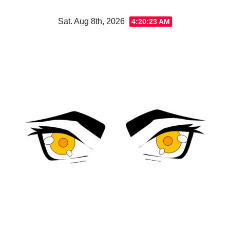
Skip
Sat. Aug 8th, 2026
4:20:24 AM
to
content