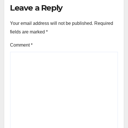
Leave a Reply
Your email address will not be published.
Required
fields are marked
*
Comment
*