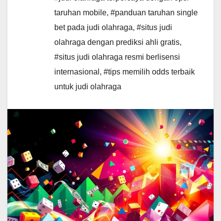
taruhan mobile
,
#panduan taruhan single
bet pada judi olahraga
,
#situs judi
olahraga dengan prediksi ahli gratis
,
#situs judi olahraga resmi berlisensi
internasional
,
#tips memilih odds terbaik
untuk judi olahraga