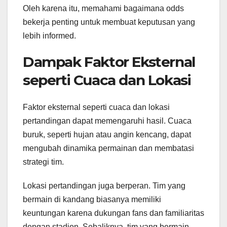
Oleh karena itu, memahami bagaimana odds
bekerja penting untuk membuat keputusan yang
lebih informed.
Dampak Faktor Eksternal
seperti Cuaca dan Lokasi
Faktor eksternal seperti cuaca dan lokasi
pertandingan dapat memengaruhi hasil. Cuaca
buruk, seperti hujan atau angin kencang, dapat
mengubah dinamika permainan dan membatasi
strategi tim.
Lokasi pertandingan juga berperan. Tim yang
bermain di kandang biasanya memiliki
keuntungan karena dukungan fans dan familiaritas
dengan stadion. Sebaliknya, tim yang bermain