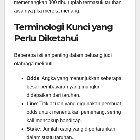
memenangkan 300 ribu rupiah termasuk taruhan
awalnya jika mereka menang.
Terminologi Kunci yang
Perlu Diketahui
Beberapa istilah penting dalam peluang judi
olahraga meliputi:
Odds
: Angka yang menunjukkan seberapa
besar pembayaran yang mungkin
didapatkan dari taruhan.
Line
: Titik acuan yang digunakan pembuat
odds untuk menentukan pemenang, sering
kali mencakup handicap.
Stake
: Jumlah uang yang dipertaruhkan
dalam suatu taruhan.