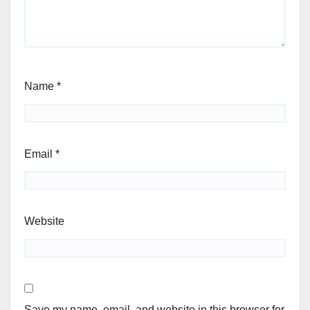
Name
*
Email
*
Website
Save my name, email, and website in this browser for