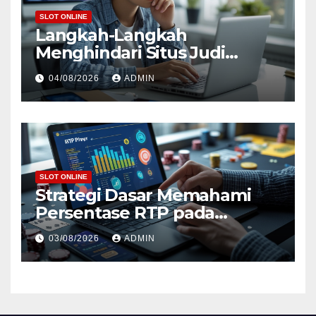
SLOT ONLINE
Langkah-Langkah
Menghindari Situs Judi
Online Penipu yang Marak di
04/08/2026
ADMIN
Tahun 2026
SLOT ONLINE
Strategi Dasar Memahami
Persentase RTP pada
Berbagai Permainan Judi
03/08/2026
ADMIN
Online 2026