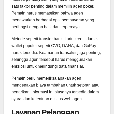
satu faktor penting dalam memilih agen poker.
Pemain harus memastikan bahwa agen
menawarkan berbagai opsi pembayaran yang
berfungsi dengan baik dan terpercaya.
Metode seperti transfer bank, kartu kredit, dan e-
wallet populer seperti OVO, DANA, dan GoPay
harus tersedia. Keamanan transaksi juga penting,
sehingga agen tersebut harus menggunakan
enkripsi untuk melindungi data finansial.
Pemain perlu memeriksa apakah agen
mengenakan biaya tambahan untuk setoran atau
penarikan. Informasi ini biasanya tersedia dalam
syarat dan ketentuan di situs web agen.
Layanan Pelanggan