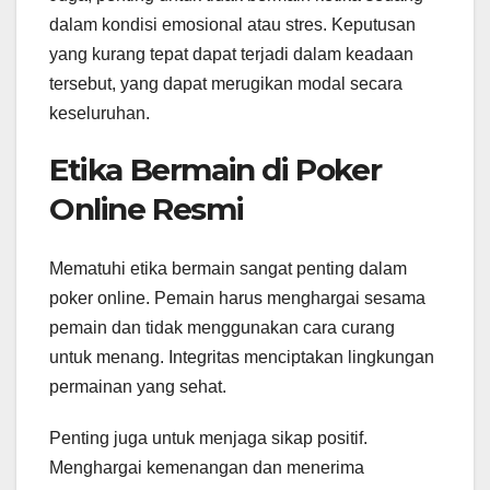
dalam kondisi emosional atau stres. Keputusan
yang kurang tepat dapat terjadi dalam keadaan
tersebut, yang dapat merugikan modal secara
keseluruhan.
Etika Bermain di Poker
Online Resmi
Mematuhi etika bermain sangat penting dalam
poker online. Pemain harus menghargai sesama
pemain dan tidak menggunakan cara curang
untuk menang. Integritas menciptakan lingkungan
permainan yang sehat.
Penting juga untuk menjaga sikap positif.
Menghargai kemenangan dan menerima