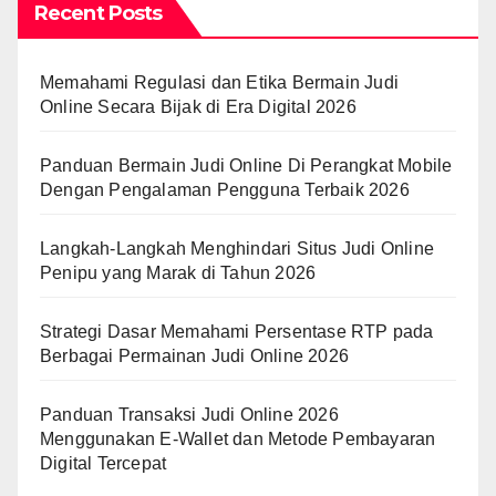
Recent Posts
Memahami Regulasi dan Etika Bermain Judi
Online Secara Bijak di Era Digital 2026
Panduan Bermain Judi Online Di Perangkat Mobile
Dengan Pengalaman Pengguna Terbaik 2026
Langkah-Langkah Menghindari Situs Judi Online
Penipu yang Marak di Tahun 2026
Strategi Dasar Memahami Persentase RTP pada
Berbagai Permainan Judi Online 2026
Panduan Transaksi Judi Online 2026
Menggunakan E-Wallet dan Metode Pembayaran
Digital Tercepat