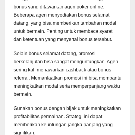
bonus yang ditawarkan agen poker online.
Beberapa agen menyediakan bonus selamat
datang, yang bisa memberikan tambahan modal
untuk bermain. Penting untuk membaca syarat
dan ketentuan yang menyertai bonus tersebut.
Selain bonus selamat datang, promosi
berkelanjutan bisa sangat menguntungkan. Agen
sering kali menawarkan cashback atau bonus
referral. Memanfaatkan promosi ini bisa membantu
meningkatkan modal serta memperpanjang waktu
bermain.
Gunakan bonus dengan bijak untuk meningkatkan
profitabilitas permainan. Strategi ini dapat
memberikan keuntungan jangka panjang yang
signifikan.