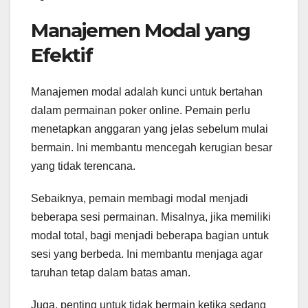
Manajemen Modal yang
Efektif
Manajemen modal adalah kunci untuk bertahan
dalam permainan poker online. Pemain perlu
menetapkan anggaran yang jelas sebelum mulai
bermain. Ini membantu mencegah kerugian besar
yang tidak terencana.
Sebaiknya, pemain membagi modal menjadi
beberapa sesi permainan. Misalnya, jika memiliki
modal total, bagi menjadi beberapa bagian untuk
sesi yang berbeda. Ini membantu menjaga agar
taruhan tetap dalam batas aman.
Juga, penting untuk tidak bermain ketika sedang