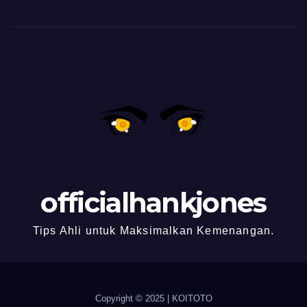
officialhankjones
Tips Ahli untuk Maksimalkan Kemenangan.
Copyright © 2025 |
KOITOTO