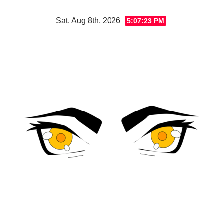
Skip
Sat. Aug 8th, 2026
5:07:25 PM
to
content