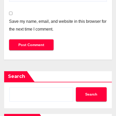
Save my name, email, and website in this browser for
the next time I comment.
Search
Search