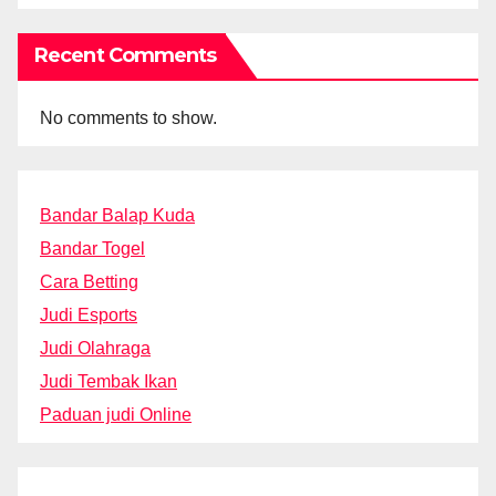
Recent Comments
No comments to show.
Bandar Balap Kuda
Bandar Togel
Cara Betting
Judi Esports
Judi Olahraga
Judi Tembak Ikan
Paduan judi Online