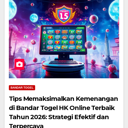
BANDAR TOGEL
Tips Memaksimalkan Kemenangan
di Bandar Togel HK Online Terbaik
Tahun 2026: Strategi Efektif dan
Terpercaya