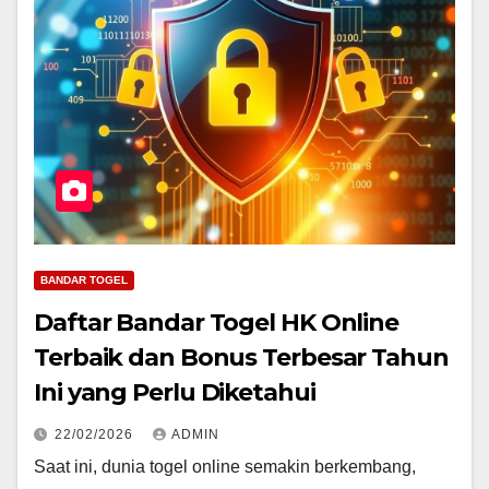
BANDAR TOGEL
Daftar Bandar Togel HK Online
Terbaik dan Bonus Terbesar Tahun
Ini yang Perlu Diketahui
22/02/2026
ADMIN
Saat ini, dunia togel online semakin berkembang,