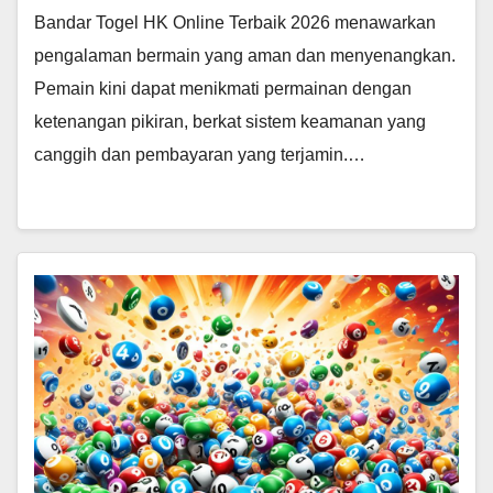
Bandar Togel HK Online Terbaik 2026 menawarkan
pengalaman bermain yang aman dan menyenangkan.
Pemain kini dapat menikmati permainan dengan
ketenangan pikiran, berkat sistem keamanan yang
canggih dan pembayaran yang terjamin.…