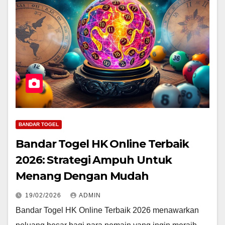
BANDAR TOGEL
Bandar Togel HK Online Terbaik
2026: Strategi Ampuh Untuk
Menang Dengan Mudah
19/02/2026
ADMIN
Bandar Togel HK Online Terbaik 2026 menawarkan