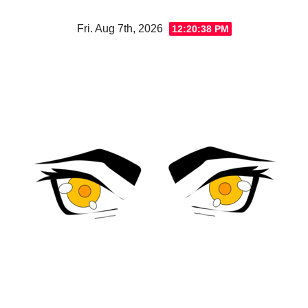
Skip
Fri. Aug 7th, 2026
12:20:40 PM
to
content