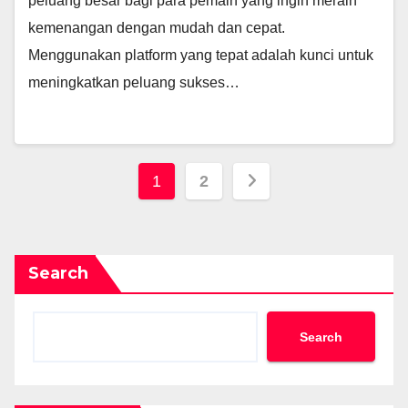
peluang besar bagi para pemain yang ingin meraih
kemenangan dengan mudah dan cepat.
Menggunakan platform yang tepat adalah kunci untuk
meningkatkan peluang sukses…
Posts
1
2
pagination
Search
Search