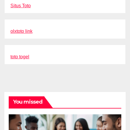
Situs Toto
olxtoto link
toto togel
You missed