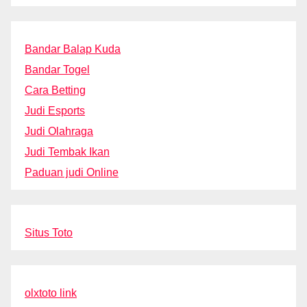
Bandar Balap Kuda
Bandar Togel
Cara Betting
Judi Esports
Judi Olahraga
Judi Tembak Ikan
Paduan judi Online
Situs Toto
olxtoto link