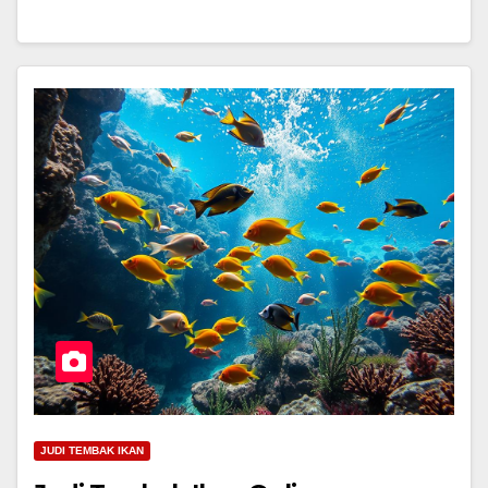
JUDI TEMBAK IKAN