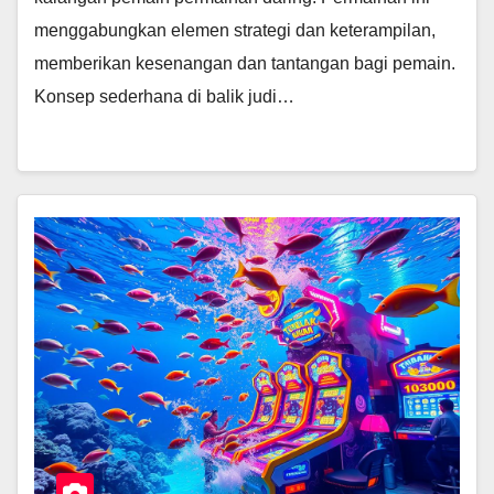
menggabungkan elemen strategi dan keterampilan,
memberikan kesenangan dan tantangan bagi pemain.
Konsep sederhana di balik judi…