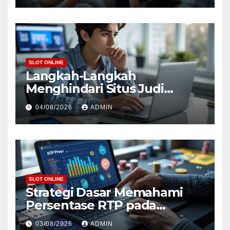
SLOT ONLINE
Langkah-Langkah
Menghindari Situs Judi
Online Penipu yang Marak di
04/08/2026
ADMIN
Tahun 2026
SLOT ONLINE
Strategi Dasar Memahami
Persentase RTP pada
Berbagai Permainan Judi
03/08/2026
ADMIN