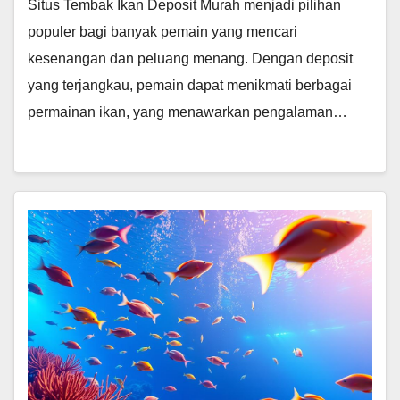
Situs Tembak Ikan Deposit Murah menjadi pilihan
populer bagi banyak pemain yang mencari
kesenangan dan peluang menang. Dengan deposit
yang terjangkau, pemain dapat menikmati berbagai
permainan ikan, yang menawarkan pengalaman…