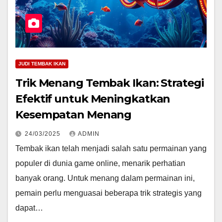
JUDI TEMBAK IKAN
Trik Menang Tembak Ikan: Strategi
Efektif untuk Meningkatkan
Kesempatan Menang
24/03/2025
ADMIN
Tembak ikan telah menjadi salah satu permainan yang
populer di dunia game online, menarik perhatian
banyak orang. Untuk menang dalam permainan ini,
pemain perlu menguasai beberapa trik strategis yang
dapat…