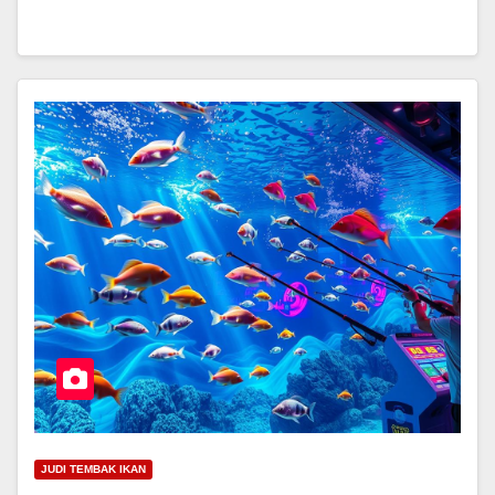
JUDI TEMBAK IKAN