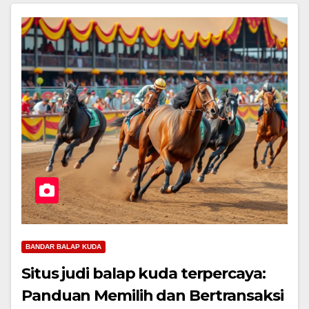
BANDAR BALAP KUDA
Situs judi balap kuda terpercaya:
Panduan Memilih dan Bertransaksi