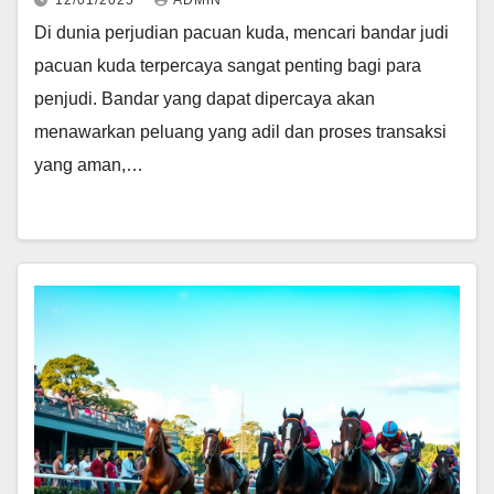
12/01/2025
ADMIN
Di dunia perjudian pacuan kuda, mencari bandar judi
pacuan kuda terpercaya sangat penting bagi para
penjudi. Bandar yang dapat dipercaya akan
menawarkan peluang yang adil dan proses transaksi
yang aman,…