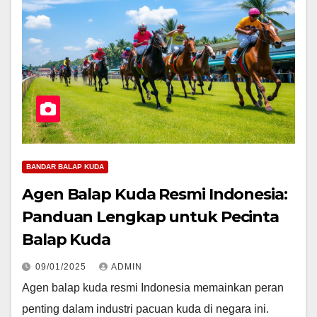
BANDAR BALAP KUDA
Agen Balap Kuda Resmi Indonesia:
Panduan Lengkap untuk Pecinta
Balap Kuda
09/01/2025
ADMIN
Agen balap kuda resmi Indonesia memainkan peran
penting dalam industri pacuan kuda di negara ini.