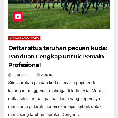
BANDAR BALAP KUDA
Daftar situs taruhan pacuan kuda:
Panduan Lengkap untuk Pemain
Profesional
11/01/2025
ADMIN
Situs taruhan pacuan kuda semakin populer di
kalangan penggemar olahraga di Indonesia. Mencari
daftar situs taruhan pacuan kuda yang terpercaya
membantu petaruh menemukan opsi terbaik untuk
memasang taruhan mereka. Dengan…