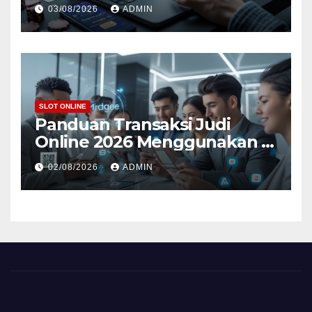
Berbagai Permainan Judi
03/08/2026
ADMIN
Online 2026
SLOT ONLINE
Panduan Transaksi Judi
Online 2026 Menggunakan E-
Wallet dan Metode
02/08/2026
ADMIN
Pembayaran Digital Tercepat