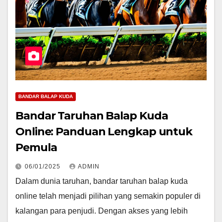
BANDAR BALAP KUDA
Bandar Taruhan Balap Kuda
Online: Panduan Lengkap untuk
Pemula
06/01/2025
ADMIN
Dalam dunia taruhan, bandar taruhan balap kuda
online telah menjadi pilihan yang semakin populer di
kalangan para penjudi. Dengan akses yang lebih