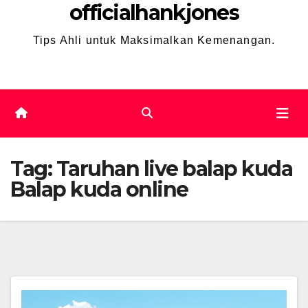
officialhankjones
Tips Ahli untuk Maksimalkan Kemenangan.
Tag:
Taruhan live balap kuda
Balap kuda online