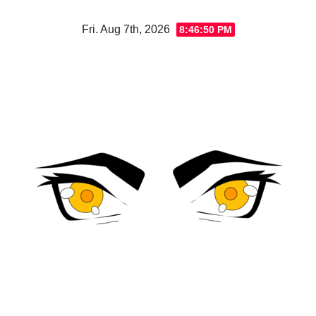
Skip
Fri. Aug 7th, 2026
8:46:51 PM
to
content