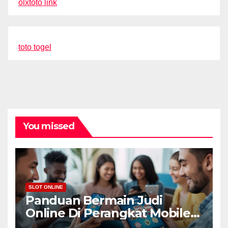
olxtoto link
toto togel
You missed
SLOT ONLINE
Panduan Bermain Judi
Online Di Perangkat Mobile
Dengan Pengalaman