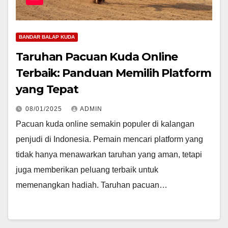
BANDAR BALAP KUDA
Taruhan Pacuan Kuda Online
Terbaik: Panduan Memilih Platform
yang Tepat
08/01/2025
ADMIN
Pacuan kuda online semakin populer di kalangan
penjudi di Indonesia. Pemain mencari platform yang
tidak hanya menawarkan taruhan yang aman, tetapi
juga memberikan peluang terbaik untuk
memenangkan hadiah. Taruhan pacuan…