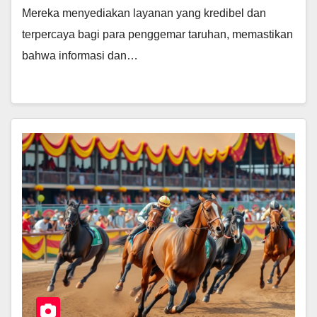
Mereka menyediakan layanan yang kredibel dan
terpercaya bagi para penggemar taruhan, memastikan
bahwa informasi dan…