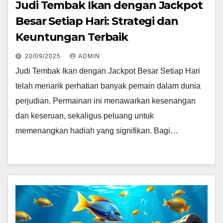
Judi Tembak Ikan dengan Jackpot
Besar Setiap Hari: Strategi dan
Keuntungan Terbaik
20/09/2025
ADMIN
Judi Tembak Ikan dengan Jackpot Besar Setiap Hari
telah menarik perhatian banyak pemain dalam dunia
perjudian. Permainan ini menawarkan kesenangan
dan keseruan, sekaligus peluang untuk
memenangkan hadiah yang signifikan. Bagi…