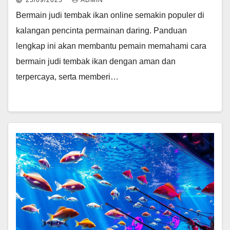
25/09/2025
ADMIN
Bermain judi tembak ikan online semakin populer di
kalangan pencinta permainan daring. Panduan
lengkap ini akan membantu pemain memahami cara
bermain judi tembak ikan dengan aman dan
terpercaya, serta memberi…