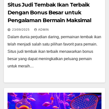
Situs Judi Tembak Ikan Terbaik
Dengan Bonus Besar untuk
Pengalaman Bermain Maksimal
23/09/2025
ADMIN
Dalam dunia perjudian daring, permainan tembak ikan
telah menjadi salah satu pilihan favorit para pemain.
Situs judi tembak ikan terbaik menawarkan bonus
besar yang dapat meningkatkan peluang pemain
untuk meraih…