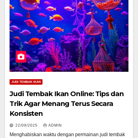
JUDI TEMBAK IKAN
Judi Tembak Ikan Online: Tips dan
Trik Agar Menang Terus Secara
Konsisten
22/09/2025
ADMIN
Menghabiskan waktu dengan permainan judi tembak