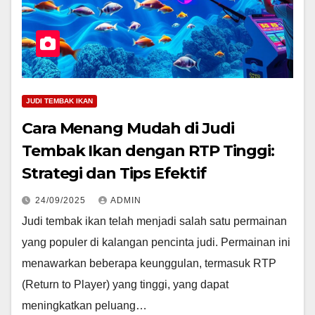
JUDI TEMBAK IKAN
Cara Menang Mudah di Judi
Tembak Ikan dengan RTP Tinggi:
Strategi dan Tips Efektif
24/09/2025
ADMIN
Judi tembak ikan telah menjadi salah satu permainan
yang populer di kalangan pencinta judi. Permainan ini
menawarkan beberapa keunggulan, termasuk RTP
(Return to Player) yang tinggi, yang dapat
meningkatkan peluang…