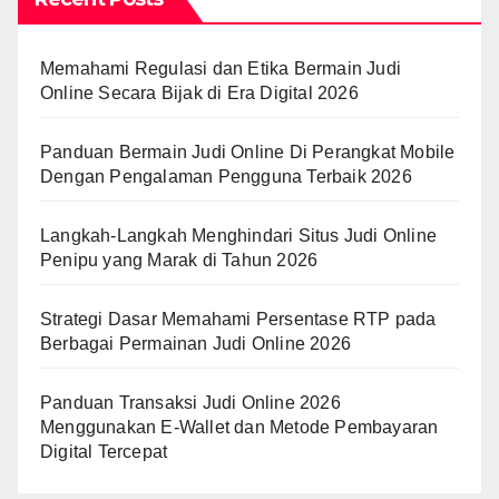
Memahami Regulasi dan Etika Bermain Judi
Online Secara Bijak di Era Digital 2026
Panduan Bermain Judi Online Di Perangkat Mobile
Dengan Pengalaman Pengguna Terbaik 2026
Langkah-Langkah Menghindari Situs Judi Online
Penipu yang Marak di Tahun 2026
Strategi Dasar Memahami Persentase RTP pada
Berbagai Permainan Judi Online 2026
Panduan Transaksi Judi Online 2026
Menggunakan E-Wallet dan Metode Pembayaran
Digital Tercepat