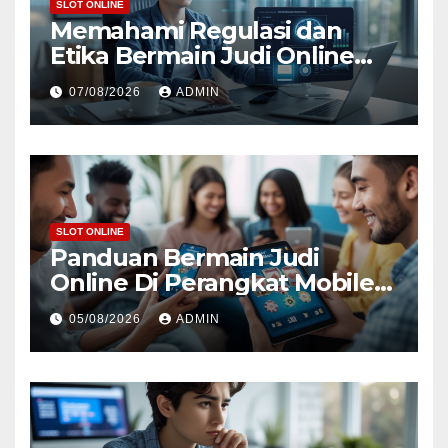
SLOT ONLINE
Memahami Regulasi dan
Etika Bermain Judi Online
Secara Bijak di Era Digital
07/08/2026
ADMIN
2026
SLOT ONLINE
Panduan Bermain Judi
Online Di Perangkat Mobile
Dengan Pengalaman
05/08/2026
ADMIN
Pengguna Terbaik 2026