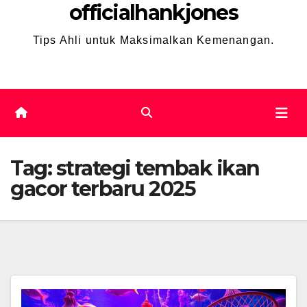
officialhankjones
Tips Ahli untuk Maksimalkan Kemenangan.
Tag:
strategi tembak ikan
gacor terbaru 2025