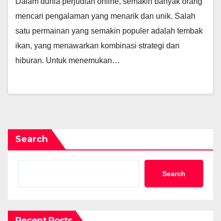
Dalam dunia perjudian online, semakin banyak orang
mencari pengalaman yang menarik dan unik. Salah
satu permainan yang semakin populer adalah tembak
ikan, yang menawarkan kombinasi strategi dan
hiburan. Untuk menemukan…
Search
Search
Recent Posts