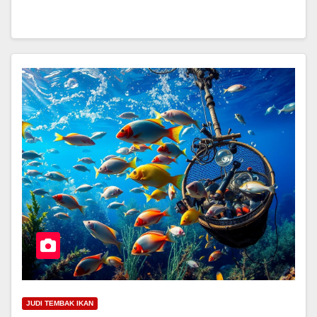
JUDI TEMBAK IKAN