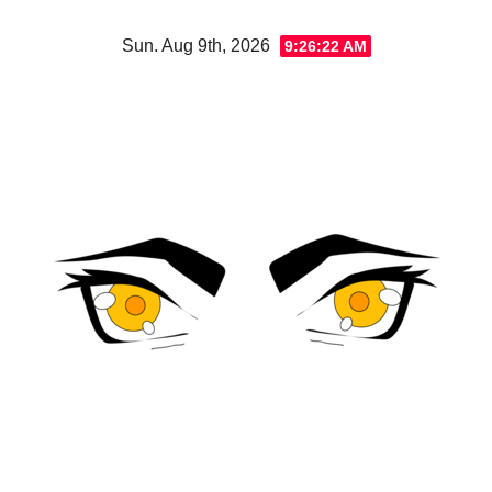
Skip
Sun. Aug 9th, 2026
9:26:24 AM
to
content