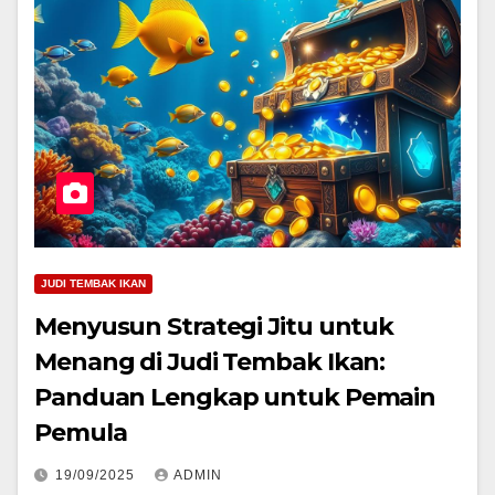
JUDI TEMBAK IKAN
Menyusun Strategi Jitu untuk
Menang di Judi Tembak Ikan:
Panduan Lengkap untuk Pemain
Pemula
19/09/2025
ADMIN