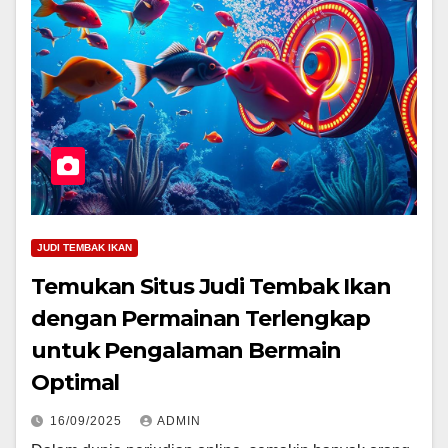
JUDI TEMBAK IKAN
Temukan Situs Judi Tembak Ikan
dengan Permainan Terlengkap
untuk Pengalaman Bermain
Optimal
16/09/2025
ADMIN