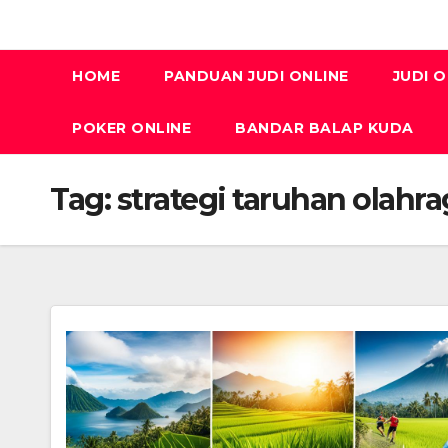
HOME
PANDUAN JUDI ONLINE
JUDI 
POKER ONLINE
BANDAR BALAP KUDA
Tag:
strategi taruhan olahr