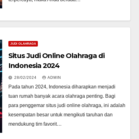
JUDI OLAHRAGA
Situs Judi Online Olahraga di
Indonesia 2024
28/02/2024
ADMIN
Pada tahun 2024, Indonesia diharapkan menjadi
tuan rumah banyak acara olahraga penting. Bagi
para penggemar situs judi online olahraga, ini adalah
kesempatan besar untuk mengikuti taruhan dan
mendukung tim favorit…