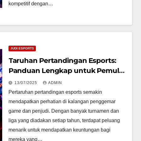
kompetitif dengan…
JUDI ESPORTS
Taruhan Pertandingan Esports:
Panduan Lengkap untuk Pemula
dan Profesional
13/07/2025
ADMIN
Pertaruhan pertandingan esports semakin
mendapatkan perhatian di kalangan penggemar
game dan penjudi. Dengan banyak turnamen dan
liga yang diadakan setiap tahun, terdapat peluang
menarik untuk mendapatkan keuntungan bagi
mereka yang…