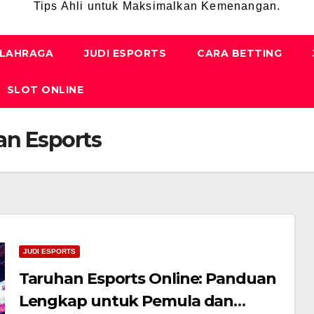
Tips Ahli untuk Maksimalkan Kemenangan.
OLAHRAGA
JUDI ESPORTS
CARA BETTING
SLOT ONLINE
an Esports
JUDI ESPORTS
Taruhan Esports Online: Panduan
Lengkap untuk Pemula dan