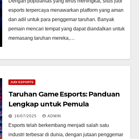
Dengan popularitas yang terus meningkat, situs judi
esports terpercaya menawarkan platform yang aman
dan adil untuk para penggemar taruhan. Banyak
pemain mencari tempat yang dapat diandalkan untuk
memasang taruhan mereka,…
JUDI ESPORTS
Taruhan Game Esports: Panduan
Lengkap untuk Pemula
16/07/2025
ADMIN
Esports telah berkembang menjadi salah satu
industri terbesar di dunia, dengan jutaan penggemar