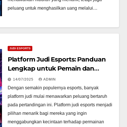
peluang untuk menghasilkan uang melalui…
JUDI ESPORTS
Platform Judi Esports: Panduan
Lengkap untuk Pemain dan
Penjudi
14/07/2025
ADMIN
Dengan semakin populernya esports, banyak
platform judi mulai menawarkan peluang bertaruh
pada pertandingan ini. Platform judi esports menjadi
pilihan menarik bagi mereka yang ingin
menggabungkan kecintaan terhadap permainan