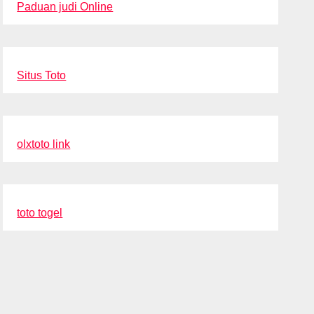
Paduan judi Online
Situs Toto
olxtoto link
toto togel