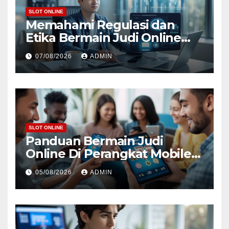
SLOT ONLINE
Memahami Regulasi dan
Etika Bermain Judi Online
Secara Bijak di Era Digital
07/08/2026
ADMIN
2026
SLOT ONLINE
Panduan Bermain Judi
Online Di Perangkat Mobile
Dengan Pengalaman
05/08/2026
ADMIN
Pengguna Terbaik 2026