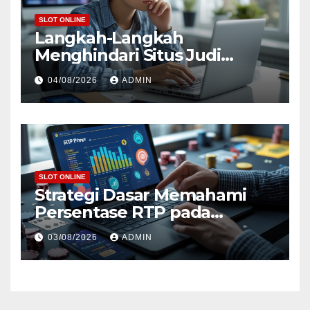
SLOT ONLINE
Langkah-Langkah
Menghindari Situs Judi
Online Penipu yang Marak di
04/08/2026
ADMIN
Tahun 2026
SLOT ONLINE
Strategi Dasar Memahami
Persentase RTP pada
Berbagai Permainan Judi
03/08/2026
ADMIN
Online 2026