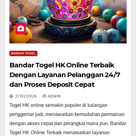
BANDAR TOGEL
Bandar Togel HK Online Terbaik
Dengan Layanan Pelanggan 24/7
dan Proses Deposit Cepat
27/02/2026
ADMIN
Togel HK online semakin populer di kalangan
penggemar judi, menawarkan kemudahan permainan
dengan akses cepat dari perangkat mana pun. Bandar
Togel HK Online Terbaik menawarkan layanan