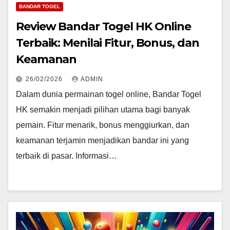
BANDAR TOGEL
Review Bandar Togel HK Online
Terbaik: Menilai Fitur, Bonus, dan
Keamanan
26/02/2026
ADMIN
Dalam dunia permainan togel online, Bandar Togel
HK semakin menjadi pilihan utama bagi banyak
pemain. Fitur menarik, bonus menggiurkan, dan
keamanan terjamin menjadikan bandar ini yang
terbaik di pasar. Informasi…