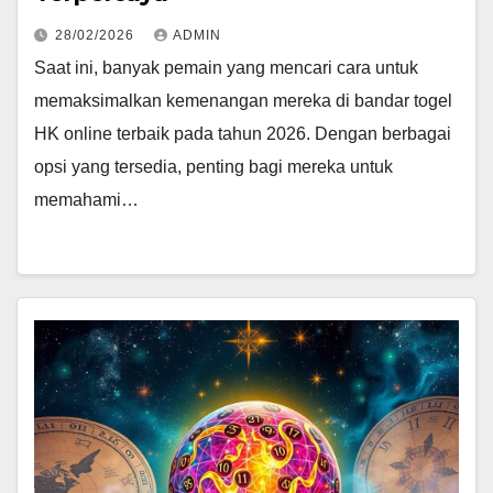
28/02/2026
ADMIN
Saat ini, banyak pemain yang mencari cara untuk
memaksimalkan kemenangan mereka di bandar togel
HK online terbaik pada tahun 2026. Dengan berbagai
opsi yang tersedia, penting bagi mereka untuk
memahami…