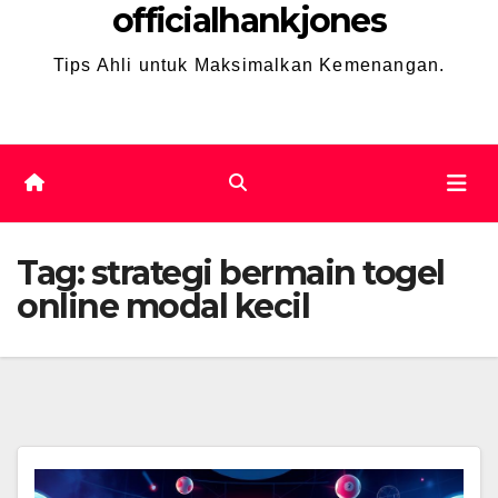
officialhankjones
Tips Ahli untuk Maksimalkan Kemenangan.
Tag:
strategi bermain togel
online modal kecil