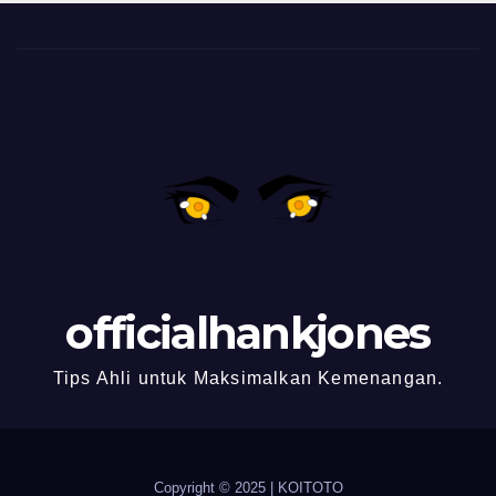
officialhankjones
Tips Ahli untuk Maksimalkan Kemenangan.
Copyright © 2025 |
KOITOTO