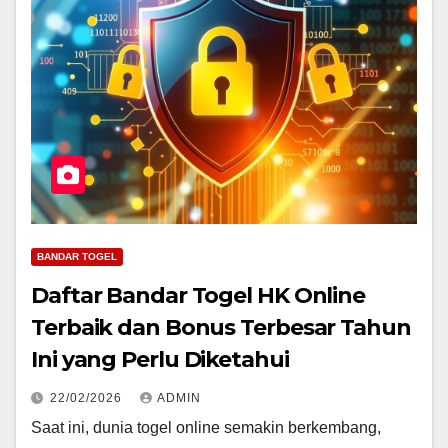
BANDAR TOGEL
Daftar Bandar Togel HK Online
Terbaik dan Bonus Terbesar Tahun
Ini yang Perlu Diketahui
22/02/2026
ADMIN
Saat ini, dunia togel online semakin berkembang,