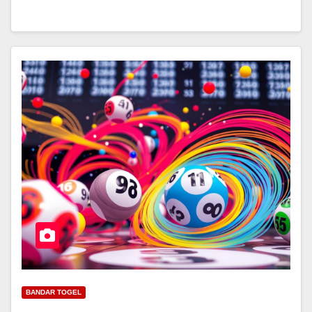
BANDAR TOGEL