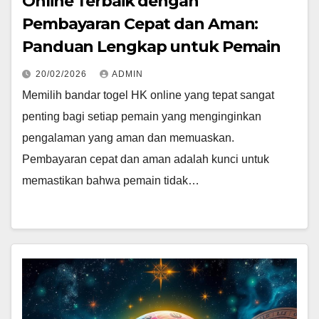
Online Terbaik dengan
Pembayaran Cepat dan Aman:
Panduan Lengkap untuk Pemain
20/02/2026
ADMIN
Memilih bandar togel HK online yang tepat sangat
penting bagi setiap pemain yang menginginkan
pengalaman yang aman dan memuaskan.
Pembayaran cepat dan aman adalah kunci untuk
memastikan bahwa pemain tidak…