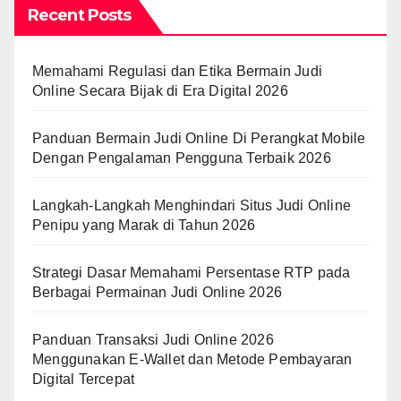
Recent Posts
Memahami Regulasi dan Etika Bermain Judi
Online Secara Bijak di Era Digital 2026
Panduan Bermain Judi Online Di Perangkat Mobile
Dengan Pengalaman Pengguna Terbaik 2026
Langkah-Langkah Menghindari Situs Judi Online
Penipu yang Marak di Tahun 2026
Strategi Dasar Memahami Persentase RTP pada
Berbagai Permainan Judi Online 2026
Panduan Transaksi Judi Online 2026
Menggunakan E-Wallet dan Metode Pembayaran
Digital Tercepat