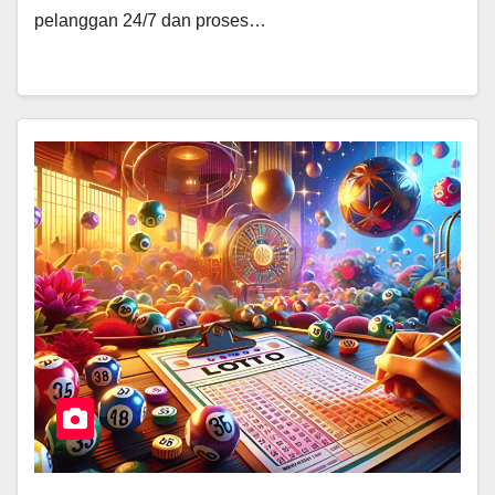
pelanggan 24/7 dan proses…