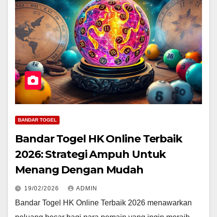
BANDAR TOGEL
Bandar Togel HK Online Terbaik
2026: Strategi Ampuh Untuk
Menang Dengan Mudah
19/02/2026
ADMIN
Bandar Togel HK Online Terbaik 2026 menawarkan