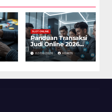
SLOT ONLINE
Panduan Transaksi
Judi Online 2026
P
Menggunakan E-
02/08/2026
ADMIN
Wallet dan Metode
Pembayaran Digital
Tercepat