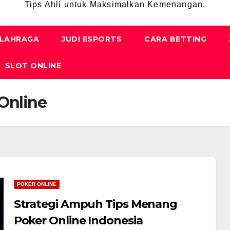
Tips Ahli untuk Maksimalkan Kemenangan.
OLAHRAGA
JUDI ESPORTS
CARA BETTING
SLOT ONLINE
Online
POKER ONLINE
Strategi Ampuh Tips Menang
Poker Online Indonesia