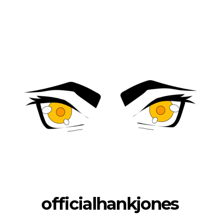
officialhankjones