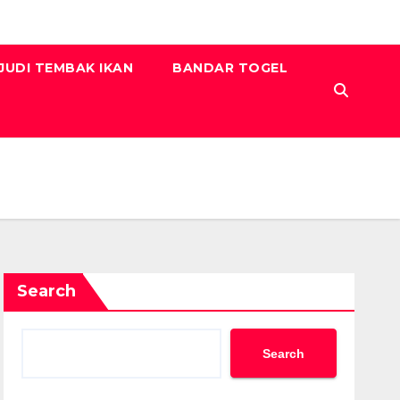
JUDI TEMBAK IKAN
BANDAR TOGEL
Search
Search