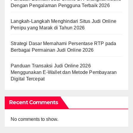
Dengan Pengalaman Pengguna Terbaik 2026
Langkah-Langkah Menghindari Situs Judi Online
Penipu yang Marak di Tahun 2026
Strategi Dasar Memahami Persentase RTP pada
Berbagai Permainan Judi Online 2026
Panduan Transaksi Judi Online 2026
Menggunakan E-Wallet dan Metode Pembayaran
Digital Tercepat
Recent Comments
No comments to show.