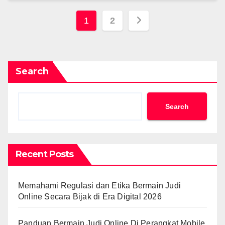
Posts
1
2
pagination
Search
Search
Recent Posts
Memahami Regulasi dan Etika Bermain Judi
Online Secara Bijak di Era Digital 2026
Panduan Bermain Judi Online Di Perangkat Mobile