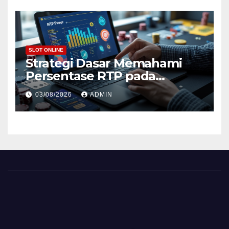
SLOT ONLINE
Strategi Dasar Memahami
Persentase RTP pada
Berbagai Permainan Judi
03/08/2026
ADMIN
Online 2026