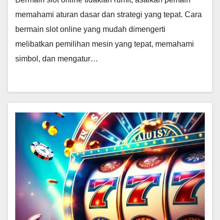
memahami aturan dasar dan strategi yang tepat. Cara
bermain slot online yang mudah dimengerti
melibatkan pemilihan mesin yang tepat, memahami
simbol, dan mengatur…