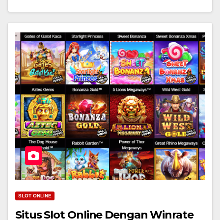
SLOT ONLINE
Situs Slot Online Dengan Winrate