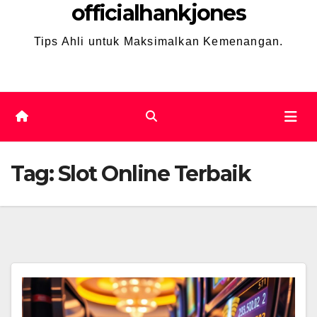
officialhankjones
Tips Ahli untuk Maksimalkan Kemenangan.
Tag:
Slot Online Terbaik