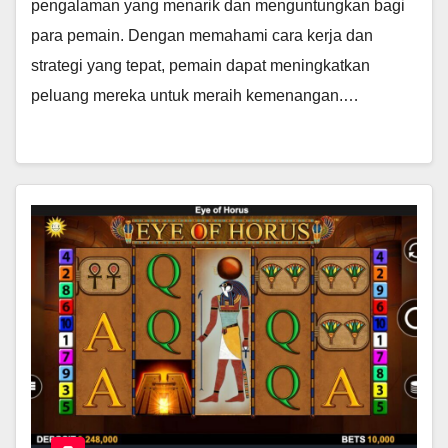
pengalaman yang menarik dan menguntungkan bagi
para pemain. Dengan memahami cara kerja dan
strategi yang tepat, pemain dapat meningkatkan
peluang mereka untuk meraih kemenangan.…