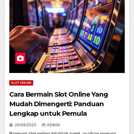
SLOT ONLINE
Cara Bermain Slot Online Yang
Mudah Dimengerti: Panduan
Lengkap untuk Pemula
26/08/2025
ADMIN
Bermain slot online tidaklah rumit, asalkan pemain