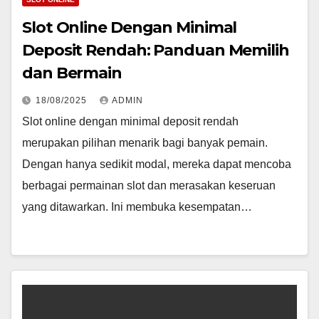
Slot Online Dengan Minimal
Deposit Rendah: Panduan Memilih
dan Bermain
18/08/2025
ADMIN
Slot online dengan minimal deposit rendah
merupakan pilihan menarik bagi banyak pemain.
Dengan hanya sedikit modal, mereka dapat mencoba
berbagai permainan slot dan merasakan keseruan
yang ditawarkan. Ini membuka kesempatan…