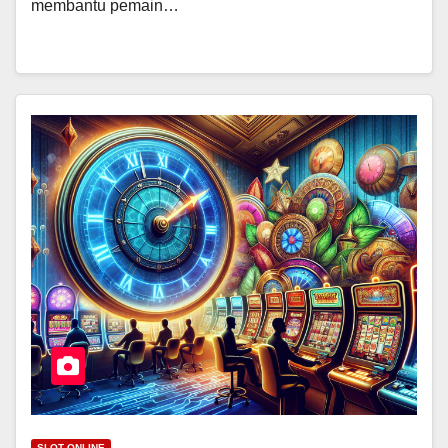
membantu pemain…
SLOT ONLINE