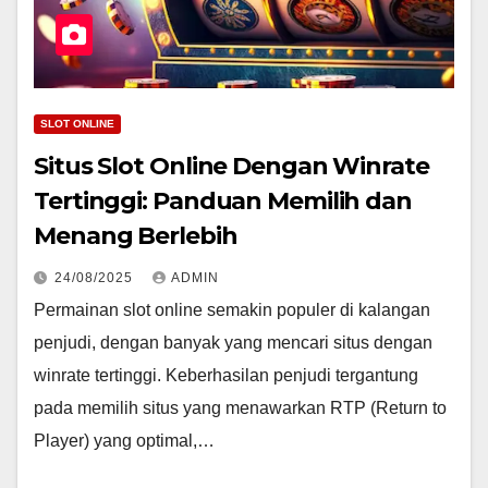
SLOT ONLINE
Situs Slot Online Dengan Winrate
Tertinggi: Panduan Memilih dan
Menang Berlebih
24/08/2025
ADMIN
Permainan slot online semakin populer di kalangan
penjudi, dengan banyak yang mencari situs dengan
winrate tertinggi. Keberhasilan penjudi tergantung
pada memilih situs yang menawarkan RTP (Return to
Player) yang optimal,…