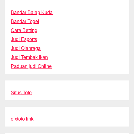
Bandar Balap Kuda
Bandar Togel
Cara Betting
Judi Esports
Judi Olahraga
Judi Tembak Ikan
Paduan judi Online
Situs Toto
olxtoto link