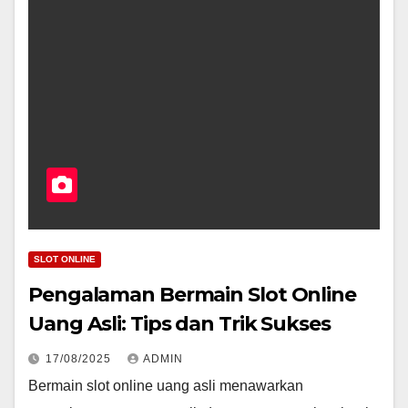
SLOT ONLINE
Pengalaman Bermain Slot Online
Uang Asli: Tips dan Trik Sukses
17/08/2025
ADMIN
Bermain slot online uang asli menawarkan