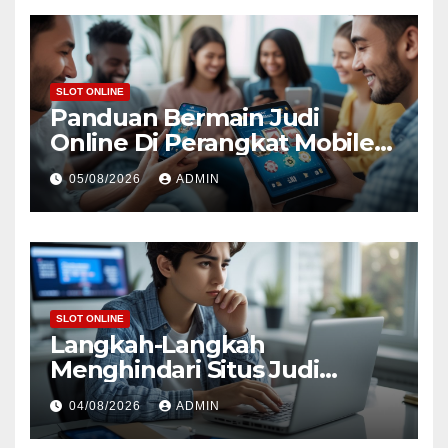
SLOT ONLINE
Panduan Bermain Judi
Online Di Perangkat Mobile
Dengan Pengalaman
05/08/2026
ADMIN
Pengguna Terbaik 2026
SLOT ONLINE
Langkah-Langkah
Menghindari Situs Judi
Online Penipu yang Marak di
04/08/2026
ADMIN
Tahun 2026