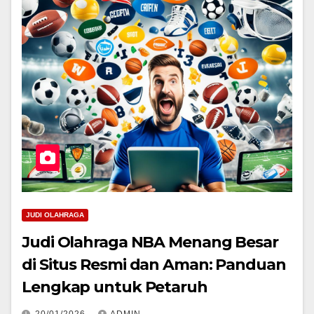
JUDI OLAHRAGA
Judi Olahraga NBA Menang Besar
di Situs Resmi dan Aman: Panduan
Lengkap untuk Petaruh