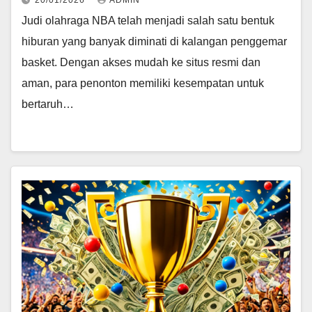
20/01/2026
ADMIN
Judi olahraga NBA telah menjadi salah satu bentuk
hiburan yang banyak diminati di kalangan penggemar
basket. Dengan akses mudah ke situs resmi dan
aman, para penonton memiliki kesempatan untuk
bertaruh…