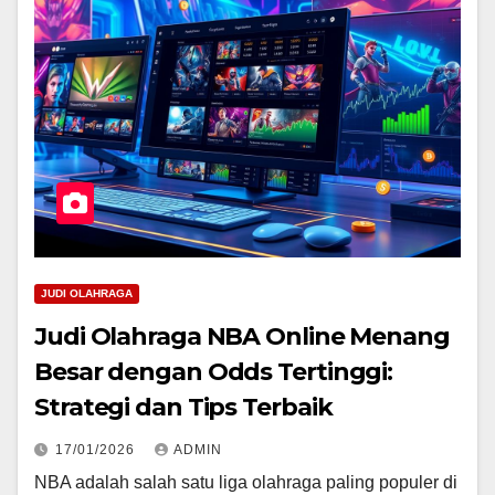
JUDI OLAHRAGA
Judi Olahraga NBA Online Menang
Besar dengan Odds Tertinggi:
Strategi dan Tips Terbaik
17/01/2026
ADMIN
NBA adalah salah satu liga olahraga paling populer di