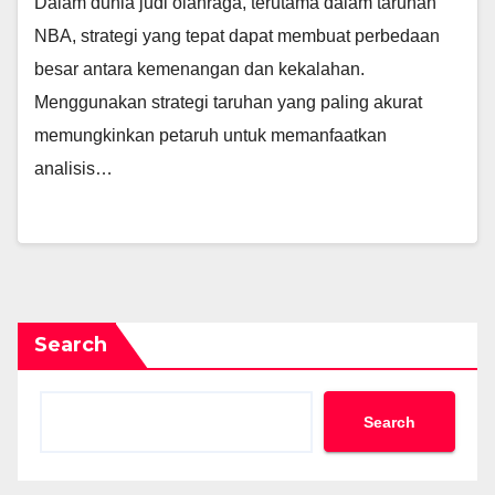
Dalam dunia judi olahraga, terutama dalam taruhan
NBA, strategi yang tepat dapat membuat perbedaan
besar antara kemenangan dan kekalahan.
Menggunakan strategi taruhan yang paling akurat
memungkinkan petaruh untuk memanfaatkan
analisis…
Search
Search