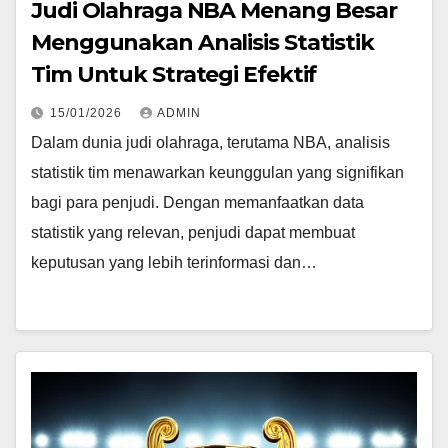
Judi Olahraga NBA Menang Besar
Menggunakan Analisis Statistik
Tim Untuk Strategi Efektif
15/01/2026
ADMIN
Dalam dunia judi olahraga, terutama NBA, analisis
statistik tim menawarkan keunggulan yang signifikan
bagi para penjudi. Dengan memanfaatkan data
statistik yang relevan, penjudi dapat membuat
keputusan yang lebih terinformasi dan…