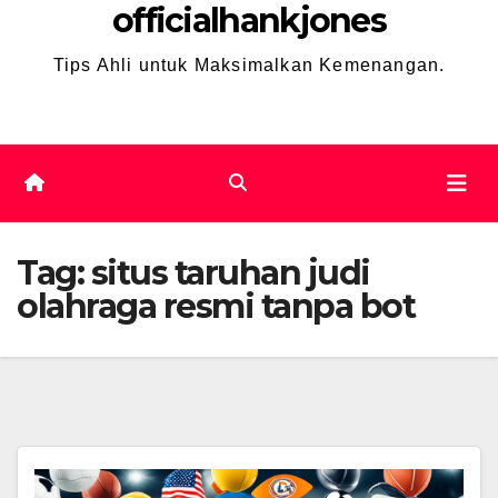
officialhankjones
Tips Ahli untuk Maksimalkan Kemenangan.
Tag:
situs taruhan judi
olahraga resmi tanpa bot