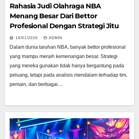
Rahasia Judi Olahraga NBA
Menang Besar Dari Bettor
Profesional Dengan Strategi Jitu
18/01/2026
ADMIN
Dalam dunia taruhan NBA, banyak bettor profesional
yang mampu meraih kemenangan besar. Strategi
yang mereka gunakan tidak hanya bergantung pada
peluang, tetapi pada analisis mendalam terhadap tim,
pemain, dan berbagai…