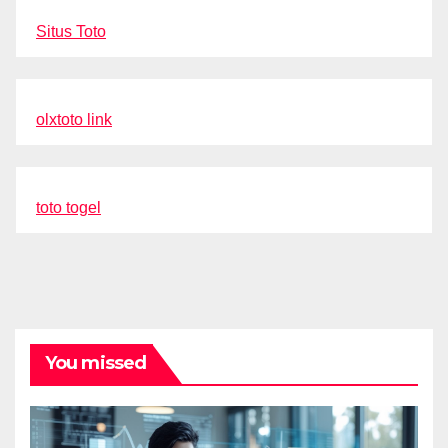
Situs Toto
olxtoto link
toto togel
You missed