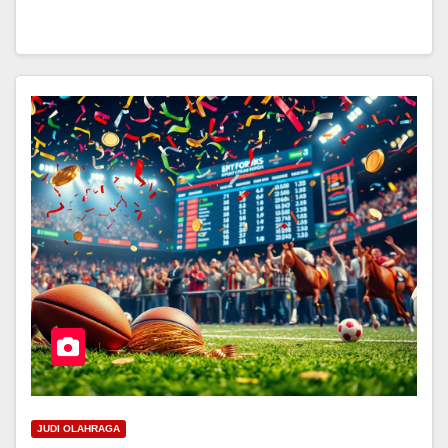
JUDI OLAHRAGA