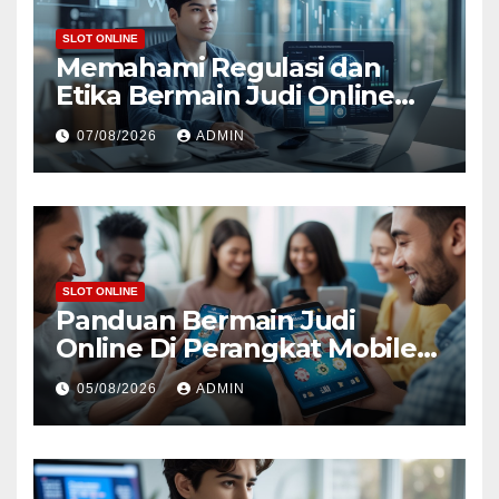
SLOT ONLINE
Memahami Regulasi dan
Etika Bermain Judi Online
Secara Bijak di Era Digital
07/08/2026
ADMIN
2026
SLOT ONLINE
Panduan Bermain Judi
Online Di Perangkat Mobile
Dengan Pengalaman
05/08/2026
ADMIN
Pengguna Terbaik 2026