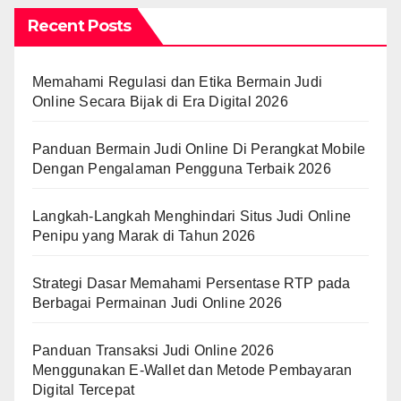
Recent Posts
Memahami Regulasi dan Etika Bermain Judi
Online Secara Bijak di Era Digital 2026
Panduan Bermain Judi Online Di Perangkat Mobile
Dengan Pengalaman Pengguna Terbaik 2026
Langkah-Langkah Menghindari Situs Judi Online
Penipu yang Marak di Tahun 2026
Strategi Dasar Memahami Persentase RTP pada
Berbagai Permainan Judi Online 2026
Panduan Transaksi Judi Online 2026
Menggunakan E-Wallet dan Metode Pembayaran
Digital Tercepat