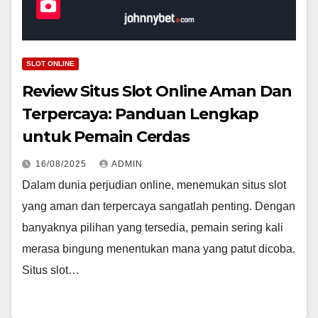
SLOT ONLINE
Review Situs Slot Online Aman Dan
Terpercaya: Panduan Lengkap
untuk Pemain Cerdas
16/08/2025
ADMIN
Dalam dunia perjudian online, menemukan situs slot
yang aman dan terpercaya sangatlah penting. Dengan
banyaknya pilihan yang tersedia, pemain sering kali
merasa bingung menentukan mana yang patut dicoba.
Situs slot…