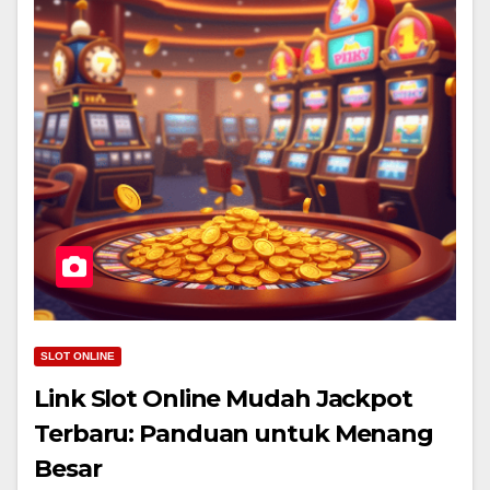
SLOT ONLINE
Link Slot Online Mudah Jackpot
Terbaru: Panduan untuk Menang
Besar