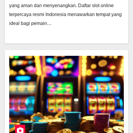
yang aman dan menyenangkan. Daftar slot online
terpercaya resmi Indonesia menawarkan tempat yang
ideal bagi pemain…