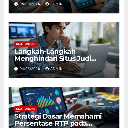
Dengan Pengalaman
05/08/2026
ADMIN
Pengguna Terbaik 2026
SLOT ONLINE
Langkah-Langkah
Menghindari Situs Judi
Online Penipu yang Marak di
04/08/2026
ADMIN
Tahun 2026
SLOT ONLINE
Strategi Dasar Memahami
Persentase RTP pada