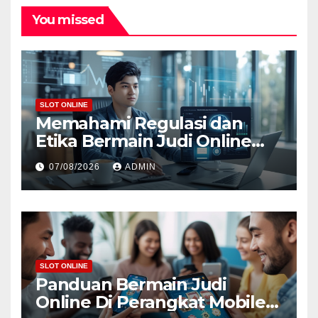
You missed
SLOT ONLINE
Memahami Regulasi dan
Etika Bermain Judi Online
Secara Bijak di Era Digital
07/08/2026
ADMIN
2026
SLOT ONLINE
Panduan Bermain Judi
Online Di Perangkat Mobile