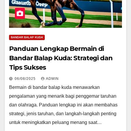
BANDAR BALAP KUDA
Panduan Lengkap Bermain di
Bandar Balap Kuda: Strategi dan
Tips Sukses
06/08/2025
ADMIN
Bermain di bandar balap kuda menawarkan
pengalaman yang menarik bagi penggemar taruhan
dan olahraga. Panduan lengkap ini akan membahas
strategi, jenis taruhan, dan langkah-langkah penting
untuk meningkatkan peluang menang saat…