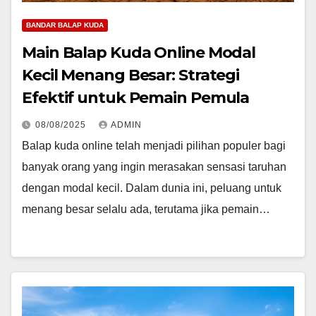
BANDAR BALAP KUDA
Main Balap Kuda Online Modal
Kecil Menang Besar: Strategi
Efektif untuk Pemain Pemula
08/08/2025
ADMIN
Balap kuda online telah menjadi pilihan populer bagi
banyak orang yang ingin merasakan sensasi taruhan
dengan modal kecil. Dalam dunia ini, peluang untuk
menang besar selalu ada, terutama jika pemain…