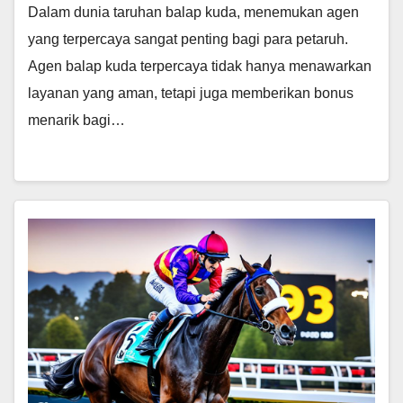
Dalam dunia taruhan balap kuda, menemukan agen
yang terpercaya sangat penting bagi para petaruh.
Agen balap kuda terpercaya tidak hanya menawarkan
layanan yang aman, tetapi juga memberikan bonus
menarik bagi…