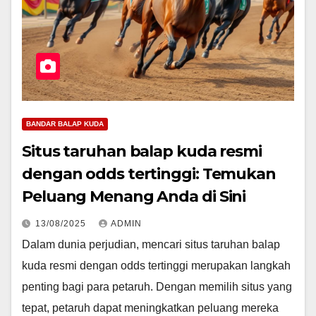
BANDAR BALAP KUDA
Situs taruhan balap kuda resmi
dengan odds tertinggi: Temukan
Peluang Menang Anda di Sini
13/08/2025
ADMIN
Dalam dunia perjudian, mencari situs taruhan balap
kuda resmi dengan odds tertinggi merupakan langkah
penting bagi para petaruh. Dengan memilih situs yang
tepat, petaruh dapat meningkatkan peluang mereka