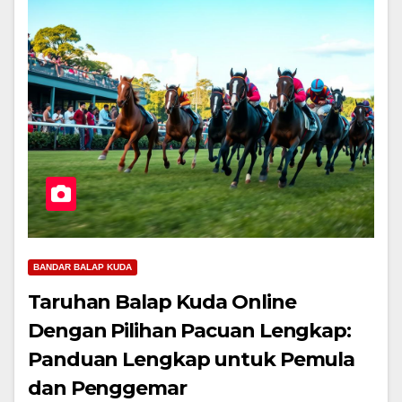
BANDAR BALAP KUDA
Taruhan Balap Kuda Online
Dengan Pilihan Pacuan Lengkap:
Panduan Lengkap untuk Pemula
dan Penggemar