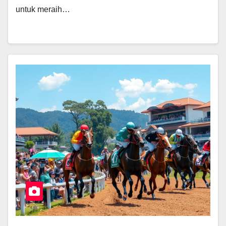
untuk meraih…