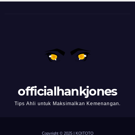
officialhankjones
Tips Ahli untuk Maksimalkan Kemenangan.
Copyright © 2025 |
KOITOTO