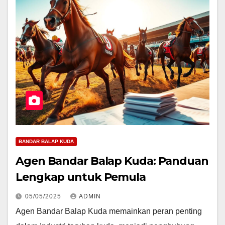
BANDAR BALAP KUDA
Agen Bandar Balap Kuda: Panduan
Lengkap untuk Pemula
05/05/2025
ADMIN
Agen Bandar Balap Kuda memainkan peran penting