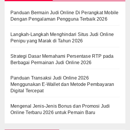
Panduan Bermain Judi Online Di Perangkat Mobile
Dengan Pengalaman Pengguna Terbaik 2026
Langkah-Langkah Menghindari Situs Judi Online
Penipu yang Marak di Tahun 2026
Strategi Dasar Memahami Persentase RTP pada
Berbagai Permainan Judi Online 2026
Panduan Transaksi Judi Online 2026
Menggunakan E-Wallet dan Metode Pembayaran
Digital Tercepat
Mengenal Jenis-Jenis Bonus dan Promosi Judi
Online Terbaru 2026 untuk Pemain Baru