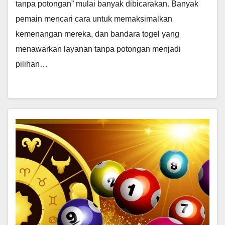
tanpa potongan” mulai banyak dibicarakan. Banyak
pemain mencari cara untuk memaksimalkan
kemenangan mereka, dan bandara togel yang
menawarkan layanan tanpa potongan menjadi
pilihan…