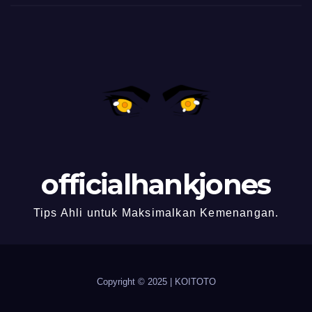
officialhankjones
Tips Ahli untuk Maksimalkan Kemenangan.
Copyright © 2025 |
KOITOTO