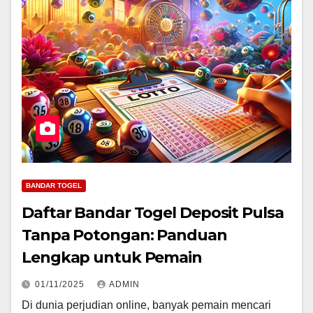
BANDAR TOGEL
Daftar Bandar Togel Deposit Pulsa
Tanpa Potongan: Panduan
Lengkap untuk Pemain
01/11/2025
ADMIN
Di dunia perjudian online, banyak pemain mencari