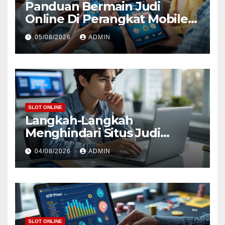
Panduan Bermain Judi
Online Di Perangkat Mobile
Dengan Pengalaman
05/08/2026
ADMIN
Pengguna Terbaik 2026
SLOT ONLINE
Langkah-Langkah
Menghindari Situs Judi
Online Penipu yang Marak di
04/08/2026
ADMIN
Tahun 2026
SLOT ONLINE