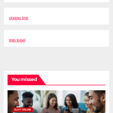
olxtoto link
toto togel
You missed
SLOT ONLINE