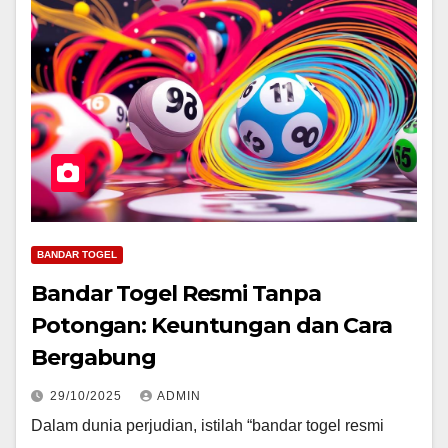
BANDAR TOGEL
Bandar Togel Resmi Tanpa
Potongan: Keuntungan dan Cara
Bergabung
29/10/2025
ADMIN
Dalam dunia perjudian, istilah “bandar togel resmi