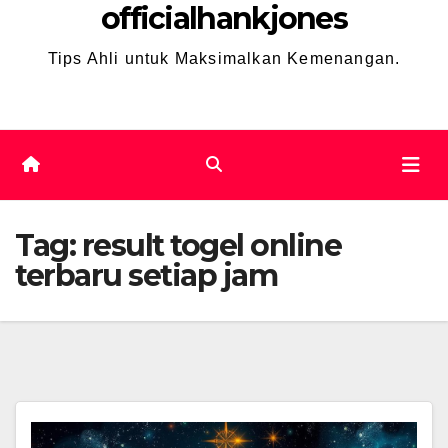
officialhankjones
Tips Ahli untuk Maksimalkan Kemenangan.
Tag:
result togel online
terbaru setiap jam