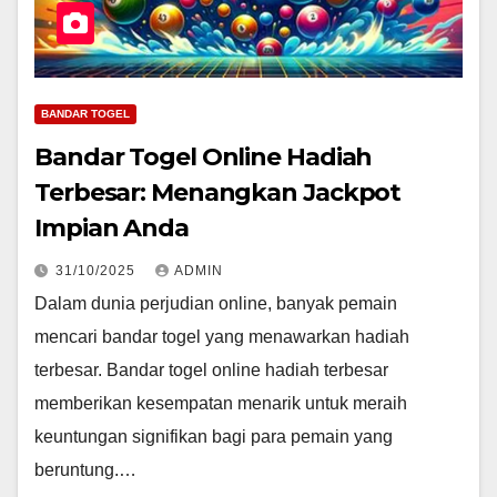
BANDAR TOGEL
Bandar Togel Online Hadiah
Terbesar: Menangkan Jackpot
Impian Anda
31/10/2025
ADMIN
Dalam dunia perjudian online, banyak pemain
mencari bandar togel yang menawarkan hadiah
terbesar. Bandar togel online hadiah terbesar
memberikan kesempatan menarik untuk meraih
keuntungan signifikan bagi para pemain yang
beruntung.…