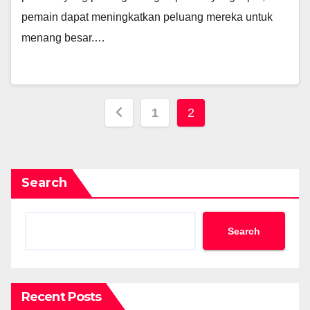
pemain dapat meningkatkan peluang mereka untuk
menang besar.…
Posts
1
2
pagination
Search
Search
Recent Posts