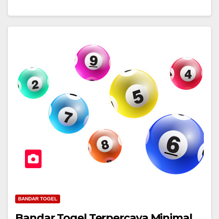
BANDAR TOGEL
Bandar Togel Terpercaya Minimal