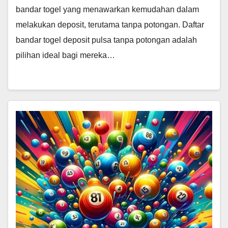
bandar togel yang menawarkan kemudahan dalam
melakukan deposit, terutama tanpa potongan. Daftar
bandar togel deposit pulsa tanpa potongan adalah
pilihan ideal bagi mereka…